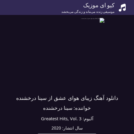
کیو ای موزیک
موسیقی زنده می‌ماند و زندگی می‌بخشد
دانلود آهنگ زیبای هوای عشق از سینا درخشنده
خواننده:
سینا درخشنده
آلبوم:
Greatest Hits, Vol. 3
سال انتشار:
2020