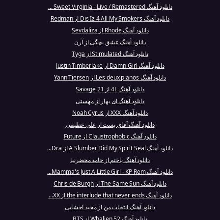
دانلود آهنگ Sweet Virginia - Live / Remastered ...
دانلود آهنگ Dis Iz 4 All My Smokers از Redman
دانلود آهنگ Rhode از Sevdaliza
دانلود آهنگ عشق بچگی از آرن
دانلود آهنگ Stimulated از Tyga
دانلود آهنگ Damn Girl از Justin Timberlake
دانلود آهنگ Les deux pianos از Yann Tiersen
دانلود آهنگ 4L از 21 Savage
دانلود آهنگ ای بهار از مهستی
دانلود آهنگ XXX از Noah Cyrus
دانلود آهنگ آقای پست از علی عظیمی
دانلود آهنگ Claustrophobic از Future
دانلود آهنگ A Slumber Did My Spirit Seal از Dra...
دانلود آهنگ باختم از حامد محضرنیا
دانلود آهنگ Mamma's Just A Little Girl - KP Rem...
دانلود آهنگ The Same Sun از Chris de Burgh
دانلود آهنگ the interlude that never ends از XX...
دانلود آهنگ انتخاب من از مجید اخشابی
دانلود آهنگ Whalien 52 از BTS