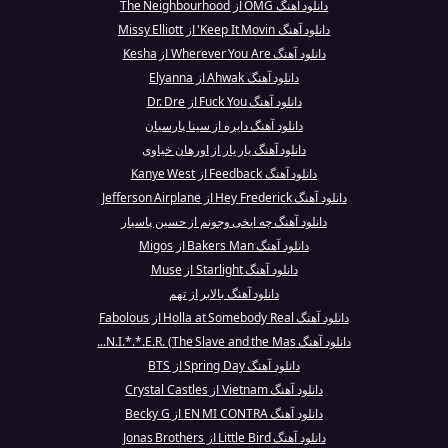
دانلود آهنگ OMG از The Neighbourhood
دانلود آهنگ Keep It Movin' از Missy Elliott
دانلود آهنگ Wherever You Are از Kesha
دانلود آهنگ Ahwak از Elyanna
دانلود آهنگ Fuck You از Dr. Dre
دانلود آهنگ دایره از سینا پارسیان
دانلود آهنگ یار یار از اورهان خیاوی
دانلود آهنگ Feedback از Kanye West
دانلود آهنگ Hey Frederick از Jefferson Airplane
دانلود آهنگ چه ایخی وجونم از حسین پاسیار
دانلود آهنگ Bakers Man از Migos
دانلود آهنگ Starlight از Muse
دانلود آهنگ بالابر از تهم
دانلود آهنگ Holla at Somebody Real از Fabolous
دانلود آهنگ N.I.*.*.E.R. (The Slave and the Mas...
دانلود آهنگ Spring Day از BTS
دانلود آهنگ Vietnam از Crystal Castles
دانلود آهنگ EN MI CONTRA از Becky G
دانلود آهنگ Little Bird از Jonas Brothers