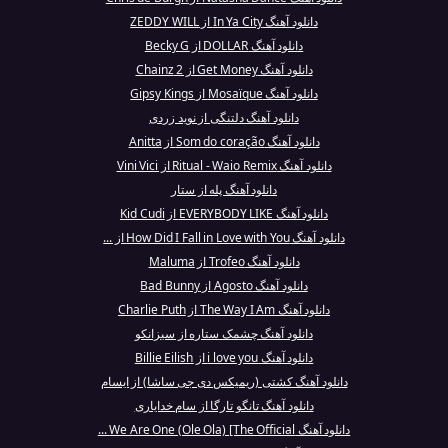
دانلود آهنگ In Ya City از ZEDDY WILL
دانلود آهنگ DOLLAR از Becky G
دانلود آهنگ Get Money از 2 Chainz
دانلود آهنگ Mosaïque از Gipsy Kings
دانلود آهنگ دلتنگی از نوید زردی
دانلود آهنگ Som do coração از Anitta
دانلود آهنگ Ritual - Waio Remix از Vini Vici
دانلود آهنگ پله از ستار
دانلود آهنگ EVERYBODY LIKE از Kid Cudi
دانلود آهنگ How Did I Fall in Love with You از ...
دانلود آهنگ Trofeo از Maluma
دانلود آهنگ Agosto از Bad Bunny
دانلود آهنگ The Way I Am از Charlie Puth
دانلود آهنگ چشمک ستاره از سیزانکو
دانلود آهنگ i love you از Billie Eilish
دانلود آهنگ کشتی (ریمیکس دی جی ساشا) از ایسام
دانلود آهنگ تانگو تارگا از سام خدایاری
دانلود آهنگ We Are One (Ole Ola) [The Official ...