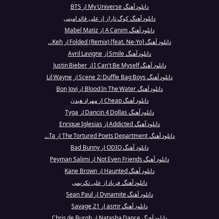
دانلود آهنگ My Universe از BTS
دانلود آهنگ کوگ تاراز از علی قائد امینی
دانلود آهنگ A Canım از Mabel Matiz
دانلود آهنگ Folded (Remix) [feat. Ne-Yo] از Keh...
دانلود آهنگ Smile از Avril Lavigne
دانلود آهنگ I Can't Be Myself از Justin Bieber
دانلود آهنگ Scene 2: Duffle Bag Boys از Lil Wayne
دانلود آهنگ Blood In The Water از Bon Jovi
دانلود آهنگ Cheap از مهراد هیدن
دانلود آهنگ Dancin 4 Dollas از Tyga
دانلود آهنگ Addicted از Enrique Iglesias
دانلود آهنگ The Tortured Poets Department از Ta...
دانلود آهنگ ODIO از Bad Bunny
دانلود آهنگ Not Even Friends از Peyman Salimi
دانلود آهنگ Haunted از Kane Brown
دانلود آهنگ فریاد از علی تکریمی
دانلود آهنگ Dynamite از Sean Paul
دانلود آهنگ asmr از 21 Savage
دانلود آهنگ Natasha Dance از Chris de Burgh