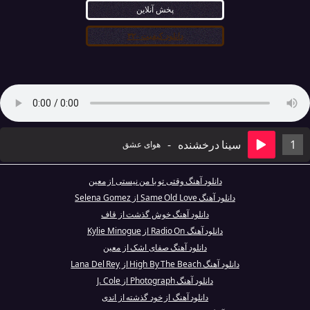
پخش آنلاین
دانلود کیفیت ۳۲۰
1
سینا درخشنده
-
هوای عشق
دانلود آهنگ وقتی تو با من نیستی از معین
دانلود آهنگ Same Old Love از Selena Gomez
دانلود آهنگ خوش گذشت از قاف
دانلود آهنگ Radio On از Kylie Minogue
دانلود آهنگ صفای اشک از معین
دانلود آهنگ High By The Beach از Lana Del Rey
دانلود آهنگ Photograph از J. Cole
دانلود آهنگ از خود گذشته از اندی