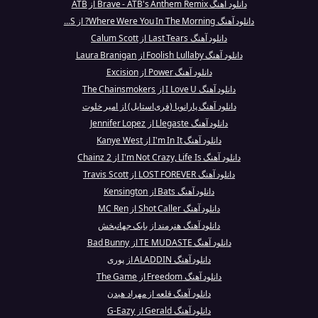
دانلود آهنگ Brave - ATB's Anthem Remix از ATB
دانلود آهنگ Where Were You In The Morning? از S...
دانلود آهنگ Last Tears از Calum Scott
دانلود آهنگ Foolish Lullaby از Laura Branigan
دانلود آهنگ Power از Excision
دانلود آهنگ I Love U از The Chainsmokers
دانلود آهنگ پارانویا (فری‌استایل) از امیر خلوت
دانلود آهنگ Llegaste از Jennifer Lopez
دانلود آهنگ I'm In It از Kanye West
دانلود آهنگ I'm Not Crazy, Life Is از 2 Chainz
دانلود آهنگ LOST FOREVER از Travis Scott
دانلود آهنگ Bats از Kensington
دانلود آهنگ Shot Caller از MC Ren
دانلود آهنگ هنرمند از بابک جهانبخش
دانلود آهنگ TE MUDASTE از Bad Bunny
دانلود آهنگ ALADDIN از پوری
دانلود آهنگ Freedom از The Game
دانلود آهنگ قلعه از مهراد هیدن
دانلود آهنگ Gerald از G-Eazy