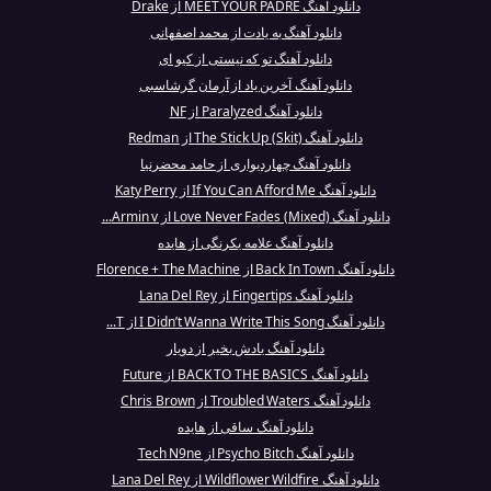
دانلود آهنگ MEET YOUR PADRE از Drake
دانلود آهنگ به یادت از محمد اصفهانی
دانلود آهنگ تو که نیستی از کیو ای
دانلود آهنگ آخرین یاد از آرمان گرشاسبی
دانلود آهنگ Paralyzed از NF
دانلود آهنگ The Stick Up (Skit) از Redman
دانلود آهنگ چهاردیواری از حامد محضرنیا
دانلود آهنگ If You Can Afford Me از Katy Perry
دانلود آهنگ Love Never Fades (Mixed) از Armin v...
دانلود آهنگ علامه یکرنگی از هایده
دانلود آهنگ Back In Town از Florence + The Machine
دانلود آهنگ Fingertips از Lana Del Rey
دانلود آهنگ I Didn’t Wanna Write This Song از T...
دانلود آهنگ یادش بخیر از دویار
دانلود آهنگ BACK TO THE BASICS از Future
دانلود آهنگ Troubled Waters از Chris Brown
دانلود آهنگ ساقی از هایده
دانلود آهنگ Psycho Bitch از Tech N9ne
دانلود آهنگ Wildflower Wildfire از Lana Del Rey