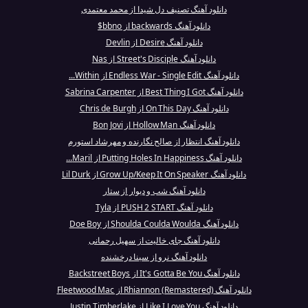
دانلود آهنگ تصنیف دل شیدا از محمد معتمدی
دانلود آهنگ backwards از bbno$
دانلود آهنگ Desire از Devlin
دانلود آهنگ Street's Disciple از Nas
دانلود آهنگ Endless War - Single Edit از Within...
دانلود آهنگ Best Thing I Got از Sabrina Carpenter
دانلود آهنگ On This Day از Chris de Burgh
دانلود آهنگ Hollow Man از Bon Jovi
دانلود آهنگ انتظار از صالح نگارنده و مهرشاد استورم
دانلود آهنگ Putting Holes In Happiness از Maril...
دانلود آهنگ Grow Up/Keep It On Speaker از Lil Durk
دانلود آهنگ شب و دیوار از ستار
دانلود آهنگ PUSH 2 START از Tyla
دانلود آهنگ Shoulda Coulda Woulda از Doe Boy
دانلود آهنگ جای خالیت از سهیل رحمانی
دانلود آهنگ نرو از سینا درخشنده
دانلود آهنگ It's Gotta Be You از Backstreet Boys
دانلود آهنگ Rhiannon (Remastered) از Fleetwood Mac
دانلود آهنگ Like I Love You از Justin Timberlake