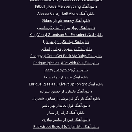
دانلود آهنگ Give Me Everything از Pitbull
دانلود آهنگ Left Alone از Alessia Cara
دانلود آهنگ rgb money از bbno$
دانلود آهنگ رویای من از آرمان گرشاسبی
دانلود آهنگ Grandson For President از King Von
دانلود آهنگ نواسنگیر از آرش دارا
دانلود آهنگ کیستی از فرامرز اصلانی
دانلود آهنگ Gotta Get Back My Baby از Shaggy
دانلود آهنگ Be With You از Enrique Iglesias
دانلود آهنگ Anything از Jeezy
دانلود آهنگ عشق از نیما مسیحا
دانلود آهنگ Live It Up Tonight از Enrique Iglesias
دانلود آهنگ بختیاری از حسین علیزاده
دانلود آهنگ بار دگر فراموشی از همایون شجریان
دانلود آهنگ فوق‌العاده از بهزاد لیتو
دانلود آهنگ گرفتار از ستار
دانلود آهنگ قهوه از بنیامین بهادری
دانلود آهنگ Is It Just Me از Backstreet Boys