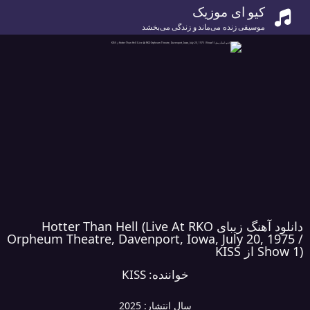
کیو ای موزیک
موسیقی زنده می‌ماند و زندگی می‌بخشد
دانلود آهنگ زیبای Hotter Than Hell (Live At RKO
Orpheum Theatre, Davenport, Iowa, July 20, 1975 /
Show 1) از KISS
خواننده:
KISS
سال انتشار:
2025