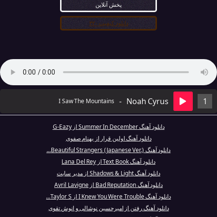
پخش آنلاین
دانلود کیفیت ۳۲۰
-
Noah Cyrus
1
I Saw The Mountains
دانلود آهنگ Summer In December از G-Eazy
دانلود آهنگ اولین قرار از بهنام صفوی
دانلود آهنگ Beautiful Strangers (Japanese Ver.)...
دانلود آهنگ Text Book از Lana Del Rey
دانلود آهنگ Shadows & Light از مدیر سایت
دانلود آهنگ Bad Reputation از Avril Lavigne
دانلود آهنگ I Knew You Were Trouble از Taylor S...
دانلود آهنگ رفتن از امیرحسین نوشالی و انوش تقوی