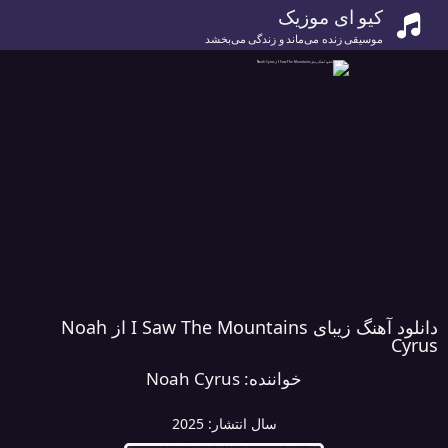
کیو ای موزیک
موسیقی زنده می‌ماند و زندگی می‌بخشد
دانلود آهنگ زیبای I Saw The Mountains از Noah
Cyrus
خواننده:
Noah Cyrus
سال انتشار:
2025