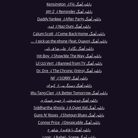
دانلود آهنگ Fiji از Kensington
دانلود آهنگ Reminder از JAY-Z
دانلود آهنگ After Party از Daddy Yankee
دانلود آهنگ Naz Ouni از اندی
دانلود آهنگ Come Back Home از Calum Scott
دانلود آهنگ pick up the phone (feat. Quavo) از ...
دانلود آهنگ نگاه از علیرضا قربانی
دانلود آهنگ Show Me The Way از Hit-Boy
دانلود آهنگ Banned from TV از Lil Uzi Vert
دانلود آهنگ The Chronic (Intro) از Dr. Dre
دانلود آهنگ SORRY از NF
دانلود آهنگ دستگرمی از کیو ای
دانلود آهنگ A Better Tomorrow از Wu-Tang Clan
دانلود آهنگ خوشبختی از حمید عسکری
دانلود آهنگ A Quiet Kid از Siddhartha Khosla
دانلود آهنگ Shotgun Blues از Guns N' Roses
دانلود آهنگ Despicable از Connor Price
دانلود آهنگ با قافیه از شاهرخ
دانلود آهنگ Babel - Scene از Logic