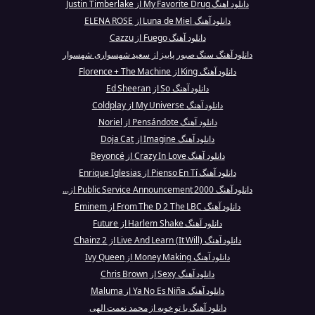
دانلود آهنگ My Favorite Drug از Justin Timberlake
دانلود آهنگ Luna de Miel از ELENA ROSE
دانلود آهنگ Fuego از Cazzu
دانلود آهنگ سنگ صبور پاییز از سعید شهسواری شهسوار
دانلود آهنگ King از Florence + The Machine
دانلود آهنگ So از Ed Sheeran
دانلود آهنگ My Universe از Coldplay
دانلود آهنگ Pensándote از Noriel
دانلود آهنگ Imagine از Doja Cat
دانلود آهنگ Crazy In Love از Beyoncé
دانلود آهنگ Pienso En Tí از Enrique Iglesias
دانلود آهنگ Public Service Announcement 2000 از...
دانلود آهنگ From The D 2 The LBC از Eminem
دانلود آهنگ Harlem Shake از Future
دانلود آهنگ Live And Learn (It Will) از 2 Chainz
دانلود آهنگ Money Making از Ivy Queen
دانلود آهنگ Sexy از Chris Brown
دانلود آهنگ Ya No Es Niña از Maluma
دانلود آهنگ با تو خوبه از محمد نعمت الهی