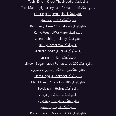
دانلود آهنگ Knock That Noodle از Tech N9ne
دانلود آهنگ Journeyman (Remastered) از Iron Maiden
دانلود آهنگ Supertropicali از Fleurie
دانلود آهنگ خاک از احمد سلو
دانلود آهنگ Time 4 Sumaksion از Redman
دانلود آهنگ We Major از Kanye West
دانلود آهنگ Lullaby از OneRepublic
دانلود آهنگ Tomorrow از BTS
دانلود آهنگ Brave از Jennifer Lopez
دانلود آهنگ Kim از Eminem
دانلود آهنگ Brown Sugar - Live / Remastered 200...
دانلود آهنگ من دلم تنگه از سیروان خسروی
دانلود آهنگ Backdoor از Nate Dogg
دانلود آهنگ 100 Grandkids از Mac Miller
دانلود آهنگ Hubris از Sevdaliza
دانلود آهنگ همیشگی از عرفان
دانلود آهنگ خاطرات از رضا تی اچ
دانلود آهنگ دلخوشی از حصین
دانلود آهنگ Malcolm X.X.X. از Kodak Black