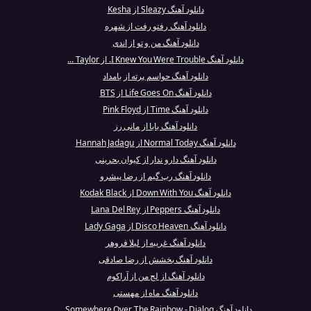
دانلود آهنگ Sleazy از Kesha
دانلود آهنگ رفتو رفت از شهره
دانلود آهنگ من و تو از اندی
دانلود آهنگ I Knew You Were Trouble. از Taylor ...
دانلود آهنگ حواسم پرته از بامداد
دانلود آهنگ Life Goes On از BTS
دانلود آهنگ Time از Pink Floyd
دانلود آهنگ بابا از مانی رز
دانلود آهنگ Normal Today از Hannah Jadagu
دانلود آهنگ دارو ندار از کیوان بحرینی
دانلود آهنگ رپ گیم از رضا پیشرو
دانلود آهنگ Down With You از Kodak Black
دانلود آهنگ Peppers از Lana Del Rey
دانلود آهنگ Disco Heaven از Lady Gaga
دانلود آهنگ غریبه از لیلا فروهر
دانلود آهنگ بخشش از رضا صادقی
دانلود آهنگ از لج من از آراکوم
دانلود آهنگ ماه از مهستی
دانلود آهنگ Somewhere Over The Rainbow - Dialog...