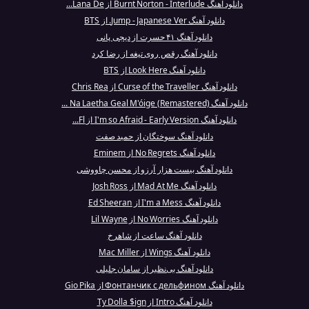
دانلود آهنگ Burnt Norton - Interlude از Lana De...
دانلود آهنگ Jump - Japanese Ver. از BTS
دانلود آهنگ ۴۱ حسرت از دیجی پانی
دانلود آهنگ رقص روی تیغه از رضا کرد
دانلود آهنگ Look Here از BTS
دانلود آهنگ Curse of the Traveller از Chris Rea
دانلود آهنگ Na Laetha Geal M'óige (Remastered) ...
دانلود آهنگ I'm so Afraid - Early Version از Fl...
دانلود آهنگ سوختگان از حمید صفت
دانلود آهنگ No Regrets از Eminem
دانلود آهنگ بیست هزار آرزو از محسن چاووشی
دانلود آهنگ Mad At Me از Josh Ross
دانلود آهنگ I'm a Mess از Ed Sheeran
دانلود آهنگ No Worries از Lil Wayne
دانلود آهنگ ساعت از شاهرخ
دانلود آهنگ Wings از Mac Miller
دانلود آهنگ بی‌نظیر از سامان جلیلی
دانلود آهنگ Фонтанчик с дельфином از Gio Pika
دانلود آهنگ Intro از Ty Dolla $ign