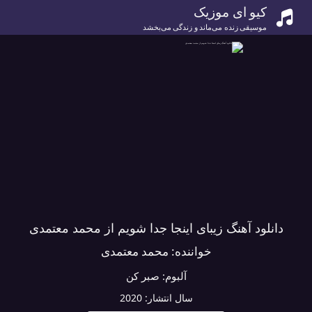
کیو ای موزیک
موسیقی زنده می‌ماند و زندگی می‌بخشد
دانلود آهنگ زیبای اینجا جدا شویم از محمد معتمدی
خواننده:
محمد معتمدی
آلبوم:
صبر کن
سال انتشار:
2020