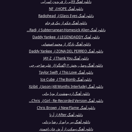
دانلود آهنگ لالایی از فریدون آسرایی
دانلود آهنگ HOPE از NF
دانلود آهنگ Glass Eyes از Radiohead
دانلود آهنگ حکم از نیک فرجام
دانلود آهنگ Subterranean Homesick Alien از Radi...
دانلود آهنگ LEGENDADDY از Daddy Yankee
دانلود آهنگ یادگار از محمد اصفهانی
دانلود آهنگ ZONA DEL PERREO از Daddy Yankee
دانلود آهنگ Thank You از JAY-Z
دانلود آهنگ وصل، بخش ۲ (گفتگو) از علیرضا جی جی
دانلود آهنگ This Love از Taylor Swift
دانلود آهنگ The Bomb از Ice Cube
دانلود آهنگ Jason (48 Months Interlude) از Xzibit
دانلود آهنگ اردیبهشت از پویا بیاتی
دانلود آهنگ Girl - Re-Recorded Version از Chris...
دانلود آهنگ New Flame از Chris Brown
دانلود آهنگ After از آرتا
دانلود آهنگ ببر برایم از رضا یزدانی
دانلود آهنگ نیمکت از آرش خان احمدی