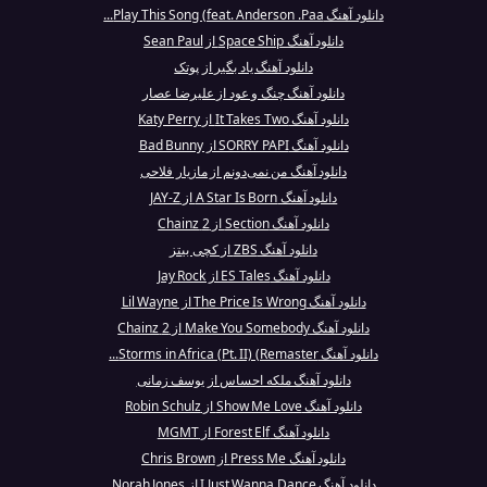
دانلود آهنگ Play This Song (feat. Anderson .Paa...
دانلود آهنگ Space Ship از Sean Paul
دانلود آهنگ یاد بگیر از پوتک
دانلود آهنگ چنگ و عود از علیرضا عصار
دانلود آهنگ It Takes Two از Katy Perry
دانلود آهنگ SORRY PAPI از Bad Bunny
دانلود آهنگ من نمی‌دونم از مازیار فلاحی
دانلود آهنگ A Star Is Born از JAY-Z
دانلود آهنگ Section از 2 Chainz
دانلود آهنگ ZBS از کچی بیتز
دانلود آهنگ ES Tales از Jay Rock
دانلود آهنگ The Price Is Wrong از Lil Wayne
دانلود آهنگ Make You Somebody از 2 Chainz
دانلود آهنگ Storms in Africa (Pt. II) (Remaster...
دانلود آهنگ ملکه احساس از یوسف زمانی
دانلود آهنگ Show Me Love از Robin Schulz
دانلود آهنگ Forest Elf از MGMT
دانلود آهنگ Press Me از Chris Brown
دانلود آهنگ I Just Wanna Dance از Norah Jones