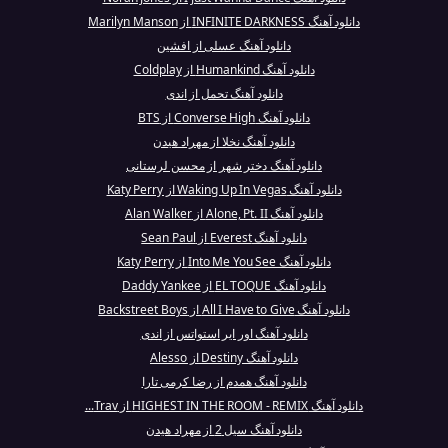
دانلود آهنگ INFINITE DARKNESS از Marilyn Manson
دانلود آهنگ عسلی از افشین
دانلود آهنگ Humankind از Coldplay
دانلود آهنگ تحمل از اندی
دانلود آهنگ Converse High از BTS
دانلود آهنگ نخلا از مهراد هیدن
دانلود آهنگ دختر شهر از محسن لرستانی
دانلود آهنگ Waking Up In Vegas از Katy Perry
دانلود آهنگ Alone, Pt. II از Alan Walker
دانلود آهنگ Everest از Sean Paul
دانلود آهنگ Into Me You See از Katy Perry
دانلود آهنگ EL TOQUE از Daddy Yankee
دانلود آهنگ All I Have to Give از Backstreet Boys
دانلود آهنگ اور ایر استواتس از اندی
دانلود آهنگ Destiny از Alesso
دانلود آهنگ همدم از رضا کرمی تارا
دانلود آهنگ HIGHEST IN THE ROOM - REMIX از Trav...
دانلود آهنگ سیل 2 از مهراد هیدن