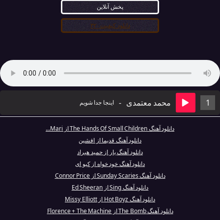
پخش آنلاین
دانلود کیفیت ۳۲۰
1
محمد معتمدی
-
اینجا جدا شویم
دانلود آهنگ The Hands Of Small Children از Mari...
دانلود آهنگ قدیما از افشین
دانلود آهنگ یار از حمید هیراد
دانلود آهنگ خود خواه از کیو ای
دانلود آهنگ Sunday Scaries از Connor Price
دانلود آهنگ Sing از Ed Sheeran
دانلود آهنگ Hot Boyz از Missy Elliott
دانلود آهنگ The Bomb از Florence + The Machine