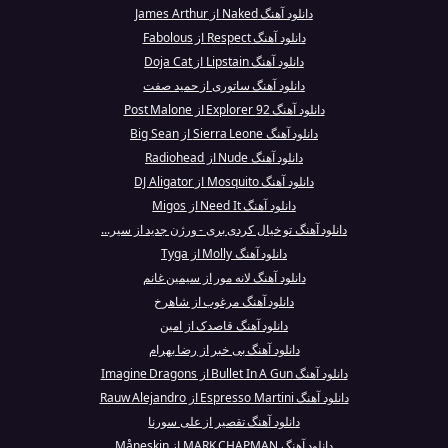
دانلود آهنگ Naked از James Arthur
دانلود آهنگ Respect از Fabolous
دانلود آهنگ Lipstain از Doja Cat
دانلود آهنگ ساتوری از حمید صفت
دانلود آهنگ 92 Explorer از Post Malone
دانلود آهنگ Sierra Leone از Big Sean
دانلود آهنگ Nude از Radiohead
دانلود آهنگ Mosquito از DJ Aligator
دانلود آهنگ Need It از Migos
دانلود آهنگ تو خیال کردی بری - ورژن جدید از سیر...
دانلود آهنگ Molly از Tyga
دانلود آهنگ لانه مور از سیمین غانم
دانلود آهنگ مرغوب از شاهرخ
دانلود آهنگ قاصدک از امین
دانلود آهنگ بی خبر از رضا بهرام
دانلود آهنگ Bullet In A Gun از Imagine Dragons
دانلود آهنگ Espresso Martini از Rauw Alejandro
دانلود آهنگ تقصیر از علی سورنا
دانلود آهنگ MARK CHAPMAN از Måneskin