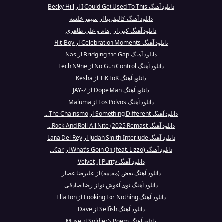
دانلود آهنگ I Could Get Used To This از Becky Hill
دانلود آهنگ کالیفرنیا از سپهر خلسه
دانلود آهنگ کپی از رهام و علی طاهری
دانلود آهنگ Celebration Moments از Hit-Boy
دانلود آهنگ Bridging the Gap از Nas
دانلود آهنگ No Gun Control از Tech N9ne
دانلود آهنگ TiK ToK از Kesha
دانلود آهنگ Dope Man از JAY-Z
دانلود آهنگ Los Polvos از Maluma
دانلود آهنگ Something Different از The Chainsmo...
دانلود آهنگ Rock And Roll All Nite (2025 Remast...
دانلود آهنگ Judah Smith Interlude از Lana Del Rey
دانلود آهنگ What’s Goin On (feat. Lizzo) از Car...
دانلود آهنگ Purity از Velvet
دانلود آهنگ بغض (مقدمه) از علیرضا عصار
دانلود آهنگ توی آغوش تو از رضا صادقی
دانلود آهنگ Looking For Nothing از Ella Ion
دانلود آهنگ Selfish از Dave
دانلود آهنگ Soldier's Poem از Muse