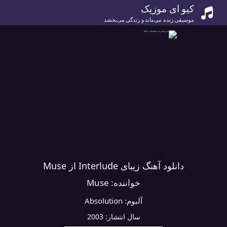
کیو ای موزیک
موسیقی زنده می‌ماند و زندگی می‌بخشد
دانلود آهنگ زیبای Interlude از Muse
خواننده:
Muse
آلبوم:
Absolution
سال انتشار:
2003