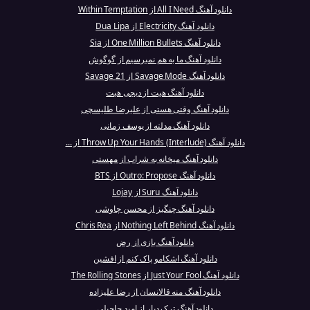
دانلود آهنگ All I Need از Within Temptation
دانلود آهنگ Electricity از Dua Lipa
دانلود آهنگ One Million Bullets از Sia
دانلود آهنگ ما به هم نمیرسیم از گوگوش
دانلود آهنگ Savage Mode از 21 Savage
دانلود آهنگ هیت از دیجی هیت
دانلود آهنگ وقتی هستی از علیرضا طلیسچی
دانلود آهنگ مدلته از یوسف زمانی
دانلود آهنگ Throw Up Your Hands (Interlude) از ...
دانلود آهنگ میخانه به شراب از مهستی
دانلود آهنگ Outro: Propose از BTS
دانلود آهنگ Suru از Lojay
دانلود آهنگ چنگیز از محسن چاوشی
دانلود آهنگ Nothing Left Behind از Chris Rea
دانلود آهنگ بازی از رض
دانلود آهنگ اشکامو پاک کنم از افشین
دانلود آهنگ Just Your Fool از The Rolling Stones
دانلود آهنگ منه قالانسان از رضا علیزاده
دانلود آهنگ ترک دیار از امید حاجیلی