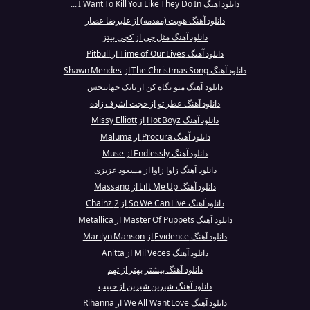
دانلود آهنگ I Want To Kill You Like They Do In ...
دانلود آهنگ هویت (مقدمه) از علیرضا عصار
دانلود آهنگ مثل چی از کچی بیتز
دانلود آهنگ Time of Our Lives از Pitbull
دانلود آهنگ The Christmas Song از Shawn Mendes
دانلود آهنگ منو نگاه کن از بابک جهانبخش
دانلود آهنگ عطر تو از حجت اشرف زاده
دانلود آهنگ Hot Boyz از Missy Elliott
دانلود آهنگ Procura از Maluma
دانلود آهنگ Endlessly از Muse
دانلود آهنگ زاوا زاوا از مسعود عزیزی
دانلود آهنگ Lift Me Up از Massano
دانلود آهنگ So We Can Live از 2 Chainz
دانلود آهنگ Master Of Puppets از Metallica
دانلود آهنگ Evidence از Marilyn Manson
دانلود آهنگ Mil Veces از Anitta
دانلود آهنگ بیشتر بهتر از تهم
دانلود آهنگ شیرین شیرین از حبیب
دانلود آهنگ We All Want Love از Rihanna