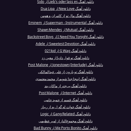
دانلود آهنگ Lieb's oder lass es از Sido
دانلود آهنگ New Love از Dua Lipa
دانلود آهنگ مال تو از کامران و هومن
دانلود آهنگ Superman - Instrumental از Eminem
دانلود آهنگ Mutual از Shawn Mendes
دانلود آهنگ I Need You Tonight از Backstreet Boys
دانلود آهنگ Sweetest Devotion از Adele
دانلود آهنگ G Wag از 021kid
دانلود آهنگ تو قول دادیا از معین زد
دانلود آهنگ Jonestown (Interlude) از Post Malone
دانلود آهنگ تو بارون از علی عبدالمالکی
دانلود آهنگ اینجا جدا شویم از محمد معتمدی
دانلود آهنگ بی‌چتر از ماکان بند
دانلود آهنگ Internet از Post Malone
دانلود آهنگ قسم از حمید حامی
دانلود آهنگ خوات له گه ل به از ریباز
دانلود آهنگ Gang Related از Logic
دانلود آهنگ مجموع‌الناز از امیر عظیمی
دانلود آهنگ Me Porto Bonito از Bad Bunny