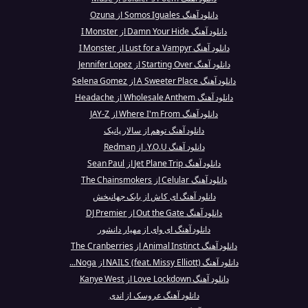
دانلود آهنگ Somos Iguales از Ozuna
دانلود آهنگ Damn Your Hide از I Monster
دانلود آهنگ Lust for a Vampyr از I Monster
دانلود آهنگ Starting Over از Jennifer Lopez
دانلود آهنگ A Sweeter Place از Selena Gomez
دانلود آهنگ Wholesale Anthem از Headache
دانلود آهنگ Where I'm From از JAY-Z
دانلود آهنگ توهم از سالار پانیک
دانلود آهنگ Y.O.U. از Redman
دانلود آهنگ Jet Plane Trip از Sean Paul
دانلود آهنگ Celular از The Chainsmokers
دانلود آهنگ ای کاش از بابک جهانبخش
دانلود آهنگ Out the Gate از DJ Premier
دانلود آهنگ ای وای از مهیار دانشور
دانلود آهنگ Animal Instinct از The Cranberries
دانلود آهنگ NAILS (feat. Missy Elliott) از Noga...
دانلود آهنگ Love Lockdown از Kanye West
دانلود آهنگ عروسک از اندی