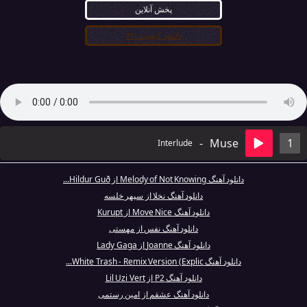
پخش آنلاین
دانلود کیفیت ۳۲۰
-
Muse
1
Interlude
دانلود آهنگ Melody of Not Knowing از Hildur Guð...
دانلود آهنگ نخلا از سپهر خلسه
دانلود آهنگ Move Nice از Kurupt
دانلود آهنگ نفس از مهستی
دانلود آهنگ Joanne از Lady Gaga
دانلود آهنگ White Trash - Remix Version (Explic...
دانلود آهنگ P2 از Lil Uzi Vert
دانلود آهنگ عشقم از امین رستمی