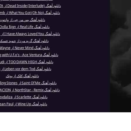
دانلود آهنگ Dead Inside (Interlude) از XXXTENTA...
دانلود آهنگ (Oh No) What You Got از Justin Timb...
دانلود آهنگ پس من چی از وانتونز
دانلود آهنگ Real Life از Ty Dolla $ign
دانلود آهنگ I Have Always Loved You از Enrique ...
دانلود آهنگ گریه مرد از حمید عسک
دانلود آهنگ Never Mind از Lil Wayne
دانلود آهنگ Talking with U.f.o's - Ace Ventura ...
دانلود آهنگ TOO DAMN HIGH از Kid Cudi
دانلود آهنگ Leben vor dem Tod از Sido
دانلود آهنگ کلک از پوتک
دانلود آهنگ Saint Of Me از The Rolling Stones
دانلود آهنگ NorthStar - Remix از XXXTENTACION
دانلود آهنگ Scarlette از Sevdaliza
دانلود آهنگ Wine Up از Sean Paul