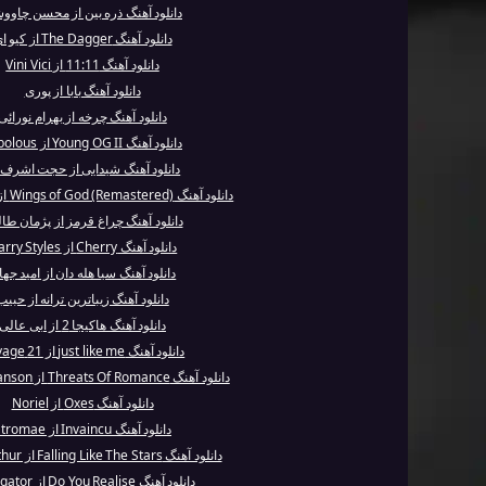
دانلود آهنگ ذره بین از محسن چاوو
دانلود آهنگ The Dagger از کیو ای
دانلود آهنگ 11:11 از Vini Vici
دانلود آهنگ بابا از پوری
دانلود آهنگ چرخه از بهرام نورائی
دانلود آهنگ Young OG II از Fabolous
دانلود آهنگ شیدایی از حجت اشرف‌ز
دانلود آهنگ Wings of God (Remastered) از Anathema
دانلود آهنگ چراغ قرمز از پژمان طا
دانلود آهنگ Cherry از Harry Styles
دانلود آهنگ سیا هله دان از امید جه
دانلود آهنگ زیباترین ترانه از حبیب
دانلود آهنگ هاکیجا 2 از ابی عالی
دانلود آهنگ just like me از 21 Savage
دانلود آهنگ Threats Of Romance از Marilyn Manson
دانلود آهنگ Oxes از Noriel
دانلود آهنگ Invaincu از Stromae
دانلود آهنگ Falling Like The Stars از James Arthur
دانلود آهنگ Do You Realise از DJ Aligator