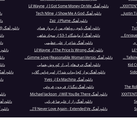
دانلود آهنگ I Got Some Money On Me از Lil Wayne
دانلود آهنگ Show Me A God از Tech N9ne
دانل
دانلود آهنگ Plume از Zaz
دا
دانلود آهنگ بانوی رویاهای من از پرواز همای
دانلود آهنگ Miss Clare Remembers (Remastered) ا...
دانلود آهنگ آزمایشگاه S3-1 از سجاد شاهی
دان
ری
دانلود آهنگ شاعر از علی عظیمی
دانلود
دانلود آهنگ The Price Is Wrong از Lil Wayne
دانلود
دانلود آهنگ Gimme Love (Reasonable Woman Versio...
دانلود آهن
دانلود آهنگ حرف‌های آبی از کوروش یغمایی
دانلود آهن
دانلود آهنگ تو از کجا پیدات شد؟ از امیرعباس گلاب
دانلود آهنگ Particular Taste از ndes
دانلود آهنگ Ex Machina از Yves
دان
دانلود آهنگ تنگنا از فریدون فروغی
دانلود آهنگ Will You Be There از Michael Jackson
دانلود آهنگ t
دانلود آهنگ راز از علیرضا قربانی
دانلود آهنگ Shamans Are Coming 
دانلود آهنگ I'll Never Love Again - Extended Ve...
دانلود آهنگ yn Monroe