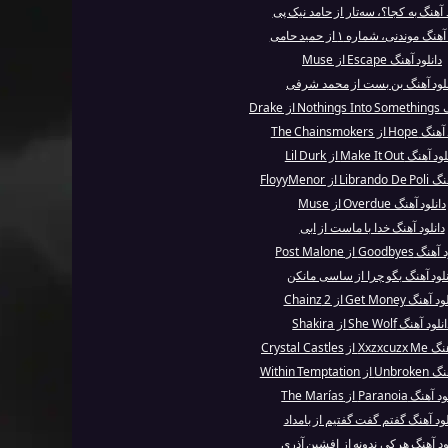
د آهنگ به کجا؟، سه‌تار از حامد نیک پی
نگ موندنی، شماره ۱ از حمید حامی
دانلود آهنگ Escape از Muse
نلود آهنگ بن بست از محمد شرفی
 Drake
از The Chainsmokers
هنگ Make It Out از Lil Durk
 از FloyyMenor
دانلود آهنگ Overdue از Muse
دانلود آهنگ خدا با ماست از ابی
Goodby از Post Malone
نلود آهنگ بگو چرا از ساسی مانکن
هنگ Get Money از 2 Chainz
لود آهنگ She Wolf از Shakira
Crystal Castles
Within Tempta
گ Paranoia از The Marías
لود آهنگ گفتم گفت گفتیم از بامداد
ود آهنگ هرکی ندونه از افشین آذری