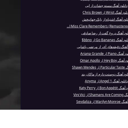
دانلود آهنگ مسته چشات از ابی
ود آهنگ Wrist از Chris Brown
نلود آهنگ اشتباه از بابک جهانبخش
لود آهنگ دروغ گفت از رضا صادقی
 آهنگ Go Bananas از bbno$
 آهنگ دقیقه‌های آخر از مرتضی پاشایی
گ Piano از Ariana Grande
گ Hey Boy از Omar Apollo
Shawn Me
لود آهنگ دوستت دارم از ماکان بند
دانلود آهنگ Angel 1 از Anyma
Bon Appéti از Katy Perry
از Vini Vici
Maril از Sevdaliza