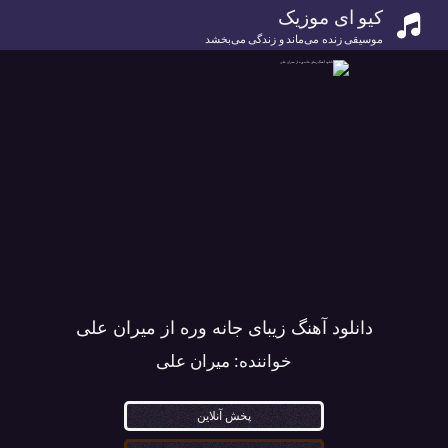
کیو ای موزیک
موسیقی زنده می‌ماند و زندگی می‌بخشد
دانلود آهنگ زیبای جانه وره از میران علی
خواننده:
میران علی
پخش آنلاین