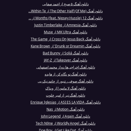
دانلود آهنگ ۵ صبح از احمد صفایی
دانلود آهنگ The Other Half (Of Me) از Within Te...
دانلود آهنگ 12 Months (feat. Nipsey Hussle) از ...
دانلود آهنگ Amnesia از Justin Timberlake
دانلود آهنگ MK Ultra از Muse
دانلود آهنگ Cross On Jesus Back از The Game
دانلود آهنگ Drunk or Dreamin' از Kane Brown
دانلود آهنگ Soliá از Bad Bunny
دانلود آهنگ Takeover از JAY-Z
دانلود آهنگ اخراجی‌ها ده از محمد اصفهانی
دانلود آهنگ تو نگاه کن از هایده
دانلود آهنگ صوفی، تنبور از حامد نیک پی
دانلود آهنگ لا مامورا از ویناک
دانلود آهنگ تیر از امیر خلوت
دانلود آهنگ ASI ES LA VIDA از Enrique Iglesias
دانلود آهنگ Motion از Nas
دانلود آهنگ Again از John Legend
دانلود آهنگ Worldly Angel از Tech N9ne
دانلود آهنگ Get Like Dat از Doe Boy