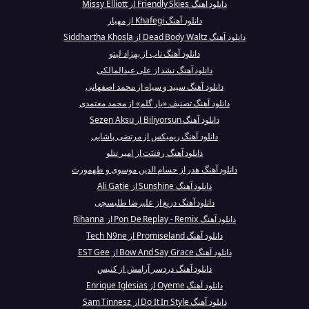
دانلود آهنگ Friendly Skies از Missy Elliott
دانلود آهنگ Khafegi از مهیار
دانلود آهنگ Dead Body Waltz از Siddhartha Khosla
دانلود آهنگ ناب از بهزاد لیتو
دانلود آهنگ نشد از علی عبدالمالکی
دانلود آهنگ سپید و سیاه از محمد اصفهانی
دانلود آهنگ تصنیف «یار گلم» از محمد معتمدی
دانلود آهنگ Biliyorsun از Sezen Aksu
دانلود آهنگ ریمیکس از مرتضی پاشایی
دانلود آهنگ رفتنَت از امیر تتلو
دانلود آهنگ هدر از حسام الدین موسوی و طهمورث
دانلود آهنگ Sunshine از Ali Gatie
دانلود آهنگ دریغ از علیرضا طلیسچی
دانلود آهنگ Pon De Replay - Remix از Rihanna
دانلود آهنگ Promiseland از Tech N9ne
دانلود آهنگ Bow And Say Grace از EST Gee
دانلود آهنگ دردسر آرامش از کنیس
دانلود آهنگ Oyeme از Enrique Iglesias
دانلود آهنگ Do It In Style از Sam Tinnesz