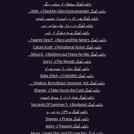
دانلود آهنگ سلطان از سامی بیگی
دانلود آهنگ Shed My Skin (Instrumental) از With...
دانلود آهنگ هین کژ و راست از محسن نامجو
دانلود آهنگ جزیره از علیرضا جی جی
دانلود آهنگ شیخ حیله‌گر از یاس
دانلود آهنگ Nico and the Niners از Twenty One P...
دانلود آهنگ Peripheral Vision از Calum Scott
دانلود آهنگ Nothing out There for Me از Missy E...
دانلود آهنگ The Woods از Juicy J
دانلود آهنگ جذاب از حمید هیراد
دانلود آهنگ CHIHIRO از Billie Eilish
دانلود آهنگ Shakira: Bzrp Music Sessions, Vol. ...
دانلود آهنگ Take You to the Cool از Shaggy
دانلود آهنگ فدای ایران از سجاد احمدی
دانلود آهنگ Boyband از 5 Seconds Of Summer
دانلود آهنگ بد ۳۹ از دی جی بد
دانلود آهنگ Praise از Shaggy
دانلود آهنگ Treason از Jeezy
دانلود آهنگ Hate This and I'll Love You از Muse