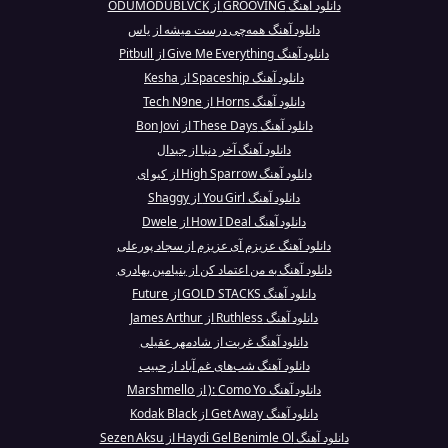
دانلود آهنگ GROOVING از ODUMODUBLVCK
دانلود آهنگ همه‌چی درست میشه از یاس
دانلود آهنگ Give Me Everything از Pitbull
دانلود آهنگ Spaceship از Kesha
دانلود آهنگ Horns از Tech N9ne
دانلود آهنگ These Days از Bon Jovi
دانلود آهنگ آخر دنیا از جیدال
دانلود آهنگ High Sparrow از کیو ای
دانلود آهنگ You Girl از Shaggy
دانلود آهنگ How I Deal از Dwele
دانلود آهنگ عزیزم آی عزیزم از سجاد پورعلی
دانلود آهنگ به من اعتماد کن از بنیامین بهادری
دانلود آهنگ GOLD STACKS از Future
دانلود آهنگ Ruthless از James Arthur
دانلود آهنگ غربت از شادمهر عقیلی
دانلود آهنگ شب‌های غم آباد از حبیب
دانلود آهنگ Como Yo :( از Marshmello
دانلود آهنگ Get Away از Kodak Black
دانلود آهنگ Haydi Gel Benimle Ol از Sezen Aksu