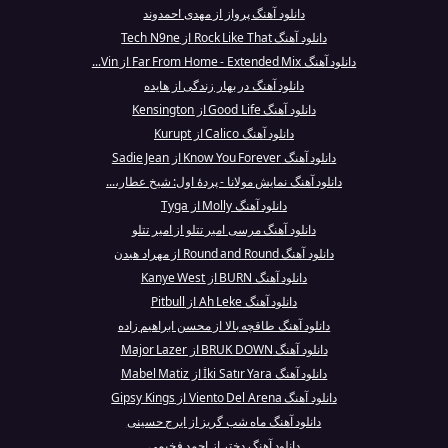
دانلود آهنگ پرواز از مهدی احمدوند
دانلود آهنگ Rock Like That از Tech N9ne
دانلود آهنگ Far From Home - Extended Mix از Vin...
دانلود آهنگ در بهار زندگی از هایده
دانلود آهنگ Good Life از Kensington
دانلود آهنگ Calico از Kurupt
دانلود آهنگ Know You Forever از Sadie Jean
دانلود آهنگ نمایش مولانا - پردهٔ اول: شیخ عطار،...
دانلود آهنگ Molly از Tyga
دانلود آهنگ مرسی امیر تتلو از امیر تتلو
دانلود آهنگ Round and Round از مهراد هیدن
دانلود آهنگ BURN از Kanye West
دانلود آهنگ Ah Leke از Pitbull
دانلود آهنگ طاقچه بالا از محسن ابراهیم زاده
دانلود آهنگ BRUK DOWN از Major Lazer
دانلود آهنگ İki Satır Yara از Mabel Matiz
دانلود آهنگ Viento Del Arena از Gipsy Kings
دانلود آهنگ ماه شب گریز از ایرج حسینی
دانلود آهنگ دختر از احمد فخیمی