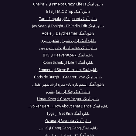
دانلود آهنگ I'm Not Crazy, Life Is از 2 Chainz
دانلود آهنگ MIC Drop از BTS
دانلود آهنگ Elephant از Tame Impala
دانلود آهنگ Tonight - FP Radio Edit از Jay Sean
دانلود آهنگ Daydreamer از Adele
دانلود آهنگ از این شهر از شاهین میری
دانلود آهنگ شناسنامه از کامران و هومن
دانلود آهنگ 24/7=Heaven از BTS
دانلود آهنگ 4 Life از Robin Schulz
دانلود آهنگ Steve Berman از Eminem
دانلود آهنگ Greater Love از Chris de Burgh
دانلود آهنگ اسمم داره یادم میره از شادمهر عقیلی
دانلود آهنگ جنگ از رضا پیشرو
دانلود آهنگ Crazy for you از Umar Keyn
دانلود آهنگ How About That Dance از Volker Bert...
دانلود آهنگ Get Rich از Tyga
دانلود آهنگ Favorita از Ozuna
دانلود آهنگ Gang Gang Gang از کنیس
دانلود آهنگ نُقل خندان از رضا یزدانی