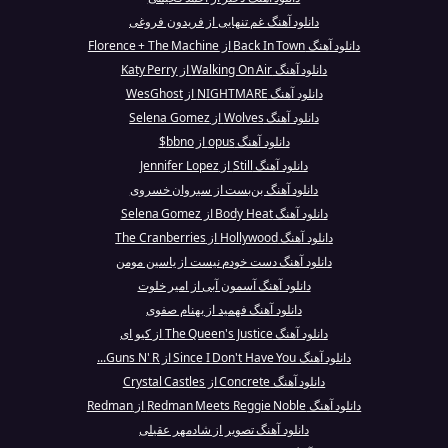
دانلود آهنگ غم تنهایی از فریدون فروغی
دانلود آهنگ Back In Town از Florence + The Machine
دانلود آهنگ Walking On Air از Katy Perry
دانلود آهنگ NIGHTMARE از WesGhost
دانلود آهنگ Wolves از Selena Gomez
دانلود آهنگ opus از bbno$
دانلود آهنگ Still از Jennifer Lopez
دانلود آهنگ بن‌بست از سیروان خسروی
دانلود آهنگ Body Heat از Selena Gomez
دانلود آهنگ Hollywood از The Cranberries
دانلود آهنگ دست خودم نیست از یاسین مومن
دانلود آهنگ آسمون آبی از امیر خلوت
دانلود آهنگ فهمید از بهنام صفوی
دانلود آهنگ The Queen's Justice از کیو ای
دانلود آهنگ Since I Don't Have You از Guns N' R...
دانلود آهنگ Concrete از Crystal Castles
دانلود آهنگ Redman Meets Reggie Noble از Redman
دانلود آهنگ تصویر از شادمهر عقیلی