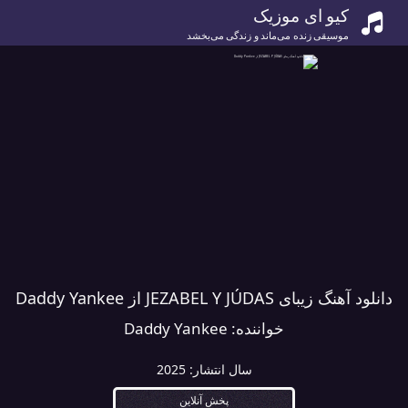
کیو ای موزیک
موسیقی زنده می‌ماند و زندگی می‌بخشد
دانلود آهنگ زیبای JEZABEL Y JÚDAS از Daddy Yankee
خواننده:
Daddy Yankee
سال انتشار:
2025
پخش آنلاین