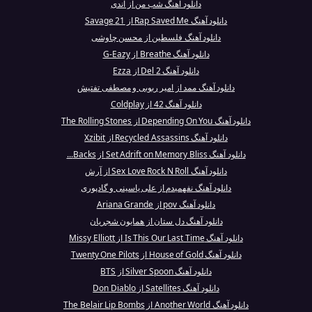
دانلود آهنگ شب من از اندی
دانلود آهنگ Rap Saved Me از 21 Savage
دانلود آهنگ فلسطین از محسن چاوشی
دانلود آهنگ Breathe از G-Eazy
دانلود آهنگ 2 Del از Ezza
دانلود آهنگ ممد از امیر ربوبی و مصطفی تفتیش
دانلود آهنگ 42 از Coldplay
دانلود آهنگ Depending On You از The Rolling Stones
دانلود آهنگ Recycled Assassins از Xzibit
دانلود آهنگ Set Adrift on Memory Bliss از Backs...
دانلود آهنگ Sex Love Rock N Roll از آرش
دانلود آهنگ نفهمیدم از علی یاسینی و گادپوری
دانلود آهنگ pov از Ariana Grande
دانلود آهنگ دل ستان از همایون شجریان
دانلود آهنگ Is This Our Last Time از Missy Elliott
دانلود آهنگ House of Gold از Twenty One Pilots
دانلود آهنگ Silver Spoon از BTS
دانلود آهنگ Satellites از Don Diablo
دانلود آهنگ Another World از The Belair Lip Bombs