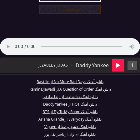
دانلود کیفیت ۳۲۰
-
Daddy Yankee
1
JEZABEL Y JÚDAS
دانلود آهنگ No More Bad Days از Bastille
دانلود آهنگ A Question of Order از Ramin Djawadi
دانلود آهنگ خدا شاهده از رضا صادقی
دانلود آهنگ HOT از Daddy Yankee
دانلود آهنگ Fly To My Room از BTS
دانلود آهنگ Everyday از Ariana Grande
دانلود آهنگ عشق و تمنا از Viguen
دانلود آهنگ ای وای از یاسر تقی پور