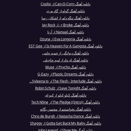
دانلود آهنگ Can-O-Corn از Coolio
دانلود آهنگ گوله از گاد پوری
دانلود آهنگ تنگه دلم از اشکان رسا
دانلود آهنگ Broke +- از Jay Rock
دانلود آهنگ Nanaal از آرتا
دانلود آهنگ Eva Longoria از Ozuna
دانلود آهنگ Is Heaven For A Gangsta از EST Gee
دانلود آهنگ دیوانگی از حمید حامی
دانلود آهنگ ای داد از امید حاجیلی
دانلود آهنگ Psycho از Muse
دانلود آهنگ Plastic Dreams از G-Eazy
دانلود آهنگ The Flesh - Interlude از Syleena Jo...
دانلود آهنگ Save Tonight از Robin Schulz
دانلود آهنگ کیلو کیلو از کیو ای
دانلود آهنگ The Pledge ((Intro)) از Tech N9ne
دانلود آهنگ نخواستنم از محسن یگانه
دانلود آهنگ Natasha Dance از Chris de Burgh
دانلود آهنگ Gotta Get Back My Baby از Shaggy
دانلود آهنگ Show Me از John Legend