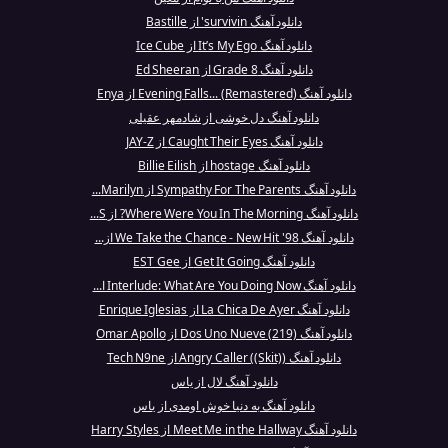
دانلود آهنگ survivin' از Bastille
دانلود آهنگ It’s My Ego از Ice Cube
دانلود آهنگ Grade 8 از Ed Sheeran
دانلود آهنگ Evening Falls... (Remastered) از Enya
دانلود آهنگ دل خوشی از شادمهر عقیلی
دانلود آهنگ Caught Their Eyes از JAY-Z
دانلود آهنگ hostage از Billie Eilish
دانلود آهنگ Sympathy For The Parents از Marilyn...
دانلود آهنگ Where Were You In The Morning? از S...
دانلود آهنگ We Take the Chance - New Hit '98 از...
دانلود آهنگ Get It Going از EST Gee
دانلود آهنگ Interlude: What Are You Doing Now ا...
دانلود آهنگ La Chica De Ayer از Enrique Iglesias
دانلود آهنگ Dos Uno Nueve (219) از Omar Apollo
دانلود آهنگ Angry Caller ((Skit)) از Tech N9ne
دانلود آهنگ لال از یاس
دانلود آهنگ به دنیا خوش اومدی از یاس
دانلود آهنگ Meet Me in the Hallway از Harry Styles