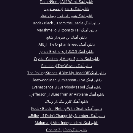
دانلود آهنگ All I Want از Tech N9ne
دانلود آهنگ عاشق از حمید هیراد
دانلود آهنگ همین لحظه از رضا منتظر
دانلود آهنگ From the Cradle از Kodak Black
دانلود آهنگ Room to Fall از Marshmello
دانلود آهنگ این سری از شایع
دانلود آهنگ The Orphan Breed از Allt
دانلود آهنگ S.O.S. از Jonas Brothers
دانلود آهنگ Magic Spells از Crystal Castles
دانلود آهنگ The Waves از Bastille
دانلود آهنگ Bite My Head Off از The Rolling Stones
دانلود آهنگ Rhiannon - Live از Fleetwood Mac
دانلود آهنگ Everybody's Fool از Evanescence
دانلود آهنگ Blues from an Airplane از Jefferson...
دانلود آهنگ کارو بیگی از ویناک
دانلود آهنگ Flirting With Death از Kodak Black
دانلود آهنگ I Didn't Change My Number از Billie...
دانلود آهنگ Miss Independent از Maluma
دانلود آهنگ Riot از 2 Chainz