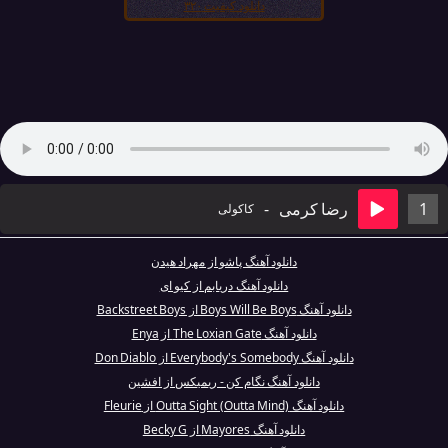
دانلود کیفیت ۳۲۰
1
رضا کرمی
-
کاکولی
دانلود آهنگ پاشو از مهراد هیدن
دانلود آهنگ دریابم از کیو ای
دانلود آهنگ Boys Will Be Boys از Backstreet Boys
دانلود آهنگ The Loxian Gate از Enya
دانلود آهنگ Everybody's Somebody از Don Diablo
دانلود آهنگ نگام کن - ریمیکس از افشین
دانلود آهنگ Outta Sight (Outta Mind) از Fleurie
دانلود آهنگ Mayores از Becky G