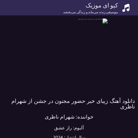
کیو ای موزیک
موسیقی زنده می‌ماند و زندگی می‌بخشد
دانلود آهنگ زیبای خبر حضور مجنون در جشن از شهرام
ناظری
خواننده:
شهرام ناظری
آلبوم:
راز عشق
سال انتشار:
2024