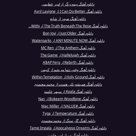
دانلود آهنگ نیمه دیگر از امیر عظیمی
دانلود آهنگ I Can Do Better از Avril Lavigne
دانلود آهنگ صبور از شایع
دانلود آهنگ The Truth Beneath The Rose از Withi...
دانلود آهنگ Just Older از Bon Jovi
دانلود آهنگ ANY MINUTE NOW از Waterparks
دانلود آهنگ The Anthem از MC Ren
دانلود آهنگ Hallelujah از The Game
دانلود آهنگ Rebirth از A$AP Ferg
دانلود آهنگ وقتی تنها می‌شم از کنیس
دانلود آهنگ Holy Ground از Within Temptation
دانلود آهنگ همیشه یکی هست از محمد معتمدی
دانلود آهنگ Koala از سپهر خلسه
دانلود آهنگ Bokeem Woodbine از Nas
دانلود آهنگ #VALUE! از Mac Miller
دانلود آهنگ Temperature از Tyga
دانلود آهنگ گل سنگ از محمد معتمدی
دانلود آهنگ Apocalypse Dreams از Tame Impala
دانلود آهنگ من از امیر خلوت