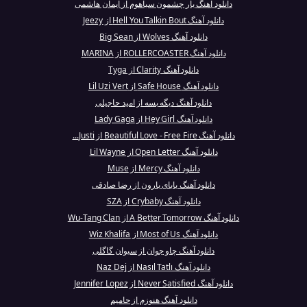
دانلود آهنگ یار چشمون سیاهوم از ایمان هاشمی
دانلود آهنگ Hell You Talkin Bout از Jeezy
دانلود آهنگ Wolves از Big Sean
دانلود آهنگ ROLLERCOASTER از MARINA
دانلود آهنگ Clarity از Tyga
دانلود آهنگ Safe House از Lil Uzi Vert
دانلود آهنگ دیگه بسه از امید حاجیلی
دانلود آهنگ Hey Girl از Lady Gaga
دانلود آهنگ Beautiful Love - Free Fire از Justi...
دانلود آهنگ Open Letter از Lil Wayne
دانلود آهنگ Mercy از Muse
دانلود آهنگ بابای بارون از رضا صادقی
دانلود آهنگ Crybaby از SZA
دانلود آهنگ A Better Tomorrow از Wu-Tang Clan
دانلود آهنگ Most of Us از Wiz Khalifa
دانلود آهنگ چاو جوان از سیوان گاگلی
دانلود آهنگ Nasıl Tatlı از Naz Dej
دانلود آهنگ Never Satisfied از Jennifer Lopez
دانلود آهنگ هنوزم از حامیم