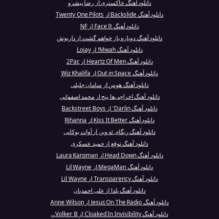
دانلود آهنگ خاکستری از رضا پیشرو
دانلود آهنگ Backslide از Twenty One Pilots
دانلود آهنگ Face It از NF
دانلود آهنگ دوباره باز خواهم گشت از داریوش
دانلود آهنگ Mwah! از Lojay
دانلود آهنگ Heartz Of Men از 2Pac
دانلود آهنگ Out in Space از Wiz Khalifa
دانلود آهنگ هوس از سامان جلیلی
دانلود آهنگ اخراجی‌ها پنج از محمد اصفهانی
دانلود آهنگ Darlin' از Backstreet Boys
دانلود آهنگ Kiss It Better از Rihanna
دانلود آهنگ ریگای ئه وین از آوات بوکانی
دانلود آهنگ توقع از حمید عسکری
دانلود آهنگ Head Down از Laura Karpman
دانلود آهنگ MegaMan از Lil Wayne
دانلود آهنگ Transparency از Lil Wayne
دانلود آهنگ یلدا از علی احمدیان
دانلود آهنگ Jesus On The Radio از Anne Wilson
دانلود آهنگ Cloaked In Invisibility از Volker B...