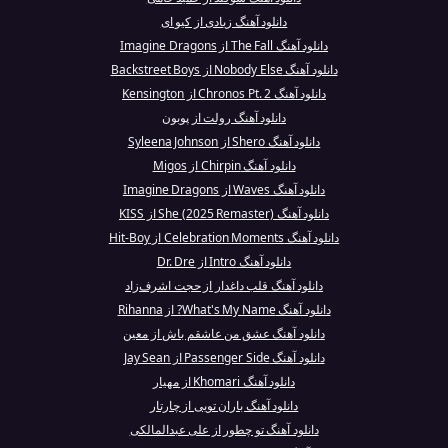
دانلود آهنگ زیادی از کیو ای
دانلود آهنگ The Fall از Imagine Dragons
دانلود آهنگ Nobody Else از Backstreet Boys
دانلود آهنگ Chronos Pt. 2 از Kensington
دانلود آهنگ رولت از پوبون
دانلود آهنگ Shero از Syleena Johnson
دانلود آهنگ Chirpin از Migos
دانلود آهنگ Waves از Imagine Dragons
دانلود آهنگ She (2025 Remaster) از KISS
دانلود آهنگ Celebration Moments از Hit-Boy
دانلود آهنگ Intro از Dr. Dre
دانلود آهنگ قلب داغدار از حجت اشرف‌زاد
دانلود آهنگ What's My Name? از Rihanna
دانلود آهنگ عشق من عاشقم باش از معین
دانلود آهنگ Passenger Side از Jay Sean
دانلود آهنگ Khomari از مهیار
دانلود آهنگ باران تویی از چارتار
دانلود آهنگ تو چطور از علی عبدالمالکی