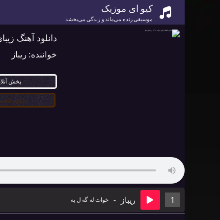
کیو ای موزیک
موسیقی زنده می‌ماند و زندگی می‌بخشد
دانلود آهنگ زیبا
خواننده:
ریباز
پخش آنلا
دانلود کیفیت ۰
1
ریباز
-
خوات له گه ل به