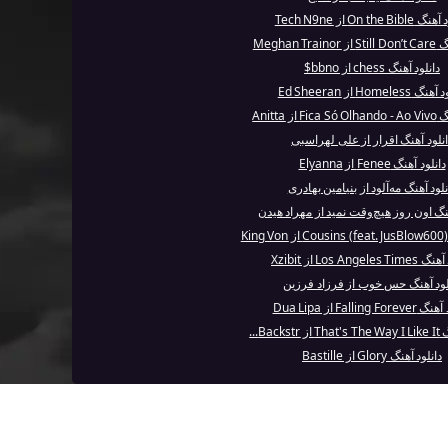
On the Bi از Tech N9ne
Meghan Tr
دانلود آهنگ chess از bbno$
Homeless از Ed Sheeran
از Anitta
انلود آهنگ اقرار از علی لهراسبی
دانلود آهنگ Fenee از Elyanna
نلود آهنگ مه‌آلود از بنیامین بهادری
هنگ اون روز هیچ‌وقت نمید از مهراد هیدن
Los Angeles از Xzibit
لود آهنگ حس خوب از فرزاد فرزین
Falling Fo از Dua Lipa
Back...
دانلود آهنگ Glory از Bastille