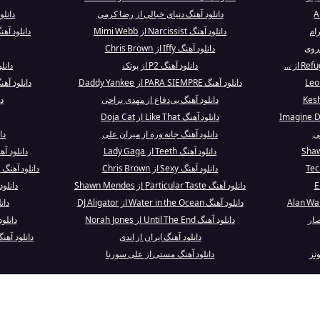
دانلود آهنگ دنیای خیالی از رضا کرمی
دانلود آهنگ ble
رام
دانلود آهنگ Narcissist از Mimi Webb
دانلود آهنگ Still Don’t Care از ainor
روی
دانلود آهنگ Iffy از Chris Brown
دانلود آهنگ P2 از پوتک
دانلود آهنگ 
دانلود آهنگ PARA SIEMPRE از Daddy Yankee
دانلود آهنگ Fica Só Olhando - Ao Vivo 
دانلود آهنگ بی‌دفاع از مهدی یراحی
د
دانلود آهنگ Like That از Doja Cat
ئی
دانلود آهنگ جانه وره از میران علی
دا
دانلود آهنگ Teeth از Lady Gaga
دانلود آ
دانلود آهنگ Sexy از Chris Brown
دانلود آهنگ Cousins (feat. JusBlow600) از King Von
دانلود آهنگ Particular Taste از Shawn Mendes
دانلود آهنگ  Times
دانلود آهنگ Water in the Ocean از DJ Aligator
دان
صار
دانلود آهنگ Until The End از Norah Jones
دانلود آهنگ rever
دانلود آهنگ ایران از اندی
دانلود آهنگ That's The Way I Like It از str
دانلود آهنگ مستی از علی سورنا