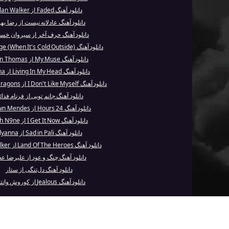
دانلود آهنگ Faded از Alan Walker
دانلود آهنگ عادلانه نیست از رضا به
دانلود آهنگ حرف آخر از سیروان خس
دانلود آهنگ Refuge (When It's Cold Outside) از ...
دانلود آهنگ My Muse از Leon Thomas
دانلود آهنگ Living In My Head از Kesha
دانلود آهنگ I Don't Like Myself از Imagine Dragons
دانلود آهنگ جانم تویی از فرنام فدا
دانلود آهنگ 24 Hours از Shawn Mendes
دانلود آهنگ I Get It Now از Tech N9ne
دانلود آهنگ Sad in Pali از Elyanna
دانلود آهنگ Land Of The Heroes از Alan Walker
دانلود آهنگ چنگ و عود از علیرضا ع
دانلود آهنگ دل‌تنگی از ستار
دانلود آهنگ Jealous از کوروش وانتونز