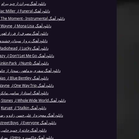
دانلود آهنگ میراث از حید بیرام
دانلود آهنگ Funeral از Mac Miller
دانلود آهنگ Sing For The Moment - Instrumental ...
دانلود آهنگ Mona Lisa از Lil Wayne
دانلود آهنگ مصرف از فرزاد اهورا
دانلود آهنگ نرو از سینا درخشنده
دانلود آهنگ Lucky از Radiohead
دانلود آهنگ Don't Let Me Go از G-Eazy
دانلود آهنگ Numb از Linkin Park
دانلود آهنگ سفری به ماهور، سه‌تار از حام
دانلود آهنگ Blue Bentley از Nas
دانلود آهنگ One Way Trip از Lil Wayne
دانلود آهنگ استاد از ساسی مانکن
دانلود آهنگ Whole Wide World از The Rolling Stones
دانلود آهنگ Stalkin' از Kurupt
دانلود آهنگ معجزه از علی حسن زاده و رضا 
دانلود آهنگ Everyone از Backstreet Boys
دانلود آهنگ حادثه از حمید حامی
دانلود آهنگ خاکستری Intro از بهزاد لیتو