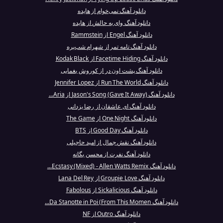
دانلود آهنگ نمی‌خوام از هایده
دانلود آهنگ وای به حالش از هایده
دانلود آهنگ Engel از Rammstein
دانلود آهنگ تامه تمر از شهرام شب‌پره
دانلود آهنگ Facetime Hiding از Kodak Black
دانلود آهنگ پشت اون در از کوروش یغمایی
دانلود آهنگ Run The World از Jennifer Lopez
دانلود آهنگ Jason's Song (Gave It Away) از Aria...
دانلود آهنگ ای عاشقان از رضا یزدانی
دانلود آهنگ One Night از The Game
دانلود آهنگ Good Day از BTS
دانلود آهنگ نقش جمال از امید حاجیلی
دانلود آهنگ نفرت از محسن یگانه
دانلود آهنگ Ecstasy (Mixed) - Allen Watts Remix...
دانلود آهنگ Groupie Love از Lana Del Rey
دانلود آهنگ Sickalicious از Fabolous
دانلود آهنگ Da Stanotte in Poi (From This Momen...
دانلود آهنگ Outro از NF