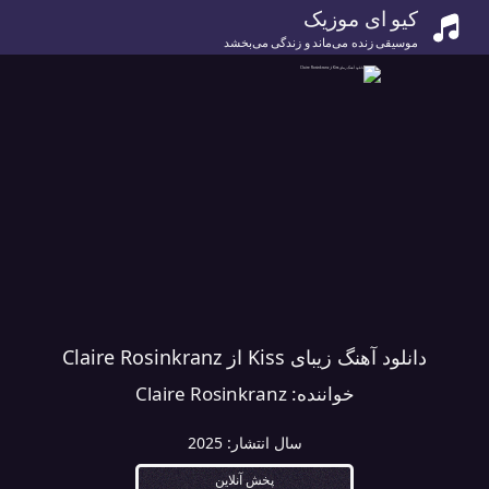
کیو ای موزیک
موسیقی زنده می‌ماند و زندگی می‌بخشد
دانلود آهنگ زیبای Kiss از Claire Rosinkranz
خواننده:
Claire Rosinkranz
سال انتشار:
2025
پخش آنلاین