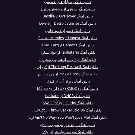
دانلود آهنگ رسوا از علی عظیمی
دانلود آهنگ یه روزی از کوروش وانتونز
دانلود آهنگ Overjoyed از Bastille
دانلود آهنگ Detroit Sunrise از Dwele
دانلود آهنگ قسم از حمید حامی
دانلود آهنگ Honest از Shawn Mendes
دانلود آهنگ Demons از A$AP Ferg
دانلود آهنگ Tanhatarin از جواد یساری
دانلود آهنگ ایران من از همایون شجریان
دانلود آهنگ The Long Farewell از کیو ای
دانلود آهنگ Rock A Chock از مهراد هیدن
دانلود آهنگ دوران آبی از کیو ای
دانلود آهنگ SUPERMODEL از Måneskin
دانلود آهنگ DNCR از Kaskade
دانلود آهنگ Purity از A$AP Rocky
دانلود آهنگ Throw Back Muzic '86 از Kurupt
دانلود آهنگ Ain't No Way (You Won't Love Me) از...
دانلود آهنگ مرتضام از مرتضی سرمدی
دانلود آهنگ بفرست واسش از پوتک