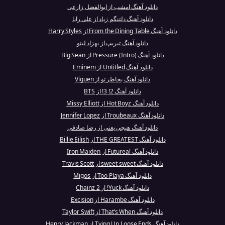
دانلود آهنگ امشب از ابوالفضل زارعی
دانلود آهنگ دلتنگم زیاد از علی رایا
دانلود آهنگ From the Dining Table از Harry Styles
دانلود آهنگ تیریپ از بهزاد لیتو
دانلود آهنگ Pressure (Intro) از Big Sean
دانلود آهنگ Untitled از Eminem
دانلود آهنگ بخاطر تو از Viguen
دانلود آهنگ 2! 3! از BTS
دانلود آهنگ Hot Boyz از Missy Elliott
دانلود آهنگ Troubeaux از Jennifer Lopez
دانلود آهنگ هیچی یعنی از رضا صادقی
دانلود آهنگ THE GREATEST از Billie Eilish
دانلود آهنگ Futureal از Iron Maiden
دانلود آهنگ sweet sweet از Travis Scott
دانلود آهنگ Too Playa از Migos
دانلود آهنگ Yuck! از 2 Chainz
دانلود آهنگ Harambe از Excision
دانلود آهنگ That’s When از Taylor Swift
دانلود آهنگ Tying Up Loose Ends از Henry Jackman