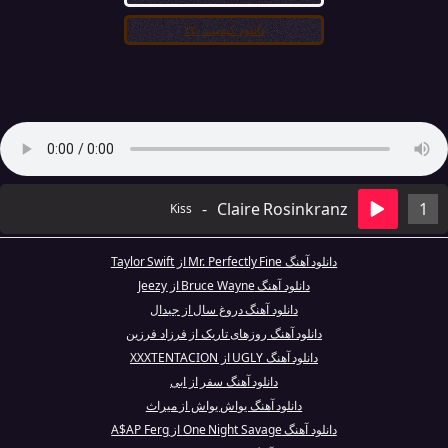
دانلود کیفیت ۳۲۰
-
Claire Rosinkranz
1
Kiss
دانلود آهنگ Mr. Perfectly Fine از Taylor Swift
دانلود آهنگ Bruce Wayne از Jeezy
دانلود آهنگ دروغ سال از جیدال
دانلود آهنگ روزهای تاریک از فرزاد فرزین
دانلود آهنگ UGLY از XXXTENTACION
دانلود آهنگ سفر از ابی
دانلود آهنگ یواش یواش از میراث
دانلود آهنگ One Night Savage از A$AP Ferg