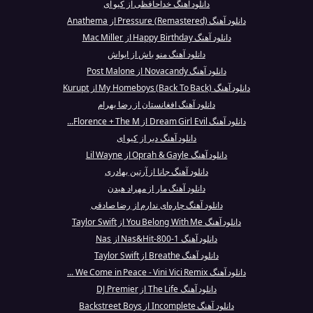
دانلود آهنگ خداحافظی از کیو ای
دانلود آهنگ Pressure (Remastered) از Anathema
دانلود آهنگ Happy Birthday از Mac Miller
دانلود آهنگ منو باش از ایواش
دانلود آهنگ Novacandy از Post Malone
دانلود آهنگ My Homeboys (Back To Back) از Kurupt
دانلود آهنگ افغانستان از رضا بهرام
دانلود آهنگ Dream Girl Evil از Florence + The M...
دانلود آهنگ دیر از کیو ای
دانلود آهنگ Oprah & Gayle از Lil Wayne
دانلود آهنگ جانا از آرتین بهادری
دانلود آهنگ مار از مهراد هیدن
دانلود آهنگ چاره‌ای ندارم از رضا صادقی
دانلود آهنگ You Belong With Me از Taylor Swift
دانلود آهنگ 1-800-Nas&Hit از Nas
دانلود آهنگ Breathe از Taylor Swift
دانلود آهنگ We Come in Peace - Vini Vici Remix ...
دانلود آهنگ The Life از DJ Premier
دانلود آهنگ Incomplete از Backstreet Boys