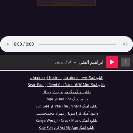
دانلود کیفیت ۳۲۰
1
ابراهیم الفتی
-
لچک زیرین
دانلود آهنگ Notte 'e piscatore - Live از Andrea...
دانلود آهنگ Bend You Back - 6:30 Mix از Sean Paul
دانلود آهنگ مگه من مردم از جیدال
دانلود آهنگ Day One از Tyga
دانلود آهنگ Free The Shiners از EST Gee
دانلود آهنگ قارا سودا از مهران محمدحسینی
دانلود آهنگ Crack Music - از Kanye West
دانلود آهنگ Act My Age از Katy Perry