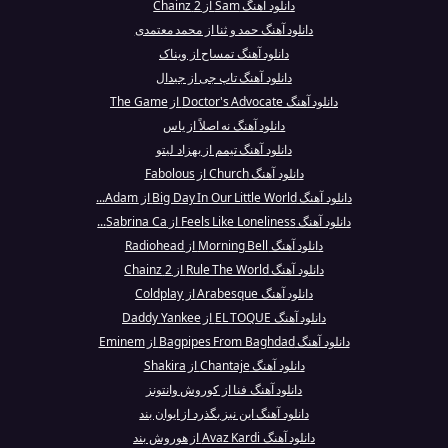
دانلود آهنگ Sam از 2 Chainz
دانلود آهنگ حمد و ثنا از محمد معتمدی
دانلود آهنگ تمساح از ویناک
دانلود آهنگ تاپ جی از جیدال
دانلود آهنگ Doctor's Advocate از The Game
دانلود آهنگ نه اصلاً از یاس
دانلود آهنگ تیمم از بهزاد لیتو
دانلود آهنگ Church از Fabolous
دانلود آهنگ Big Day In Our Little World از Adam...
دانلود آهنگ Feels Like Loneliness از Sabrina Ca...
دانلود آهنگ Morning Bell از Radiohead
دانلود آهنگ Rule The World از 2 Chainz
دانلود آهنگ Arabesque از Coldplay
دانلود آهنگ EL TOQUE از Daddy Yankee
دانلود آهنگ Bagpipes From Baghdad از Eminem
دانلود آهنگ Chantaje از Shakira
دانلود آهنگ فنا از کوروش وانتونز
دانلود آهنگ این نیز بگذرد از ایوان بند
دانلود آهنگ Avaz Kardi از هوروش بند