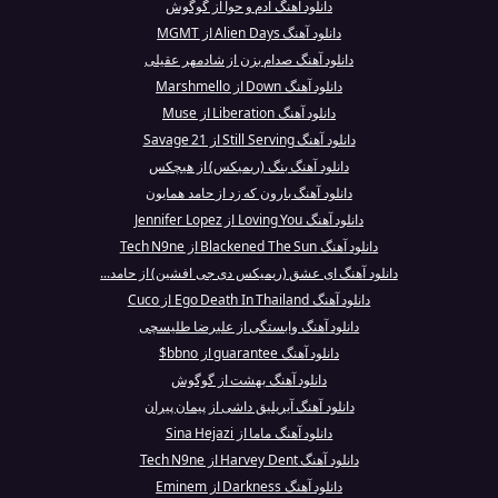
دانلود آهنگ آدم و حوا از گوگوش
دانلود آهنگ Alien Days از MGMT
دانلود آهنگ صدام بزن از شادمهر عقیلی
دانلود آهنگ Down از Marshmello
دانلود آهنگ Liberation از Muse
دانلود آهنگ Still Serving از 21 Savage
دانلود آهنگ بنگ (ریمیکس) از هیچکس
دانلود آهنگ بارون که زد از حامد همایون
دانلود آهنگ Loving You از Jennifer Lopez
دانلود آهنگ Blackened The Sun از Tech N9ne
دانلود آهنگ ای عشق (ریمیکس دی جی افشین) از حامد...
دانلود آهنگ Ego Death In Thailand از Cuco
دانلود آهنگ وابستگی از علیرضا طلیسچی
دانلود آهنگ guarantee از bbno$
دانلود آهنگ بهشت از گوگوش
دانلود آهنگ آیریلیق داشی از پیمان پیران
دانلود آهنگ ماما از Sina Hejazi
دانلود آهنگ Harvey Dent از Tech N9ne
دانلود آهنگ Darkness از Eminem