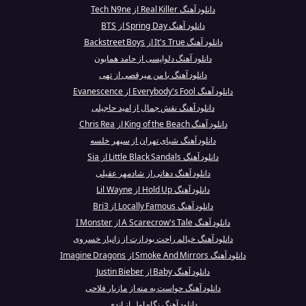
دانلود آهنگ Real Killer از Tech N9ne
دانلود آهنگ Spring Day از BTS
دانلود آهنگ It's True از Backstreet Boys
دانلود آهنگ دلواپسی از حامد همایون
دانلود آهنگ با من میرقصی از تهی
دانلود آهنگ Everybody's Fool از Evanescence
دانلود آهنگ نقش جمال از امید حاجیلی
دانلود آهنگ King of the Beach از Chris Rea
دانلود آهنگ شبای تهران از سپهر خلسه
دانلود آهنگ Little Black Sandals از Sia
دانلود آهنگ دهاتی از شادمهر عقیلی
دانلود آهنگ Hold Up از Lil Wayne
دانلود آهنگ Locally Famous از Bri3
دانلود آهنگ A Scarecrow's Tale از I Monster
دانلود آهنگ خیالم راحت بود ازت از زانیار خسروی
دانلود آهنگ Smoke And Mirrors از Imagine Dragons
دانلود آهنگ Baby از Justin Bieber
دانلود آهنگ حواست به منه از مازیار فلاحی
دانلود آهنگ نگاه اول از اندی