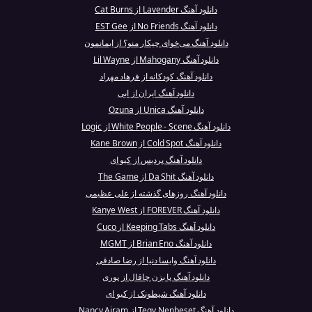
دانلود آهنگ Lavender از Cat Burns
دانلود آهنگ No Friends از EST Gee
دانلود آهنگ می‌خوای چیکار منو؟ از ایمانمون
دانلود آهنگ Mahogany از Lil Wayne
دانلود آهنگ کودکانه از فرهاد مهراد
دانلود آهنگ ایران از ابی
دانلود آهنگ Unica از Ozuna
دانلود آهنگ White People - Scene از Logic
دانلود آهنگ Cold Spot از Kane Brown
دانلود آهنگ پردیس از کیو ای
دانلود آهنگ Da Shit از The Game
دانلود آهنگ روزهای گذشته از علی عظیمی
دانلود آهنگ FOREVER از Kanye West
دانلود آهنگ Keeping Tabs از Cuco
دانلود آهنگ Brian Eno از MGMT
دانلود آهنگ وایسا دنیا از رضا صادقی
دانلود آهنگ پا بزن چاقال از پوری
دانلود آهنگ شیطونک از کیو ای
دانلود آهنگ Tegy Nenbeset از Nancy Ajram