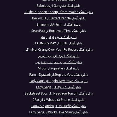
دانلود آهنگ Gangsta از Fabolous
دانلود آهنگ Exhale (Shoop Shoop) - from "Waitin...
دانلود آهنگ Perfect People از Becky Hill
دانلود آهنگ Antichrist از Eminem
دانلود آهنگ Borrowed Time از Sean Paul
دانلود آهنگ هنوزم از امیر تتلو
دانلود آهنگ BENT از LAUNDRY DAY
دانلود آهنگ I'm Not Crying Over You - Re-Record...
دانلود آهنگ آریو۰۱ از دیجی آریوس
دانلود آهنگ سی و سه از علی عظیمی
دانلود آهنگ Supastars از Migos
دانلود آهنگ Stop the Vote از Ramin Djawadi
دانلود آهنگ Diggin' My Grave از Lady Gaga
دانلود آهنگ Hey Girl از Lady Gaga
دانلود آهنگ I Need You Tonight از Backstreet Boys
دانلود آهنگ What's Ya Phone # از 2Pac
دانلود آهنگ Un Sueño از Rauw Alejandro
دانلود آهنگ World On A String از Lady Gaga