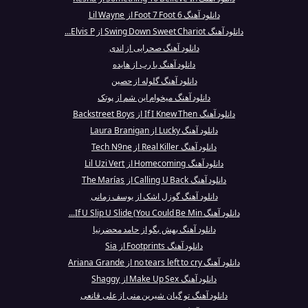
دانلود آهنگ 6 Foot 7 Foot از Lil Wayne
دانلود آهنگ Swing Down Sweet Chariot از Elvis P...
دانلود آهنگ صحرایی از اندی
دانلود آهنگ یا رب از هایده
دانلود آهنگ گلوله از حصین
دانلود آهنگ میخوام این شم از پوتک
دانلود آهنگ If I Knew Then از Backstreet Boys
دانلود آهنگ Lucky از Laura Branigan
دانلود آهنگ Real Killer از Tech N9ne
دانلود آهنگ Homecoming از Lil Uzi Vert
دانلود آهنگ Calling U Back از The Marías
دانلود آهنگ گوزل اشک از یوسف زمانی
دانلود آهنگ If U Slip U Slide (You Could Be Min...
دانلود آهنگ بهش بگو از حامد محضرنیا
دانلود آهنگ Footprints از Sia
دانلود آهنگ no tears left to cry از Ariana Grande
دانلود آهنگ Make Up Sex از Shaggy
دانلود آهنگ تو گیان شیرین منی از علی قانعی