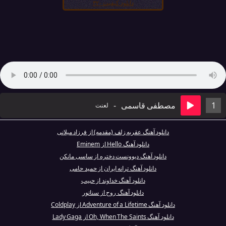
دانلود کیفیت ۳۲۰
1
مصطفی قاسمی
-
لعنت
دانلود آهنگ عقربه زلف (مقدمه) از فرزاد میلانی
دانلود آهنگ Hello از Eminem
دانلود آهنگ دیوونست دختره از ساسی مانکن
دانلود آهنگ ترانه ایران از حمید حامی
دانلود آهنگ خداوند از حبیب
دانلود آهنگ روح از سناتور
دانلود آهنگ Adventure of a Lifetime از Coldplay
دانلود آهنگ Oh, When The Saints از Lady Gaga