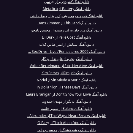
دانلود آهنگ کشیدی پر از چرسی
دانلود آهنگ Battery از Metallica
دانلود آهنگ قدم‌هامو می‌دونی یک روز از رضا صادقی
دانلود آهنگ This Land از Hans Zimmer
دانلود آهنگ مرد جان به لب رسیده از محسن نامجو
دانلود آهنگ Pelle Coat از Lil Durk
دانلود آهنگ ستایش از امیر عباس گلاب
دانلود آهنگ Sex Drive - Live / Remastered 2009 ...
دانلود آهنگ پنجره از علیرضا روزگار
دانلود آهنگ Skin Her Alive از Volker Bertelmann
دانلود آهنگ Rim Job از Kim Petras
دانلود آهنگ Sin Miedo a Morir از Noriel
دانلود آهنگ These Days از Ty Dolla $ign
دانلود آهنگ Don't Show Your Love از Laura Branigan
دانلود آهنگ نه نگو از مهدی احمدوند
دانلود آهنگ Balance از سپهر خلسه
دانلود آهنگ The Way a Heart Breaks از Alexander...
دانلود آهنگ Think About You از G-Eazy
دانلود آهنگ چشم قشنگ از محسن جهانی