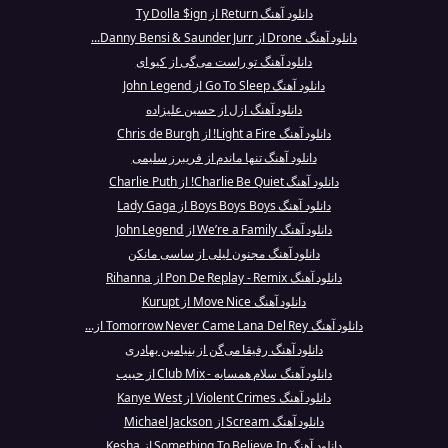
دانلود آهنگ Return از Ty Dolla $ign
دانلود آهنگ Drone از Danny Bensi & Saunder Jurr...
دانلود آهنگ تو راست می‌گی از کیو ای
دانلود آهنگ Go To Sleep از John Legend
دانلود آهنگ ازل از حسین علیزاده
دانلود آهنگ Light a Fire! از Chris de Burgh
دانلود آهنگ تنها ماندم از فريبرز سليمى
دانلود آهنگ Charlie Be Quiet! از Charlie Puth
دانلود آهنگ Boys Boys Boys از Lady Gaga
دانلود آهنگ We’re a Family از John Legend
دانلود آهنگ مجنون لیلی از ساسی مانکن
دانلود آهنگ Pon De Replay - Remix از Rihanna
دانلود آهنگ Move Nice از Kurupt
دانلود آهنگ Tomorrow Never Came Lana Del Rey از...
دانلود آهنگ رفیقا می‌گن از بنیامین بهادری
دانلود آهنگ سلام همسایه - Club Mix از حبیب
دانلود آهنگ Violent Crimes از Kanye West
دانلود آهنگ Scream از Michael Jackson
دانلود آهنگ Something To Believe In از Kesha