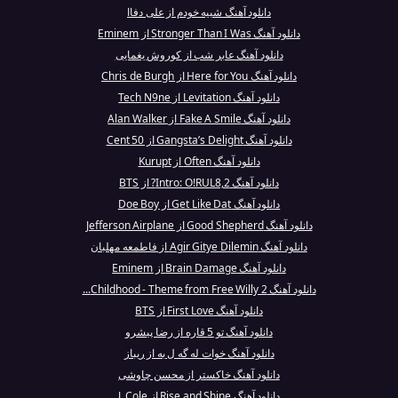
دانلود آهنگ شبیه خودم از علی دفاا
دانلود آهنگ Stronger Than I Was از Eminem
دانلود آهنگ عابر شب از کوروش یغمایی
دانلود آهنگ Here for You از Chris de Burgh
دانلود آهنگ Levitation از Tech N9ne
دانلود آهنگ Fake A Smile از Alan Walker
دانلود آهنگ Gangsta’s Delight از 50 Cent
دانلود آهنگ Often از Kurupt
دانلود آهنگ Intro: O!RUL8,2? از BTS
دانلود آهنگ Get Like Dat از Doe Boy
دانلود آهنگ Good Shepherd از Jefferson Airplane
دانلود آهنگ Agir Gitye Dilemin از فاطمعه مهلبان
دانلود آهنگ Brain Damage از Eminem
دانلود آهنگ Childhood - Theme from Free Willy 2...
دانلود آهنگ First Love از BTS
دانلود آهنگ تو 5 قاره از رضا پیشرو
دانلود آهنگ خوات له گه ل به از ریباز
دانلود آهنگ خاکستر از محسن چاوشی
دانلود آهنگ Rise and Shine از J. Cole