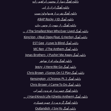
دانلود آهنگ تیمار از محسن ابراهیم زاده
دانلود آهنگ ایران از ابی
دانلود آهنگ نفرت از هیپهاپولوژیست
دانلود آهنگ JD از A$AP Rocky
دانلود آهنگ راز پنهون از یونس بیات
دانلود آهنگ The Smallest Man Who Ever Lived از ...
دانلود آهنگ Real Oppy (feat. G Herbo) از King Von
دانلود آهنگ Love Is Blind از EST Gee
دانلود آهنگ The Anthem از MC Ren
دانلود آهنگ Pushin' Me Away از Jonas Brothers
دانلود آهنگ ماورام از صایفر
دانلود آهنگ Here We Go از Jeezy
دانلود آهنگ Songs On 12 Play از Chris Brown
دانلود آهنگ Chronos Pt. 2 از Kensington
دانلود آهنگ Came To Do از Chris Brown
دانلود آهنگ حسرت از فریدون آسرایی
دانلود آهنگ Hard Knock Life (Ghetto Anthem) از ...
دانلود آهنگ گریه مرد از حمید عسکری
دانلود آهنگ Soy Yo از Outlandish