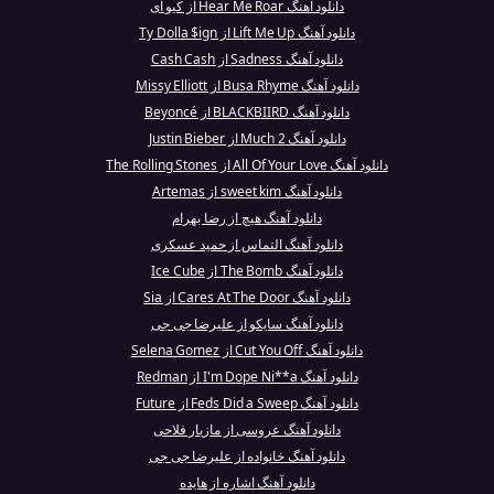
دانلود آهنگ Hear Me Roar از کیو ای
دانلود آهنگ Lift Me Up از Ty Dolla $ign
دانلود آهنگ Sadness از Cash Cash
دانلود آهنگ Busa Rhyme از Missy Elliott
دانلود آهنگ BLACKBIIRD از Beyoncé
دانلود آهنگ 2 Much از Justin Bieber
دانلود آهنگ All Of Your Love از The Rolling Stones
دانلود آهنگ sweet kim از Artemas
دانلود آهنگ هیچ از رضا بهرام
دانلود آهنگ التماس از حمید عسکری
دانلود آهنگ The Bomb از Ice Cube
دانلود آهنگ Cares At The Door از Sia
دانلود آهنگ سایکو از علیرضا جی جی
دانلود آهنگ Cut You Off از Selena Gomez
دانلود آهنگ I'm Dope Ni**a از Redman
دانلود آهنگ Feds Did a Sweep از Future
دانلود آهنگ عروسی از مازیار فلاحی
دانلود آهنگ خانواده از علیرضا جی جی
دانلود آهنگ اشاره از هایده