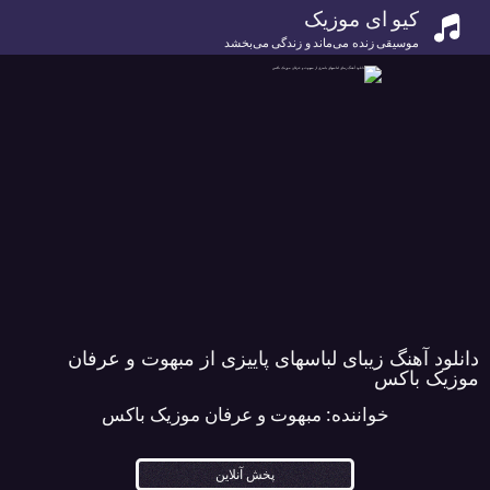
کیو ای موزیک
موسیقی زنده می‌ماند و زندگی می‌بخشد
دانلود آهنگ زیبای لباسهای پاییزی از مبهوت و عرفان
موزیک باکس
خواننده:
مبهوت و عرفان موزیک باکس
پخش آنلاین