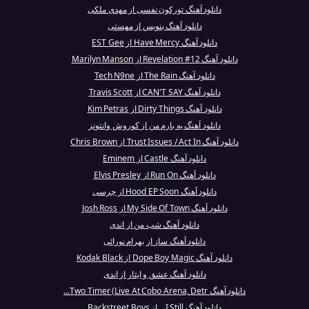
دانلود آهنگ تورکون نفسی از مهدی ملکی
دانلود آهنگ بنویس از مهستی
دانلود آهنگ Have Mercy از EST Gee
دانلود آهنگ Revelation #12 از Marilyn Manson
دانلود آهنگ The Rain از Tech N9ne
دانلود آهنگ CAN'T SAY از Travis Scott
دانلود آهنگ Dirty Things از Kim Petras
دانلود آهنگ یه بارم من از کوروش وانتونز
دانلود آهنگ Trust Issues / Act In از Chris Brown
دانلود آهنگ Castle از Eminem
دانلود آهنگ Run On از Elvis Presley
دانلود آهنگ Hood EP Soon از چرسی
دانلود آهنگ My Side Of Town از Josh Ross
دانلود آهنگ شب من از اندی
دانلود آهنگ ساز از بهرام نورائی
دانلود آهنگ Dope Boy Magic از Kodak Black
دانلود آهنگ عشق و ایثار از اندی
دانلود آهنگ Two Timer (Live At Cobo Arena, Detr...
دانلود آهنگ I Still... از Backstreet Boys