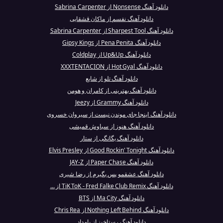
دانلود آهنگ Nonsense از Sabrina Carpenter
دانلود آهنگ نفسم از ماکان قشقایی
دانلود آهنگ Sharpest Tool از Sabrina Carpenter
دانلود آهنگ Pena Penita از Gipsy Kings
دانلود آهنگ Up&Up از Coldplay
دانلود آهنگ Hot Gyal از XXXTENTACION
دانلود آهنگ تلو از شایع
دانلود آهنگ بهترینی از کامران و هومن
دانلود آهنگ Grammy از Jeezy
دانلود آهنگ اینجا جاى موندن نیست از سیروان خسروی
دانلود آهنگ هنوز از سیاوش قمیشی
دانلود آهنگ یگانگی از ستار
دانلود آهنگ Good Rockin' Tonight از Elvis Presley
دانلود آهنگ Paper Chase از JAY-Z
دانلود آهنگ عشقمو پس بگیرم از رضا شیری
دانلود آهنگ TiK ToK - Fred Falke Club Remix از ...
دانلود آهنگ Ma City از BTS
دانلود آهنگ Nothing Left Behind از Chris Rea
دانلود آهنگ رستاخیز از بامداد