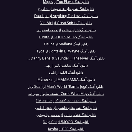
دانلود آهنگ Too Playa از Migos
دانلود آهنگ شعرهای عاشقونه از شاهرخ
دانلود آهنگ Anything For Love از Dua Lipa
دانلود آهنگ Great Spirit از Vini Vici
دانلود آهنگ اخراجی‌ها دو از محمد اصفهانی
دانلود آهنگ GOLD STACKS از Future
دانلود آهنگ Mañana از Ozuna
دانلود آهنگ Lightskin Lil Wayne از Tyga
دانلود آهنگ The River از Danny Bensi & Saunder ...
دانلود آهنگ شگفت‌انگیز از تهی
دانلود آهنگ الکیه از ایلیاد
دانلود آهنگ MAMMAMIA از Måneskin
دانلود آهنگ Man's World (Ramta Jogi) از Jay Sean
دانلود آهنگ Come What May - نسخه پیانو از مهراد...
دانلود آهنگ Cool Coconuts از I Monster
دانلود آهنگ شب های عاشقی از شنتیا لطفی
دانلود آهنگ نشکن دلمو از محسن چاووشی
دانلود آهنگ MOOO! از Doja Cat
دانلود آهنگ BFF از Kesha