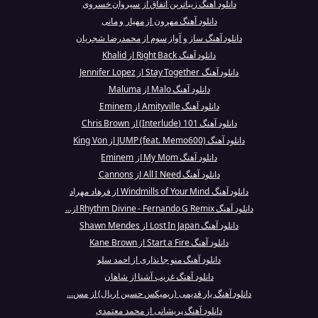
دانلود آهنگ زیباترین اتفاق از سیروان خسروی
دانلود آهنگ مهرون از مهیار و مانی
دانلود آهنگ ساز و آواز سوم از محمدرضا شجریان
دانلود آهنگ Right Back از Khalid
دانلود آهنگ Stay Together از Jennifer Lopez
دانلود آهنگ Malo از Maluma
دانلود آهنگ Amityville از Eminem
دانلود آهنگ 101 (Interlude) از Chris Brown
دانلود آهنگ JUMP (feat. Memo600) از King Von
دانلود آهنگ My Mom از Eminem
دانلود آهنگ All I Need از Cannons
دانلود آهنگ Windmills of Your Mind از فرهاد مهراد
دانلود آهنگ Rhythm Divine - Fernando G Remix از...
دانلود آهنگ Lost In Japan از Shawn Mendes
دانلود آهنگ Start a Fire از Kane Brown
دانلود آهنگ منو جا نذاری از احمد سلو
دانلود آهنگ غریب آشنا از شاهان
دانلود آهنگ یار قدیمی (ریمیکس حسین اریال) از مس...
دانلود آهنگ پریشانی از محمد معتمدی