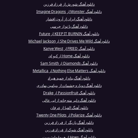
دانلود آهنگ شورش از فرزاد فرزین
دانلود آهنگ Monster از Imagine Dragons
دانلود آهنگ ایران از آرون افشار
دانلود آهنگ با تو از چرسی
دانلود آهنگ KEEP IT BURNIN از Future
دانلود آهنگ She Drives Me Wild از Michael Jackson
دانلود آهنگ FRIED از Kanye West
دانلود آهنگ Home از کیو ای
دانلود آهنگ Diamonds از Sam Smith
دانلود آهنگ Nothing Else Matters از Metallica
دانلود آهنگ پناه از حمید هیراد
دانلود آهنگ دوباره چشمات از بنیامین بهادری
دانلود آهنگ Passionfruit از Drake
دانلود آهنگ دلبر منه جانه از ابی عالی
دانلود آهنگ الفبا از عرفان
دانلود آهنگ Polarize از Twenty One Pilots
دانلود آهنگ بازيگر از فرزاد فرزین
دانلود آهنگ شوک از فرزاد فرزین
دانلود آهنگ Hoes از هیپهاپولوژیست