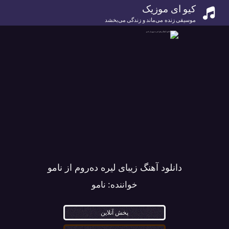
کیو ای موزیک
موسیقی زنده می‌ماند و زندگی می‌بخشد
دانلود آهنگ زیبای لیره دەروم از نامو
خواننده:
نامو
پخش آنلاین