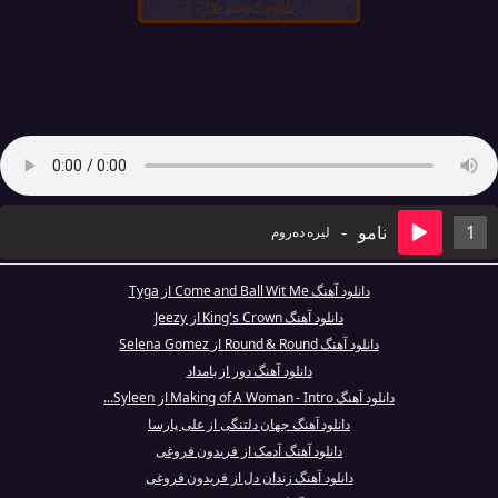
دانلود کیفیت ۳۲۰
1
نامو
-
لیره دەروم
دانلود آهنگ Come and Ball Wit Me از Tyga
دانلود آهنگ King's Crown از Jeezy
دانلود آهنگ Round & Round از Selena Gomez
دانلود آهنگ دور از بامداد
دانلود آهنگ Making of A Woman - Intro از Syleen...
دانلود آهنگ جهان دلتنگی از علی پارسا
دانلود آهنگ آدمک از فریدون فروغی
دانلود آهنگ زندان دل از فریدون فروغی