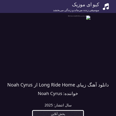
کیو ای موزیک
موسیقی زنده می‌ماند و زندگی می‌بخشد
دانلود آهنگ زیبای Long Ride Home از Noah Cyrus
خواننده:
Noah Cyrus
سال انتشار:
2025
پخش آنلاین