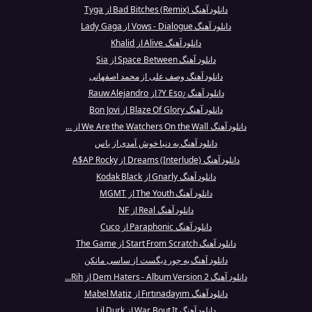
دانلود آهنگ Bad Bitches (Remix) از Tyga
دانلود آهنگ Vows - Dialogue از Lady Gaga
دانلود آهنگ Alive از Khalid
دانلود آهنگ Space Between از Sia
دانلود آهنگ وصف علی از محمد اصفهانی
دانلود آهنگ ¿Y Eso? از Rauw Alejandro
دانلود آهنگ Blaze Of Glory از Bon Jovi
دانلود آهنگ We Are the Watchers On the Wall از ...
دانلود آهنگ به دنیا خوش آمدی از یاس
دانلود آهنگ Dreams (Interlude) از A$AP Rocky
دانلود آهنگ Gnarly از Kodak Black
دانلود آهنگ The Youth از MGMT
دانلود آهنگ Real از NF
دانلود آهنگ Paraphonic از Cuco
دانلود آهنگ Start From Scratch از The Game
دانلود آهنگ یه جور دیگست از ساسی مانکن
دانلود آهنگ Dem Haters - Album Version 2 از Rih...
دانلود آهنگ Fırtınadayım از Mabel Matiz
دانلود آهنگ War Bout It از Lil Durk