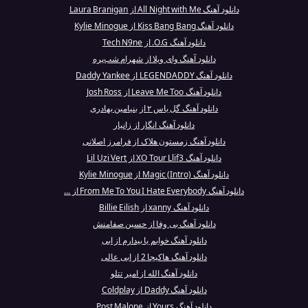
دانلود آهنگ All Night with Me از Laura Branigan
دانلود آهنگ Kiss Bang Bang از Kylie Minogue
دانلود آهنگ O.G. از Tech N9ne
دانلود آهنگ وای ویلا از شهرام شب‌پره
دانلود آهنگ LEGENDADDY از Daddy Yankee
دانلود آهنگ Leave Me Too از Josh Ross
دانلود آهنگ گل یاس ۲ از بنیامین بهادری
دانلود آهنگ انگار از زانیار
دانلود آهنگ زمستون هلاک از فرامرز اصلانی
دانلود آهنگ XO Tour Llif3 از Lil Uzi Vert
دانلود آهنگ Magic (Intro) از Kylie Minogue
دانلود آهنگ From Me To You I Hate Everybody از ...
دانلود آهنگ xanny از Billie Eilish
دانلود آهنگ بی وفا از حسین صفامنش
دانلود آهنگ خوابم یا بیدارم از ابی
دانلود آهنگ هاکیجا 2 از ابی عالی
دانلود آهنگ الله از امیر تتلو
دانلود آهنگ Daddy از Coldplay
دانلود آهنگ Yours از Post Malone