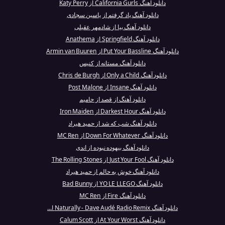
دانلود آهنگ California Gurls از Katy Perry
دانلود آهنگ یاد گرفتم از یاسین سجادی
دانلود آهنگ بیا از شادمهر عقیلی
دانلود آهنگ Springfield از Anathema
دانلود آهنگ Put Your Bassline از Armin van Buuren
دانلود آهنگ مستانه از کنیس
دانلود آهنگ Only a Child از Chris de Burgh
دانلود آهنگ Insane از Post Malone
دانلود آهنگ از قصد از حامیم
دانلود آهنگ Darkest Hour از Iron Maiden
دانلود آهنگ شب که شد از حمید هیراد
دانلود آهنگ Down For Whatever از MC Ren
دانلود آهنگ بیهوده نبوده از اندی
دانلود آهنگ Just Your Fool از The Rolling Stones
دانلود آهنگ خوش به حالم از حمید هیراد
دانلود آهنگ YO LE LLEGO از Bad Bunny
دانلود آهنگ Fire از MC Ren
دانلود آهنگ Naturally - Dave Audé Radio Remix ا...
دانلود آهنگ At Your Worst از Calum Scott