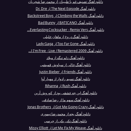
دانلود آهنگ تصنیف غم با طبیبان از محمدرضا شجریان
دانلود آهنگ The Next Episode از Dr. Dre
دانلود آهنگ Climbing the Walls از Backstreet Boys
دانلود آهنگ BATICANO از Bad Bunny
دانلود آهنگ Everlasting Cocksucker - Remix Vers...
دانلود آهنگ دروغ از ماهان خلیلی
دانلود آهنگ Too Far Gone از Lady Gaga
دانلود آهنگ I'm Free - Live / Remastered 2009 ا...
دانلود آهنگ دلم تنگه از میلاد
دانلود آهنگ خالی از سیاوش قمیشی
دانلود آهنگ Friends از Justin Bieber
دانلود آهنگ نسیم رادوار از مهیار آوا
دانلود آهنگ Rush از Rihanna
دانلود آهنگ این چه عشقی بود از کوروش آرین
دانلود آهنگ سهم ما از رضا صادقی
دانلود آهنگ Got Me Going Crazy از Jonas Brothers
دانلود آهنگ بچه از محمدرضا تیموری
دانلود آهنگ تکی پکی از چرسی
دانلود آهنگ Let Me Fix My Weave از Missy Elliott