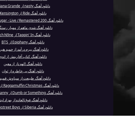
دانلود آهنگ nasty از Ariana Grande
دانلود آهنگ Ride از Kensington
دانلود آهنگ Brown Sugar - Live / Remastered 200...
دانلود آهنگ شدی ماهم از مهیار رست
دانلود آهنگ Tappin' In از Tech N9ne
دانلود آهنگ Epiphany از BTS
دانلود آهنگ پیرم درآمد از حمید هیرا
دانلود آهنگ کتاب آفارینش از اندی
دانلود آهنگ الهه ناز از معین
دانلود آهنگ بی خاطره از نَوان
دانلود آهنگ طبیعت از سیاوش قمی
دانلود آهنگ Raggamuffin Christmas از Shaggy
دانلود آهنگ Dumb or Something از Rockout Danny
دانلود آهنگ فوق‌العاده از بهزاد لیت
دانلود آهنگ Siberia از Backstreet Boys