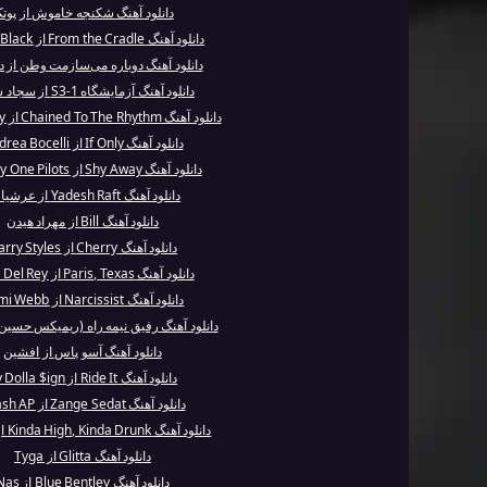
دانلود آهنگ شکنجه خاموش از پوت
دانلود آهنگ From the Cradle از Kodak Black
دانلود آهنگ دوباره می‌سازمت وطن از 
دانلود آهنگ آزمایشگاه S3-1 از سجاد شاهی
دانلود آهنگ Chained To The Rhythm از Katy Perry
دانلود آهنگ If Only از Andrea Bocelli
دانلود آهنگ Shy Away از Twenty One Pilots
دانلود آهنگ Yadesh Raft از عرشیاس
دانلود آهنگ Bill از مهراد هیدن
دانلود آهنگ Cherry از Harry Styles
دانلود آهنگ Paris, Texas از Lana Del Rey
دانلود آهنگ Narcissist از Mimi Webb
دانلود آهنگ رفیق نیمه راه (ریمیکس حسین ار
دانلود آهنگ آسو پاس از افشین
دانلود آهنگ Ride It از Ty Dolla $ign
دانلود آهنگ Zange Sedat از Arash AP
دانلود آهنگ Kinda High, Kinda Drunk از Coolio
دانلود آهنگ Glitta از Tyga
دانلود آهنگ Blue Bentley از Nas