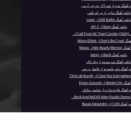
آهنگ شیراز شو 5 از دی جی آرمی
دانلود آهنگ دوایی از تی ام بکس
دانلود آهنگ Still Ballin از Logic
دانلود آهنگ Bam از JAY-Z
) ا...
D از Missy Elliott
We Ready () از Migos
دانلود آهنگ Back از Jeezy
انلود آهنگ شرمنده‌م از تیک تاک
ود آهنگ دلم واسه تو از فاضل دریس
Win از Dylan Gossett
ود آهنگ فایده نداره از ساسی مانکن
..
گ CUKI از Rauw Alejandro