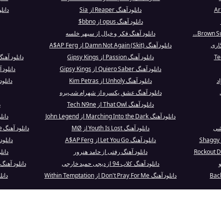
دانلود آهنگ Reaper از Sia
دانلود 
دانلود آهنگ opus از bbno$
دانلود آهنگ فکر و خیال از سپهر خلسه
گاری
دانلود آهنگ Damn Not Again (Skit) از A$AP Ferg
دانلود آهنگ Passion از Gipsy Kings
دانلود آهنگ Call From KC Poet Camile ((Skit)
دانلود آهنگ Quiero Saber از Gipsy Kings
دانلود آهنگ on't Be Cruel
د
دانلود آهنگ Unholy از Kim Petras
دانلود آهنگ Remix
دانلود آهنگ عشق یکسره از شهرام شب‌پره
دانلود آهنگ That Owl از Tech N9ne
د
دانلود آهنگ Marching Into the Dark از John Legend
دانل
شی
دانلود آهنگ Youth Is Lost از MØ
دانلود آهنگ I See You Everywhere از Chris de Burgh
دانلود آهنگ Let You Go از A$AP Ferg
دانلود آهنگ dy City
دانلود آهنگ رفتی از حامد هنرور
دانل
و
دانلود آهنگ کلاب 94 از دیجی حمید خارجی
دانلود آهنگ Rock And Roll All Nite (Studio Demo.
دانلود آهنگ Don't Pray For Me از Within Temptation
دانلود آهن