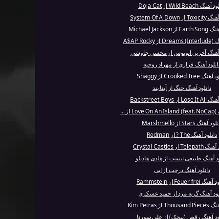
نگ Wild Beach از Doja Cat
ز System Of A Down
 Michael Jackson
A$AP Roc
 آهنگ آخرین اتوبوس از محسن چاوشی
انلود آهنگ فراری از مهراد روحیه
 Crooked Tree از Shaggy
دانلود آهنگ جنگ از آینا بند
 از Backstreet Boys
 ...
ود آهنگ Stars از Marshmello
دانلود آهنگ The ? از Redman
Tel از Crystal Castles
ود آهنگ طبیعی نیست از هادی هادیلو
دانلود آهنگ درخت از ابی
 Feuer frei از Rammstein
لود آهنگ گریه مرد از حمید عسکری
 از Kim Petras
ود آهنگ رقص (پیچک) از علی سورنا