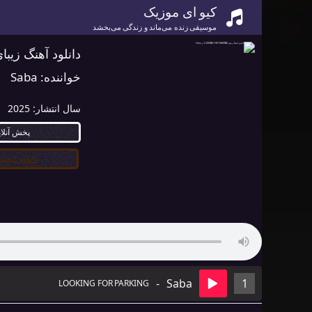
کیو ای موزیک
موسیقی زنده می‌ماند و زندگی می‌بخشد
دانلود آهنگ زیبای LOOKING FOR PARKING از 
خواننده:
Saba
سال انتشار:
2025
پخش آنلا
دانلود کیفیت ۰
-
Saba
1
LOOKING FOR PARKING