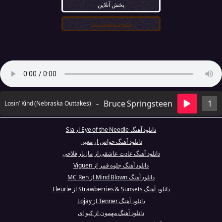
پخش آنلاین
دانلود کیفیت ۳۲۰
-
Bruce Springsteen
1
Losin’ Kind (Nebraska Outtakes)
دانلود آهنگ Eye of the Needle از Sia
دانلود آهنگ حواس از معین
دانلود آهنگ عادت عاشقی از مازیار فلاحی
دانلود آهنگ جلوه قمر از Viguen
دانلود آهنگ Mind Blown از MC Ren
دانلود آهنگ Strawberries & Sunsets از Fleurie
دانلود آهنگ Tenner از Lojay
دانلود آهنگ مهمون از کیو ای