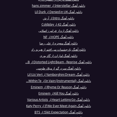
دانلود آهنگ Interstellar از hans zimmer
دانلود آهنگ Denied in UK از Lil Durk
دانلود آهنگ Intro از آرش
دانلود آهنگ 42 از Coldplay
دانلود آهنگ ازه از فرامرز اصلانی
دانلود آهنگ HOPE از NF
دانلود آهنگ معجزه از علی رضا
دانلود آهنگ یاد چشمات می افتم از هیربد راد
دانلود آهنگ امارات از گاد پوری
دانلود آهنگ Distorted Light Beam - Reprise از B...
دانلود آهنگ سردرگم از میلاد طوسی
دانلود آهنگ Yamborghini Dream از Lil Uzi Vert
دانلود آهنگ In Vain (Instrumental) از Within Te...
دانلود آهنگ Rhyme Or Reason از Eminem
دانلود آهنگ Kill You از Eminem
دانلود آهنگ Heart Letting Go از Various Artists
دانلود آهنگ If We Ever Meet Again از Katy Perry
دانلود آهنگ Skit: Expectation! از BTS