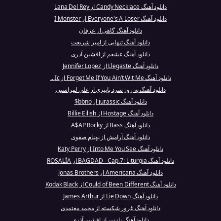
دانلود آهنگ Candy Necklace از Lana Del Rey
دانلود آهنگ Everyone's A Loser از I Monster
دانلود آهنگ گاهی از عرفان
دانلود آهنگ تنهایی از امیر شریعت
دانلود آهنگ عشقم از افشین آذری
دانلود آهنگ Llegaste از Jennifer Lopez
دانلود آهنگ Forget Me If You Ain’t Wit Me از Ic...
دانلود آهنگ یه روز سرد پاییزی از علی لهراسبی
دانلود آهنگ jurassic از bbno$
دانلود آهنگ Hostage از Billie Eilish
دانلود آهنگ Bass از A$AP Rocky
دانلود آهنگ آرامش از بهنام صفوی
دانلود آهنگ Into Me You See از Katy Perry
دانلود آهنگ BAGDAD - Cap.7: Liturgia از ROSALÍA
دانلود آهنگ Americana از Jonas Brothers
دانلود آهنگ Could of Been Different از Kodak Black
دانلود آهنگ Lie Down از James Arthur
دانلود آهنگ غرور شکسته از محمد معتمدی
دانلود آهنگ نازنین از افشین آذری