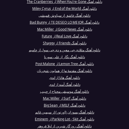
دانلود آهنگ When You're Gone از The Cranberries
دانلود آهنگ End of the World از Miley Cyrus
دانلود آهنگ عاشق از سیاوش قمیشی
دانلود آهنگ TE DESEO LO MEJOR از Bad Bunny
دانلود آهنگ Good News از Mac Miller
دانلود آهنگ Real Love از Future
دانلود آهنگ Friends از Shaggy
دانلود آهنگ مثلادی جی معین و دی جی سول از حامیم
دانلود آهنگ نگار از علی سورنا
دانلود آهنگ Lemon Tree از Post Malone
دانلود آهنگ مقدمهٔ نوا از همایون شجریان
دانلود آهنگ هانا از اندی
دانلود آهنگ آمنه از اندی
دانلود آهنگ موسیقی محتاج از حبیب
دانلود آهنگ Surf از Mac Miller
دانلود آهنگ MILF از Big Sean
دانلود آهنگ بسوزان (اورتور) از سیمین غانم
دانلود آهنگ Parking Lot - Skit از Eminem
دانلود آهنگ روزگار شیرین از لیلا فروهر