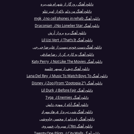
دانلود آهنگ روزگار از شهرام شب‌پره
دانلود آهنگ من دلم پاکه از امیر تتلو
دانلود آهنگ no cell phones in rehab از mgk
دانلود آهنگ No Lonelier Star از Draconian
دانلود آهنگ برو برو از آرش
دانلود آهنگ That’s It از Lil Uzi Vert
دانلود آهنگ دست خودم نیست از علیرضا جی جی
دانلود آهنگ یه کاری کن از رضا صادقی
دانلود آهنگ Not Like The Movies از Katy Perry
دانلود آهنگ حیف از سپهر خلسه
دانلود آهنگ Music To Watch Boys To از Lana Del Rey
دانلود آهنگ Zoo (From “Zootopia 2”) از Disney
دانلود آهنگ Before Fajr از Lil Durk
دانلود آهنگ Enemies از Tyga
دانلود آهنگ آنام از مهدی دانش
دانلود آهنگ شب تیره از فرهاد مهراد
دانلود آهنگ بابه دلم از محسن چاووشی
دانلود آهنگ Yes از سیروان خسروی
دانلود آهنگ City Walls از Twenty One Pilots