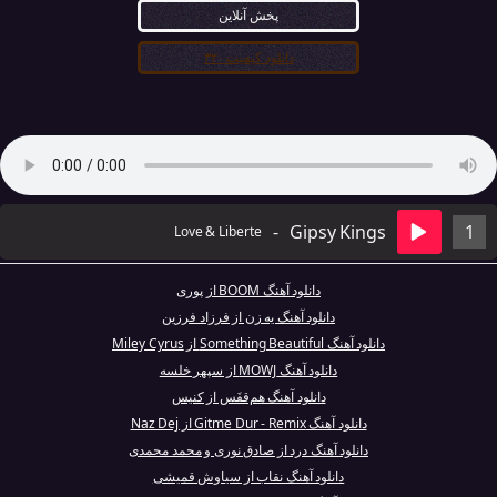
پخش آنلاین
دانلود کیفیت ۳۲۰
-
Gipsy Kings
1
Love & Liberte
دانلود آهنگ BOOM از پوری
دانلود آهنگ یه زن از فرزاد فرزین
دانلود آهنگ Something Beautiful از Miley Cyrus
دانلود آهنگ MOWJ از سپهر خلسه
دانلود آهنگ هم‌قفَس از کنیس
دانلود آهنگ Gitme Dur - Remix از Naz Dej
دانلود آهنگ درد از صادق نوری و محمد محمدی
دانلود آهنگ نقاب از سیاوش قمیشی