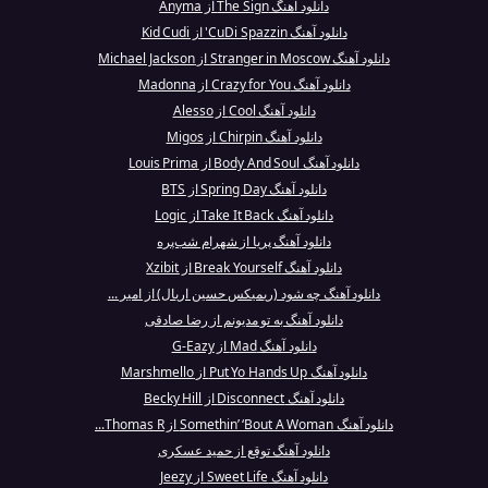
دانلود آهنگ The Sign از Anyma
دانلود آهنگ CuDi Spazzin' از Kid Cudi
دانلود آهنگ Stranger in Moscow از Michael Jackson
دانلود آهنگ Crazy for You از Madonna
دانلود آهنگ Cool از Alesso
دانلود آهنگ Chirpin از Migos
دانلود آهنگ Body And Soul از Louis Prima
دانلود آهنگ Spring Day از BTS
دانلود آهنگ Take It Back از Logic
دانلود آهنگ پریا از شهرام شب‌پره
دانلود آهنگ Break Yourself از Xzibit
دانلود آهنگ چه شود (ریمیکس حسین اریال) از امیر ...
دانلود آهنگ به تو مدیونم از رضا صادقی
دانلود آهنگ Mad از G-Eazy
دانلود آهنگ Put Yo Hands Up از Marshmello
دانلود آهنگ Disconnect از Becky Hill
دانلود آهنگ Somethin’ ‘Bout A Woman از Thomas R...
دانلود آهنگ توقع از حمید عسکری
دانلود آهنگ Sweet Life از Jeezy