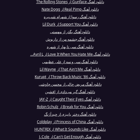
دانلود آهنگ Gunface از The Rolling Stones
دانلود آهنگ Real Pimp از Nate Dogg
دانلود آهنگ رسوا از شهرام شب‌پره
دانلود آهنگ Support You از Lil Durk
دانلود آهنگ بگذر از مهستی
دانلود آهنگ چشمه من از داریوش
دانلود آهنگ سی تا بهار از شهره
دانلود آهنگ Love It When You Hate Me از Avril L...
دانلود آهنگ سی و سه از علی عظیمی
دانلود آهنگ That Ain't Me از Lil Wayne
دانلود آهنگ Throw Back Muzic '86 از Kurupt
دانلود آهنگ مریض حالی از محسن چاوشی
دانلود آهنگ گیر می‌دادی از افشین
دانلود آهنگ Caught Their Eyes از JAY-Z
دانلود آهنگ Break for You از Robin Schulz
دانلود آهنگ دختر پاییزی از حید آژنگ
دانلود آهنگ Princess of China از Coldplay
دانلود آهنگ What It Sounds Like از HUNTRIX
دانلود آهنگ Can't Get Enough از J. Cole