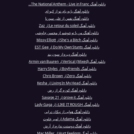
دانلود آهنگ The National Anthem - Live in Franc...
دانلود آهنگ پا به پای تو از کیو ای
دانلود آهنگ نفس از علی سورنا
دانلود آهنگ Le retour du soleil از Zaz
دانلود آهنگ من با تو خوشم از محسن چاوشی
دانلود آهنگ She's a Bitch از Missy Elliott
دانلود آهنگ Do My Own Stunts از EST Gee
دانلود آهنگ دیره از سون بند
دانلود آهنگ Vertical (Mixed) از Armin van Buuren
دانلود آهنگ Boyfriends از Harry Styles
دانلود آهنگ Zero از Chris Brown
دانلود آهنگ Living In My Head از Kesha
دانلود آهنگ کوزه گر از رض
دانلود آهنگ prove it از 21 Savage
دانلود آهنگ i LIKE IT ROUGH از Lady Gaga
دانلود آهنگ هوایی از نیکان ترابی
دانلود آهنگ Adama از امیر خلوت
دانلود آهنگ دوستت ندارم از آرش
دانلود آهنگ Hurt Feelings از Mac Miller