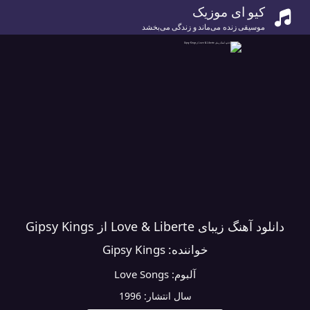
کیو ای موزیک
موسیقی زنده می‌ماند و زندگی می‌بخشد
دانلود آهنگ زیبای Love & Liberte از Gipsy Kings
خواننده:
Gipsy Kings
آلبوم:
Love Songs
سال انتشار:
1996