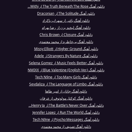
دانلود آهنگ The Truth Beneath The Rose از Withi...
دانلود آهنگ The Solitude از Draconian
دانلود آهنگ یاغی از سهراب پاکزاد
دانلود آهنگ لبخند بزن از رضا بهرام
دانلود آهنگ Closure از Chris Brown
دانلود آهنگ بی‌خاطره از محمد معتمدی
دانلود آهنگ Higher Ground از Missy Elliott
دانلود آهنگ Strangers By Nature از Adele
دانلود آهنگ Music Feels Better از Selena Gomez
دانلود آهنگ Blue Valentine (English Ver.) از NMIXX
دانلود آهنگ Too Many Girls از Tech N9ne
دانلود آهنگ The Language of Limbo از Sevdaliza
دانلود آهنگ جانان از امیر طاها
دانلود آهنگ کوکتل مولوتوف از عرفان
دانلود آهنگ The Battle’s Never Over از Henry Ja...
دانلود آهنگ Run The World از Jennifer Lopez
دانلود آهنگ Psycho Messages از Tech N9ne
دانلود آهنگ تصنیف از محمد معتمدی