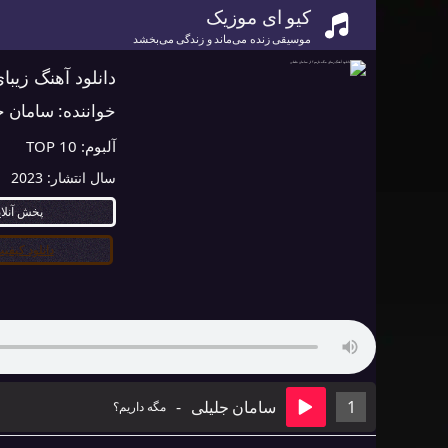
کیو ای موزیک
موسیقی زنده می‌ماند و زندگی می‌بخشد
دانلود آهنگ زیب
خواننده:
سامان ج
آلبوم:
TOP 10
سال انتشار:
2023
پخش آنلا
دانلود کیفیت ۰
1
سامان جلیلی
-
مگه داریم؟