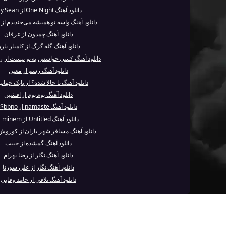
دانلود آهنگ One Night از Jay Sean
دانلود آهنگ واسه تو همیشه می‌خندیدم از ا
دانلود آهنگ چمدون از عرفان
دانلود آهنگ گله گرگ از کامیار یار
دانلود آهنگ کسی حواسش به تو نیست از ر
دانلود آهنگ رسم از معین
دانلود آهنگ تا حالا شده؟ از بابک جها
دانلود آهنگ بوم بوم از افشین
دانلود آهنگ namaste از bbno$
دانلود آهنگ Untitled از Eminem
دانلود آهنگ مسافر شهر باران از کوروش
دانلود آهنگ گمشده از حبیب
دانلود آهنگ نگار از رضا بهرام
دانلود آهنگ نگار از علی سورنا
دانلود آهنگ تلافی از حامد وفایی