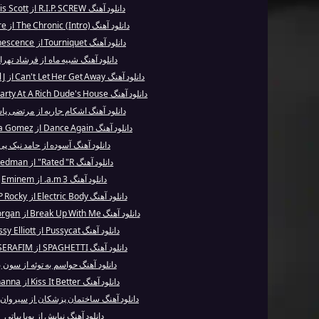
دانلود آهنگ R.I.P. SCREW از Travis Scott
دانلود آهنگ The Chronic (Intro) از Dr. Dre
دانلود آهنگ Tourniquet از Evanescence
دانلود آهنگ شبیه ماه از فرشاد تهرا
دانلود آهنگ Can't Let Her Get Away از Michael J...
دانلود آهنگ Party At A Rich Dude's House از Kesha
دانلود آهنگ اشکام جاریه از مرتضی پا
دانلود آهنگ Dance Again از Selena Gomez
دانلود آهنگ آسوده از حامد نیک پی
دانلود آهنگ Rated "R" از Redman
دانلود آهنگ 3 a.m. از Eminem
دانلود آهنگ Electric Body از A$AP Rocky
دانلود آهنگ Break Up With Me از Kylie Morgan
دانلود آهنگ Pussycat از Missy Elliott
دانلود آهنگ SPAGHETTI از LE SSERAFIM
دانلود آهنگ حواسم به توئه از سون ب
دانلود آهنگ Kiss It Better از Rihanna
دانلود آهنگ ساختمان پزشکان از سیروا
دانلود آهنگ نیایش از پویا بیاتی