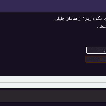
ای مگه داریم؟ از سامان جلیلی
لیلی
ین
۳۲