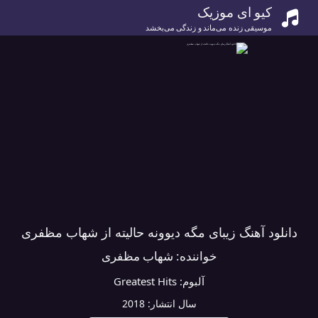
کیو ای موزیک
موسیقی زنده می‌ماند و زندگی می‌بخشد
دانلود آهنگ زیبای مگه دیوونه حالیته از شهاب مظفری
خواننده:
شهاب مظفری
آلبوم:
Greatest Hits
سال انتشار:
2018