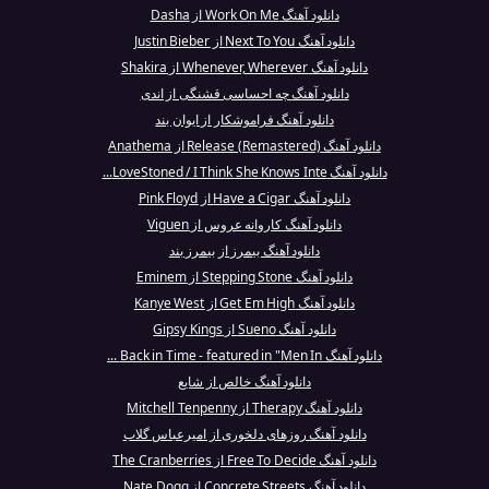
دانلود آهنگ Work On Me از Dasha
دانلود آهنگ Next To You از Justin Bieber
دانلود آهنگ Whenever, Wherever از Shakira
دانلود آهنگ چه احساسی قشنگی از اندی
دانلود آهنگ فراموشکار از ایوان بند
دانلود آهنگ Release (Remastered) از Anathema
دانلود آهنگ LoveStoned / I Think She Knows Inte...
دانلود آهنگ Have a Cigar از Pink Floyd
دانلود آهنگ کاروانه عروس از Viguen
دانلود آهنگ بیمرز از بیمرز بند
دانلود آهنگ Stepping Stone از Eminem
دانلود آهنگ Get Em High از Kanye West
دانلود آهنگ Sueno از Gipsy Kings
دانلود آهنگ Back in Time - featured in "Men In ...
دانلود آهنگ خالص از شایع
دانلود آهنگ Therapy از Mitchell Tenpenny
دانلود آهنگ روزهای دلخوری از امیرعباس گلاب
دانلود آهنگ Free To Decide از The Cranberries
دانلود آهنگ Concrete Streets از Nate Dogg