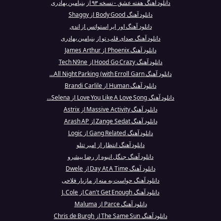
دانلود آهنگ هفته عشق - نسخه ۹۳ از بنیامین بهادری
دانلود آهنگ Body Good از Shaggy
دانلود آهنگ اور ایر استواتس از اندی
دانلود آهنگ صدای قلب تو از بنیامین بهادری
دانلود آهنگ Phoenix از James Arthur
دانلود آهنگ Hood Go Crazy از Tech N9ne
دانلود آهنگ All Night Parking (with Erroll Garn...
دانلود آهنگ Human از Brandi Carlile
دانلود آهنگ Love You Like A Love Song از Selena...
دانلود آهنگ Massive Activity از Astrix
دانلود آهنگ Zange Sedat از Arash AP
دانلود آهنگ Gang Related از Logic
دانلود آهنگ انتظار از امیر تتلو
دانلود آهنگ جنگل انبوه از رضا پیشرو
دانلود آهنگ Day At A Time از Dwele
دانلود آهنگ حواست به منه از مازیار فلاحی
دانلود آهنگ Can't Get Enough از J. Cole
دانلود آهنگ Parce از Maluma
دانلود آهنگ The Same Sun از Chris de Burgh