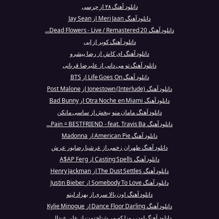
دانلود آهنگ ۲۸ از چرسی
دانلود آهنگ Meri Jaan از Jay Sean
دانلود آهنگ Dead Flowers - Live / Remastered 20...
دانلود آهنگ کویر از ابی
دانلود آهنگ ای کاش از رضا پیشرو
دانلود آهنگ تو می‌ دانی از علیرضا قربانی
دانلود آهنگ Life Goes On از BTS
دانلود آهنگ Jonestown (Interlude) از Post Malone
دانلود آهنگ Otra Noche en Miami از Bad Bunny
دانلود آهنگ مامان منو ببخش از ساسی مانکن
دانلود آهنگ Pain = BESTFRIEND - feat. Travis Ba...
دانلود آهنگ American Pie از Madonna
دانلود آهنگ طهران زخمی از عرشیا رضاپور عرش
دانلود آهنگ Casting Spells از A$AP Ferg
دانلود آهنگ The Dust Settles از Henry Jackman
دانلود آهنگ Somebody To Love از Justin Bieber
دانلود آهنگ اون بالا سری از بهزاد لیتو
دانلود آهنگ Dance Floor Darling از Kylie Minogue
دانلود آهنگ اون روزا که می‌شناختمت از علی عبدال...