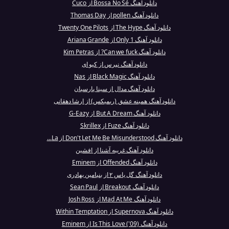
دانلود آهنگ Bossa No Sé از Cuco
دانلود آهنگ pollen از Thomas Day
دانلود آهنگ The Hype از Twenty One Pilots
دانلود آهنگ Only 1 از Ariana Grande
دانلود آهنگ Can we fuck? از Kim Petras
دانلود آهنگ نپرس از کیو ای
دانلود آهنگ Black Magic از Nas
دانلود آهنگ مدال از سینا پارسیان
دانلود آهنگ همینه عشق (ریمیکس) از ارشا دهقانی
دانلود آهنگ But A Dream از G-Eazy
دانلود آهنگ Fuze از Skrillex
دانلود آهنگ Don't Let Me Be Misunderstood از La...
دانلود آهنگ غریبه آشنا از افشین
دانلود آهنگ Offended از Eminem
دانلود آهنگ گل یاس ۲ از بنیامین بهادری
دانلود آهنگ Breakout از Sean Paul
دانلود آهنگ Mad At Me از Josh Ross
دانلود آهنگ Supernova از Within Temptation
دانلود آهنگ Is This Love ('09) از Eminem