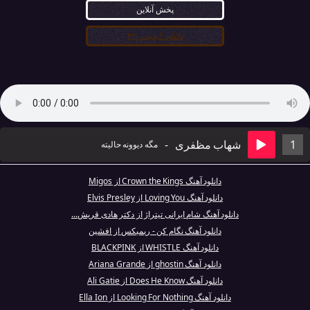
پخش آنلاین
دانلود کیفیت ۳۲۰
1
شهاب مظفری
-
مگه دیوونه حالیته
دانلود آهنگ Crown the Kings از Migos
دانلود آهنگ Loving You از Elvis Presley
دانلود آهنگ شام ایرانی تیتراژ از دکتر هادی قریش...
دانلود آهنگ نگام کن - ریمیکس از افشین
دانلود آهنگ WHISTLE از BLACKPINK
دانلود آهنگ ghostin از Ariana Grande
دانلود آهنگ Does He Know از Ali Gatie
دانلود آهنگ Looking For Nothing از Ella Ion