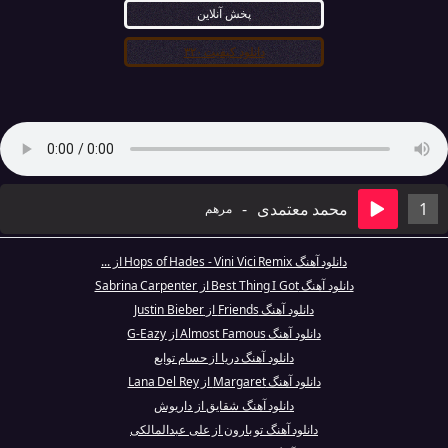
پخش آنلاین
دانلود کیفیت ۳۲۰
1
محمد معتمدی
-
مرهم
دانلود آهنگ Hops of Hades - Vini Vici Remix از ...
دانلود آهنگ Best Thing I Got از Sabrina Carpenter
دانلود آهنگ Friends از Justin Bieber
دانلود آهنگ Almost Famous از G-Eazy
دانلود آهنگ دریا از حسام توابع
دانلود آهنگ Margaret از Lana Del Rey
دانلود آهنگ شقایق از داریوش
دانلود آهنگ تو بارون از علی عبدالمالکی