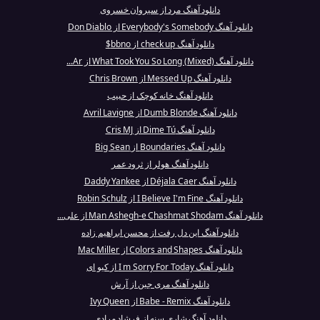
دانلود آهنگ مرد از سیروان خسروی
دانلود آهنگ Everybody's Somebody از Don Diablo
دانلود آهنگ check up از bbno$
دانلود آهنگ What Took You So Long (Mixed) از Ar...
دانلود آهنگ Messed Up از Chris Brown
دانلود آهنگ خانه کوچک از حبیب
دانلود آهنگ Dumb Blonde از Avril Lavigne
دانلود آهنگ Dime Tú از Cris MJ
دانلود آهنگ Boundaries از Big Sean
دانلود آهنگ هولر از ثرود عمر
دانلود آهنگ Déjala Caer از Daddy Yankee
دانلود آهنگ I Believe I'm Fine از Robin Schulz
دانلود آهنگ Man Ashegh-e Chashmat Shodam از علی...
دانلود آهنگ این دل رفت از محسن ابراهیم زاده
دانلود آهنگ Colors and Shapes از Mac Miller
دانلود آهنگ I m Sorry For Today از کیو ای
دانلود آهنگ مری جین از آرش
دانلود آهنگ Babe - Remix از Ivy Queen
دانلود آهنگ شاری سنه از فرشاد مرادی