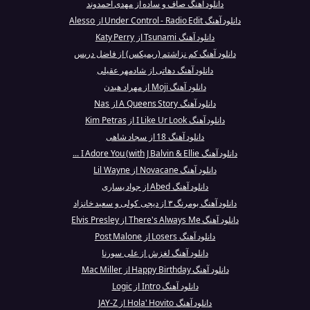
دانلود آهنگ صاف و ساده از مهدی احمدوند
دانلود آهنگ Under Control - Radio Edit از Alesso
دانلود آهنگ Tsunami از Katy Perry
دانلود آهنگ کم نزاشتم (ریمیکس) از فاضل دریس
دانلود آهنگ دهاتی از شادمهر عقیلی
دانلود آهنگ Moji از مهراد هیدن
دانلود آهنگ A Queens Story از Nas
دانلود آهنگ I Like Ur Look از Kim Petras
دانلود آهنگ 18 از سجاد شاهی
دانلود آهنگ I Adore You (with J Balvin & Ellie ...
دانلود آهنگ Novacane از Lil Wayne
دانلود آهنگ Abed از جواد یساری
دانلود آهنگ بومرنگ ۳ از دیجی کولی و سعید خانزاد
دانلود آهنگ There's Always Me از Elvis Presley
دانلود آهنگ Losers از Post Malone
دانلود آهنگ لغزش از علی سورنا
دانلود آهنگ Happy Birthday از Mac Miller
دانلود آهنگ Intro از Logic
دانلود آهنگ Hola' Hovito از JAY-Z