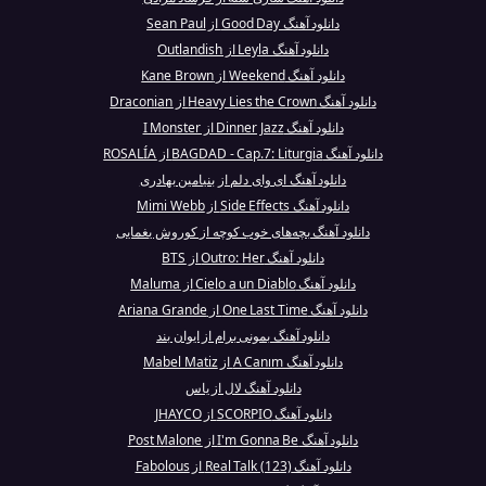
دانلود آهنگ Good Day از Sean Paul
دانلود آهنگ Leyla از Outlandish
دانلود آهنگ Weekend از Kane Brown
دانلود آهنگ Heavy Lies the Crown از Draconian
دانلود آهنگ Dinner Jazz از I Monster
دانلود آهنگ BAGDAD - Cap.7: Liturgia از ROSALÍA
دانلود آهنگ ای وای دلم از بنیامین بهادری
دانلود آهنگ Side Effects از Mimi Webb
دانلود آهنگ بچه‌های خوب کوچه از کوروش یغمایی
دانلود آهنگ Outro: Her از BTS
دانلود آهنگ Cielo a un Diablo از Maluma
دانلود آهنگ One Last Time از Ariana Grande
دانلود آهنگ بمونی برام از ایوان بند
دانلود آهنگ A Canım از Mabel Matiz
دانلود آهنگ لال از یاس
دانلود آهنگ SCORPIO از JHAYCO
دانلود آهنگ I'm Gonna Be از Post Malone
دانلود آهنگ Real Talk (123) از Fabolous