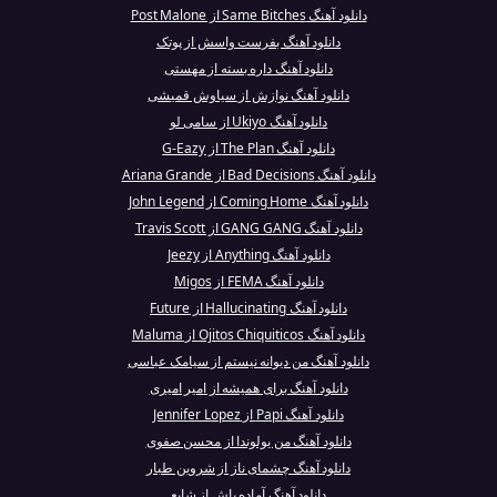
دانلود آهنگ Same Bitches از Post Malone
دانلود آهنگ بفرست واسش از پوتک
دانلود آهنگ داره بسته از مهستی
دانلود آهنگ نوازش از سیاوش قمیشی
دانلود آهنگ Ukiyo از سامی لو
دانلود آهنگ The Plan از G-Eazy
دانلود آهنگ Bad Decisions از Ariana Grande
دانلود آهنگ Coming Home از John Legend
دانلود آهنگ GANG GANG از Travis Scott
دانلود آهنگ Anything از Jeezy
دانلود آهنگ FEMA از Migos
دانلود آهنگ Hallucinating از Future
دانلود آهنگ Ojitos Chiquiticos از Maluma
دانلود آهنگ من دیوانه نیستم از سیامک عباسی
دانلود آهنگ برای همیشه از امیر امیری
دانلود آهنگ Papi از Jennifer Lopez
دانلود آهنگ من یولوندا از محسن صفوی
دانلود آهنگ چشمای ناز از شروین طبار
دانلود آهنگ آماده باش از شایع