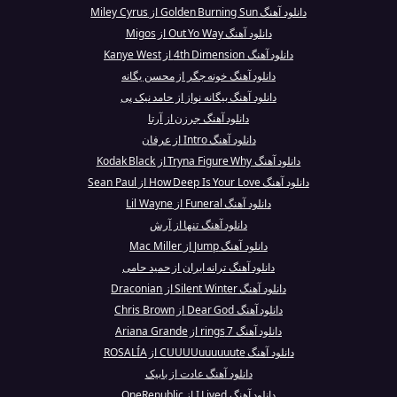
دانلود آهنگ Golden Burning Sun از Miley Cyrus
دانلود آهنگ Out Yo Way از Migos
دانلود آهنگ 4th Dimension از Kanye West
دانلود آهنگ خونه جگر از محسن یگانه
دانلود آهنگ بیگانه نواز از حامد نیک پی
دانلود آهنگ جرزن از آرتا
دانلود آهنگ Intro از عرفان
دانلود آهنگ Tryna Figure Why از Kodak Black
دانلود آهنگ How Deep Is Your Love از Sean Paul
دانلود آهنگ Funeral از Lil Wayne
دانلود آهنگ تنها از آرش
دانلود آهنگ Jump از Mac Miller
دانلود آهنگ ترانه ایران از حمید حامی
دانلود آهنگ Silent Winter از Draconian
دانلود آهنگ Dear God از Chris Brown
دانلود آهنگ 7 rings از Ariana Grande
دانلود آهنگ CUUUUuuuuuute از ROSALÍA
دانلود آهنگ عادت از بابیک
دانلود آهنگ I Lived از OneRepublic