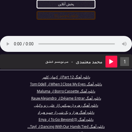
پخش آنلاین
دانلود کیفیت ۳۲۰
1
محمد معتمدی
-
می‌نویسم عشق
دانلود آهنگ Part 12 از کیهان کلهر
دانلود آهنگ When I Close My Eyes از Tom Odell
دانلود آهنگ Borro Cassette از Maluma
دانلود آهنگ Déjame Entrar از Rauw Alejandro
دانلود آهنگ زهره (ریمیکس) از علی زند وکیلی
دانلود آهنگ هزار و یک شب از حمید هیراد
دانلود آهنگ To Go Beyond (I) از Enya
دانلود آهنگ Dancing With Our Hands Tied از Tayl...