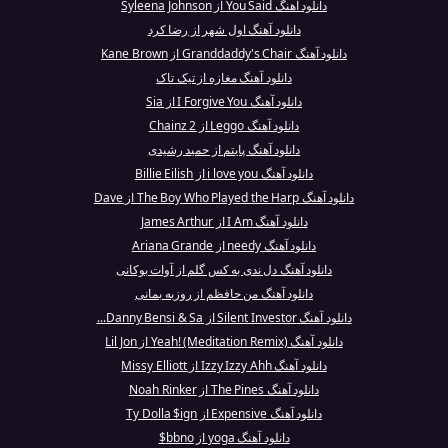
دانلود آهنگ You Said از Syleena Johnson
دانلود آهنگ اول شهر از رضا کرد
دانلود آهنگ Granddaddy's Chair از Kane Brown
دانلود آهنگ مغازه از تیک تاک
دانلود آهنگ I Forgive You از Sia
دانلود آهنگ Leggo از 2 Chainz
دانلود آهنگ پایتم از حمید رشیدی
دانلود آهنگ i love you از Billie Eilish
دانلود آهنگ The Boy Who Played the Harp از Dave
دانلود آهنگ I Am از James Arthur
دانلود آهنگ needy از Ariana Grande
دانلود آهنگ دل ندی به کس گلم از آوات بوکانی
دانلود آهنگ من حافظم از روزبه بمانی
دانلود آهنگ Silent Investor از Danny Bensi & Sa...
دانلود آهنگ Yeah! (Meditation Remix) از Lil Jon
دانلود آهنگ Izzy Izzy Ahh از Missy Elliott
دانلود آهنگ The Pines از Noah Rinker
دانلود آهنگ Expensive از Ty Dolla $ign
دانلود آهنگ yoga از bbno$