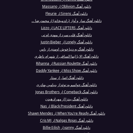
دانلود آهنگ Oblivion از Massano
دانلود آهنگ Sirens از Fleurie
دانلود آهنگ ساز و آواز (راه میخانه) از محمدرضا ...
دانلود آهنگ LACE LIFTERS از Lizzo
دانلود آهنگ قلب سرد از مهدی ام تی
دانلود آهنگ Lonely از Justin Bieber
دانلود آهنگ به دنیا خوش اومدی از یاس
دانلود آهنگ الا یا ایها الساقی از شهرام ناظری
دانلود آهنگ Russian Roulette از Rihanna
دانلود آهنگ Miss Show از Daddy Yankee
دانلود آهنگ اصل از ستار
دانلود آهنگ حواسم به توئه از بنیامین بهادری
دانلود آهنگ Comeback از Jonas Brothers
دانلود آهنگ پیتزا از مهراد هیدن
دانلود آهنگ Black President از Nas
دانلود آهنگ When You're Ready از Shawn Mendes
دانلود آهنگ Nalgas Rojas از Cris MJ
دانلود آهنگ xanny از Billie Eilish