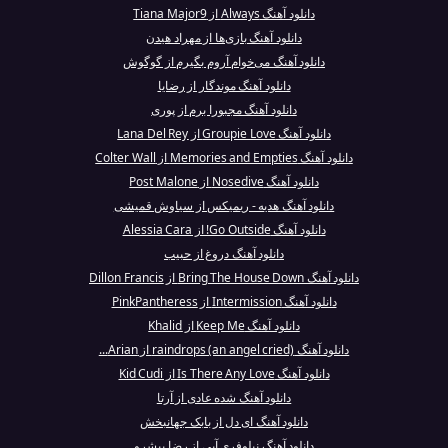
دانلود آهنگ Always از Tiana Major9
دانلود آهنگ بازی‌ها از مهراد هیدن
دانلود آهنگ می‌خوام آروم بگیرم از گوگوش
دانلود آهنگ موندگار از رضایا
دانلود آهنگ مجبورا برم از پوری
دانلود آهنگ Groupie Love از Lana Del Rey
دانلود آهنگ Memories and Empties از Colter Wall
دانلود آهنگ Nosedive از Post Malone
دانلود آهنگ هدیه - ریمیکس از سیاوش قمیشی
دانلود آهنگ Go Outside! از Alessia Cara
دانلود آهنگ دروغ از حبیب
دانلود آهنگ Bring The House Down از Dillon Francis
دانلود آهنگ Intermission از PinkPantheress
دانلود آهنگ Keep Me از Khalid
دانلود آهنگ raindrops (an angel cried) از Arian...
دانلود آهنگ Is There Any Love از Kid Cudi
دانلود آهنگ شده عادی از آرتا
دانلود آهنگ ای دل از بابک جهانبخش
دانلود آهنگ نیلوفری آبی از رضا پیشرو