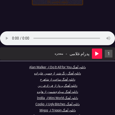
دانلود کیفیت ۳۲۰
1
پدرام غلامی
-
معجزه
دانلود آهنگ Do It All for You از Alan Walker
دانلود آهنگ زنگ شتر از حسین علیزاده
دانلود آهنگ ساعت از شاهرخ
دانلود آهنگ پرواز از فرزاد فرزین
دانلود آهنگ سیاه چشمون از هایده
دانلود آهنگ Mini World از Indila
دانلود آهنگ Ugly Bitches از Coolio
دانلود آهنگ Trippin از Migos