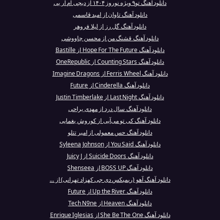
دانلود آهنگ تو۹ ویژه نوروز ۱۴۰۴ از دیجی ام آر بی
دانلود آهنگ تاوان از امید قاسمی
دانلود آهنگ گل رز از لیلا فروهر
دانلود آهنگ قشنگ من از محسن چاووشی
دانلود آهنگ Hope For The Future از Bastille
دانلود آهنگ Counting Stars از OneRepublic
دانلود آهنگ Ferris Wheel از Imagine Dragons
دانلود آهنگ Cinderella از Future
دانلود آهنگ Last Night از Justin Timberlake
دانلود آهنگ سال درد از مهدی یراحی
دانلود آهنگ کی تو می‌آیی از کوروش یغمایی
دانلود آهنگ حس معمولی از امیر تتلو
دانلود آهنگ You Said از Syleena Johnson
دانلود آهنگ Suicide Doors از Juicy J
دانلود آهنگ BOSS UP از Shenseea
دانلود آهنگ آهو (ریمیکس دی جی کهزاد تهرانی) از ...
دانلود آهنگ Up the River از Future
دانلود آهنگ Heaven از Tech N9ne
دانلود آهنگ She Be The One از Enrique Iglesias