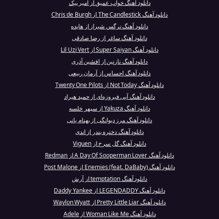
دانلود آهنگ خواب عمیق از امیر پیک
دانلود آهنگ The Candlestick از Chris de Burgh
دانلود آهنگ نرگس شیراز از هایده
دانلود آهنگ ساغر از رضا صادقی
دانلود آهنگ Super Saiyan از Lil Uzi Vert
دانلود آهنگ نازنین از افشین آذری
دانلود آهنگ احساس از آرمان ربیعی
دانلود آهنگ Not Today از Twenty One Pilots
دانلود آهنگ آبی فیروزه‌ای از حمید هیراد
دانلود آهنگ Yakuza از سپهر خلسه
دانلود آهنگ مرز دیوانگی از بهنام بانی
دانلود آهنگ دختره بندر از اندی
دانلود آهنگ گل سرخ از Viguen
دانلود آهنگ A Day Of Sooperman Lover از Redman
دانلود آهنگ Enemies (feat. DaBaby) از Post Malone
دانلود آهنگ temptation از آرش
دانلود آهنگ LEGENDADDY از Daddy Yankee
دانلود آهنگ Pretty Little Liar از Waylon Wyatt
دانلود آهنگ Woman Like Me از Adele