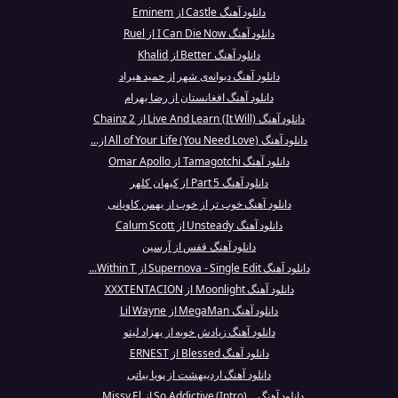
دانلود آهنگ Castle از Eminem
دانلود آهنگ I Can Die Now از Ruel
دانلود آهنگ Better از Khalid
دانلود آهنگ دیوانه‌ی شهر از حمید هیراد
دانلود آهنگ افغانستان از رضا بهرام
دانلود آهنگ Live And Learn (It Will) از 2 Chainz
دانلود آهنگ All of Your Life (You Need Love) از...
دانلود آهنگ Tamagotchi از Omar Apollo
دانلود آهنگ Part 5 از کیهان کلهر
دانلود آهنگ خوب تر از خوب از بهمن کاویانی
دانلود آهنگ Unsteady از Calum Scott
دانلود آهنگ قفس از آرسین
دانلود آهنگ Supernova - Single Edit از Within T...
دانلود آهنگ Moonlight از XXXTENTACION
دانلود آهنگ MegaMan از Lil Wayne
دانلود آهنگ زیادش خوبه از بهزاد لیتو
دانلود آهنگ Blessed از ERNEST
دانلود آهنگ اردیبهشت از پویا بیاتی
دانلود آهنگ ...So Addictive (Intro) از Missy El...