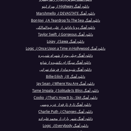
دانلود آهنگ Highway از بهزاد لیتو
دانلود آهنگ DEVASTATE از Marshmello
دانلود آهنگ A Teardrop To The Sea از Bon Jovi
دانلود آهنگ دو تا داداش از علی عبدالمالکی
دانلود آهنگ Gorgeous از Taylor Swift
دانلود آهنگ Sawa از Lojay
دانلود آهنگ Once Upon a Time in Hollywood از Logic
دانلود آهنگ چیلی پوم از شهرام شب‌پره
دانلود آهنگ سیگارای نکشیده از شایع
دانلود آهنگ شبیه ماه از فرشاد تهرانی
دانلود آهنگ 8 از Billie Eilish
دانلود آهنگ Where You Are از Jay Sean
دانلود آهنگ Solitude Is Bliss از Tame Impala
دانلود آهنگ That's How It Is - Skit از Coolio
دانلود آهنگ ئارق ئارقه از عزیز ویسی
دانلود آهنگ Changes از Charlie Puth
دانلود آهنگ شهر باران از محمد علیزاده
دانلود آهنگ Everybody از Logic