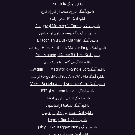
دانلود آهنگ Lie از NF
دانلود آهنگ انرژی مثبت از فرزاد فرخ
دانلود آهنگ گل بندر از اندی
دانلود آهنگ Morning Is Coming از Shaggy
دانلود آهنگ دیگه دوستم نداری از افشین
دانلود آهنگ Dusk Mariner از Draconian
دانلود آهنگ Hard Run (feat. Marcus King) از Zac...
دانلود آهنگ Same Bitches از Post Malone
دانلود آهنگ بی گاه از عماد غفاری
دانلود آهنگ Mad World - Single Edit از Within T...
دانلود آهنگ Forget Me If You Ain’t Wit Me از Ic...
دانلود آهنگ Another Card از Volker Bertelmann
دانلود آهنگ Autumn Leaves از BTS
دانلود آهنگ ایران از آرون افشار
دانلود آهنگ سیاهیا از ایمانمون
دانلود آهنگ عشق و زندگی از حبیب
دانلود آهنگ Run It از Logic
دانلود آهنگ You Niggaz Pussy از Juicy J
دانلود آهنگ جهنم از مهدی نامی