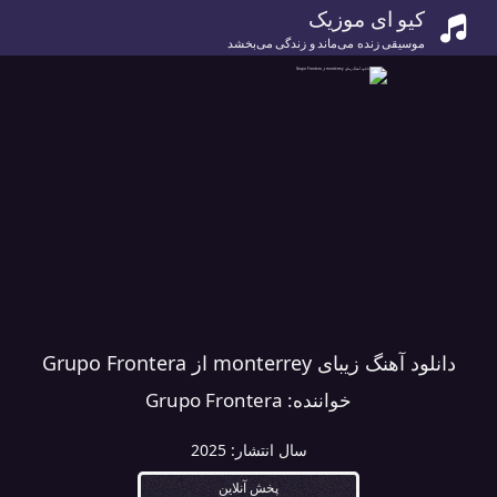
کیو ای موزیک
موسیقی زنده می‌ماند و زندگی می‌بخشد
دانلود آهنگ زیبای monterrey از Grupo Frontera
خواننده:
Grupo Frontera
سال انتشار:
2025
پخش آنلاین