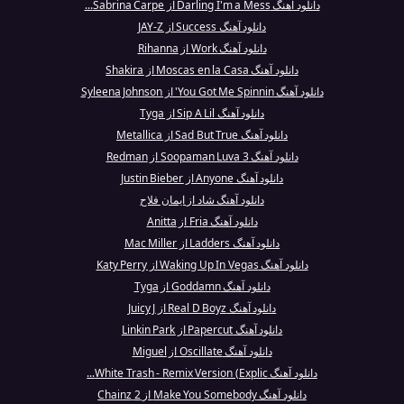
دانلود آهنگ Darling I'm a Mess از Sabrina Carpe...
دانلود آهنگ Success از JAY-Z
دانلود آهنگ Work از Rihanna
دانلود آهنگ Moscas en la Casa از Shakira
دانلود آهنگ You Got Me Spinnin' از Syleena Johnson
دانلود آهنگ Sip A Lil از Tyga
دانلود آهنگ Sad But True از Metallica
دانلود آهنگ Soopaman Luva 3 از Redman
دانلود آهنگ Anyone از Justin Bieber
دانلود آهنگ شاد از ایمان فلاح
دانلود آهنگ Fria از Anitta
دانلود آهنگ Ladders از Mac Miller
دانلود آهنگ Waking Up In Vegas از Katy Perry
دانلود آهنگ Goddamn از Tyga
دانلود آهنگ Real D Boyz از Juicy J
دانلود آهنگ Papercut از Linkin Park
دانلود آهنگ Oscillate از Miguel
دانلود آهنگ White Trash - Remix Version (Explic...
دانلود آهنگ Make You Somebody از 2 Chainz