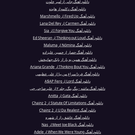
دانلود آهنگ جانی از امیر خلوت
دانلود آهنگ دکلمه از هایده
دانلود آهنگ Fired Up از Marshmello
دانلود آهنگ Carmen از Lana Del Rey
دانلود آهنگ I Forgive You از Sia
دانلود آهنگ Thinking out Loud از Ed Sheeran
دانلود آهنگ Nómina از Maluma
دانلود آهنگ حصار از حسین علیزاده
دانلود آهنگ همین یه بار از بابک جهانبخش
دانلود آهنگ Thinking Bout You از Ariana Grande
دانلود آهنگ فردا سراغ من بیا از علی عظیمی
دانلود آهنگ Lord از A$AP Ferg
دانلود آهنگ ماشه - بنگ بنگ، جلد ۲ از علیرضا جی جی
دانلود آهنگ Gata از Anitta
دانلود آهنگ Statute Of Limitations از 2 Chainz
دانلود آهنگ U Da Realest از 2 Chainz
دانلود آهنگ عاشق راز از شهره
دانلود آهنگ Meet Joe Black از Nas
دانلود آهنگ When We Were Young از Adele