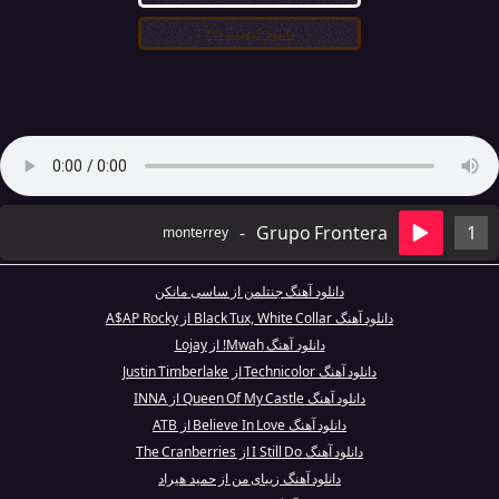
دانلود کیفیت ۳۲۰
-
Grupo Frontera
1
monterrey
دانلود آهنگ جنتلمن از ساسی مانکن
دانلود آهنگ Black Tux, White Collar از A$AP Rocky
دانلود آهنگ Mwah! از Lojay
دانلود آهنگ Technicolor از Justin Timberlake
دانلود آهنگ Queen Of My Castle از INNA
دانلود آهنگ Believe In Love از ATB
دانلود آهنگ I Still Do از The Cranberries
دانلود آهنگ زیبای من از حمید هیراد