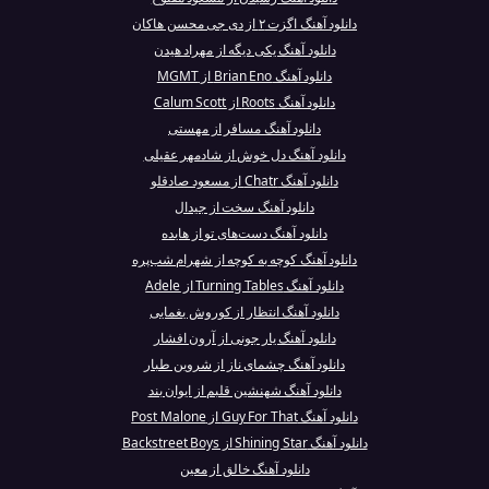
دانلود آهنگ اگزت ۲ از دی جی محسن هاکان
دانلود آهنگ یکی دیگه از مهراد هیدن
دانلود آهنگ Brian Eno از MGMT
دانلود آهنگ Roots از Calum Scott
دانلود آهنگ مسافر از مهستی
دانلود آهنگ دل خوش از شادمهر عقیلی
دانلود آهنگ Chatr از مسعود صادقلو
دانلود آهنگ سخت از جیدال
دانلود آهنگ دست‌های تو از هایده
دانلود آهنگ کوچه به کوچه از شهرام شب‌پره
دانلود آهنگ Turning Tables از Adele
دانلود آهنگ انتظار از کوروش یغمایی
دانلود آهنگ یار جونی از آرون افشار
دانلود آهنگ چشمای ناز از شروین طبار
دانلود آهنگ شهنشین قلبم از ایوان بند
دانلود آهنگ Guy For That از Post Malone
دانلود آهنگ Shining Star از Backstreet Boys
دانلود آهنگ خالق از معین