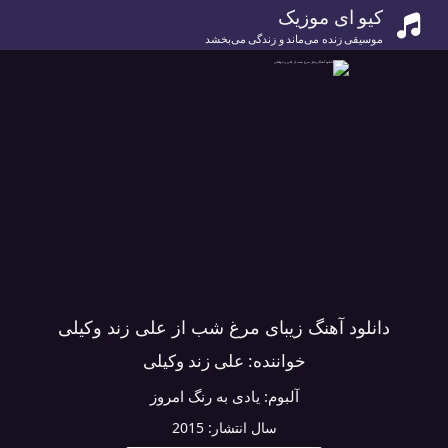
کیو ای موزیک
موسیقی زنده می‌ماند و زندگی می‌بخشد
دانلود آهنگ زیبای مرغ شب از علی زند وکیلی
خواننده:
علی زند وکیلی
آلبوم:
یادی به رنگ امروز
سال انتشار:
2015