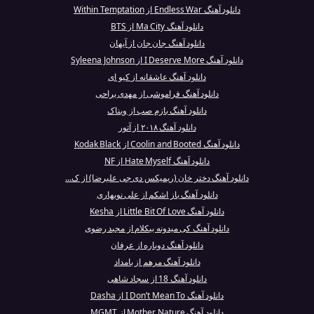
دانلود آهنگ Endless War از Within Temptation
دانلود آهنگ Ma City از BTS
دانلود آهنگ جان جان از آیهان
دانلود آهنگ I Deserve More از Syleena Johnson
دانلود آهنگ عاشقانه از کیو ای
دانلود آهنگ فراموشی از مهدی یراحی
دانلود آهنگ بازم صب از ویناک
دانلود آهنگ ۲۰۱۸ از آتور‎
دانلود آهنگ Coolin and Booted از Kodak Black
دانلود آهنگ Hate Myself از NF
دانلود آهنگ دختر خان (ریمیکس دی جی علیرضا) از ک...
دانلود آهنگ باز اشکم از علی نوبهاری
دانلود آهنگ Little Bit Of Love از Kesha
دانلود آهنگ کی میدونه بیکلام از مجید رضوی
دانلود آهنگ دوباره از عرفان
دانلود آهنگ مرهم از بامداد
دانلود آهنگ 18 از سجاد شاهی
دانلود آهنگ I Don’t Mean To از Dasha
دانلود آهنگ Mother Nature از MGMT