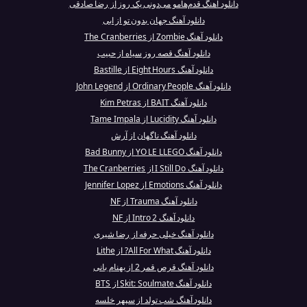
دانلود آهنگ قدم‌هامو می‌دونی یک روز از رضا صادقی
دانلود آهنگ جهان بدون تو از ابی
دانلود آهنگ Zombie از The Cranberries
دانلود آهنگ قصه روز سیاه از حبیب
دانلود آهنگ Eight Hours از Bastille
دانلود آهنگ Ordinary People از John Legend
دانلود آهنگ BAIT از Kim Petras
دانلود آهنگ Lucidity از Tame Impala
دانلود آهنگ ناگهان از آرش
دانلود آهنگ YO LE LLEGO از Bad Bunny
دانلود آهنگ I Still Do از The Cranberries
دانلود آهنگ Emotions از Jennifer Lopez
دانلود آهنگ Trauma از NF
دانلود آهنگ Intro 2 از NF
دانلود آهنگ خیلی حرفه از رضا شیری
دانلود آهنگ All For What? از Lithe
دانلود آهنگ قرص قمر 2 از بهنام بانی
دانلود آهنگ Skit: Soulmate از BTS
دانلود آهنگ شب تولد از سپهر خلسه