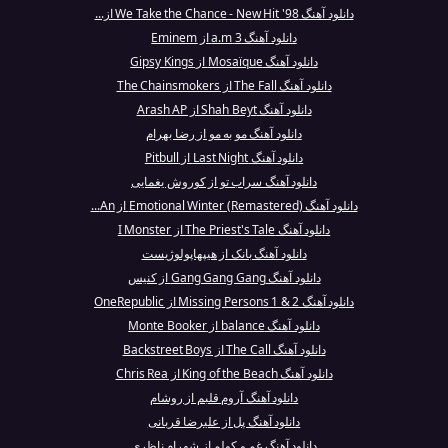
دانلود آهنگ We Take the Chance - New Hit '98 از...
دانلود آهنگ 3 a.m از Eminem
دانلود آهنگ Mosaïque از Gipsy Kings
دانلود آهنگ The Fall از The Chainsmokers
دانلود آهنگ Shah Beyt از Arash AP
دانلود آهنگ مو به مو از رضا بهرام
دانلود آهنگ Last Night از Pitbull
دانلود آهنگ سراب تو از کوروش یغمایی
دانلود آهنگ Emotional Winter (Remastered) از An...
دانلود آهنگ The Priest's Tale از I Monster
دانلود آهنگ بانک از هیپهاپولوژیست
دانلود آهنگ Gang Gang Gang از کنیس
دانلود آهنگ Missing Persons 1 & 2 از OneRepublic
دانلود آهنگ balance از Monte Booker
دانلود آهنگ The Call از Backstreet Boys
دانلود آهنگ King of the Beach از Chris Rea
دانلود آهنگ آروم قلبم از روشام
دانلود آهنگ پل از علیرضا قربانی
دانلود آهنگ غم و کولم از شهرام ناظری