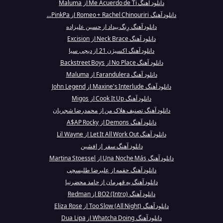
دانلود آهنگ Me Acuerdo de Ti از Maluma
دانلود آهنگ Romeo + Rachel Chinouriri از PinkPa...
دانلود آهنگ رِنگ بیداد از حسین علیزاده
دانلود آهنگ Neck Brace از Excision
دانلود آهنگ اکسیژن 21 از دیجی سیا
دانلود آهنگ No Place از Backstreet Boys
دانلود آهنگ Farandulera از Maluma
دانلود آهنگ Maxine's Interlude از John Legend
دانلود آهنگ Cook It Up از Migos
دانلود آهنگ تصنیف هلاک من از محمدرضا شجریان
دانلود آهنگ Demons از A$AP Rocky
دانلود آهنگ Let It All Work Out از Lil Wayne
دانلود آهنگ سفر از افشین
دانلود آهنگ Una Noche Más از Martina Stoessel
دانلود آهنگ حقمه از علیرضا طلیسچی
دانلود آهنگ یه قهرمان از حامد محضرنیا
دانلود آهنگ BO2 (Intro) از Redman
دانلود آهنگ Too Slow (All Night) از Eliza Rose
دانلود آهنگ Whatcha Doing از Dua Lipa