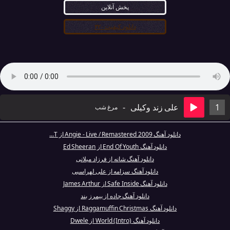
پخش آنلاین
دانلود کیفیت ۳۲۰
1
علی زند وکیلی
-
مرغ شب
دانلود آهنگ Angie - Live / Remastered 2009 از T...
دانلود آهنگ End Of Youth از Ed Sheeran
دانلود آهنگ شانه از فرزاد میلانی
دانلود آهنگ سزامه از علی لهراسبی
دانلود آهنگ Safe Inside از James Arthur
دانلود آهنگ جاده از بیمرز بند
دانلود آهنگ Raggamuffin Christmas از Shaggy
دانلود آهنگ World (Intro) از Dwele