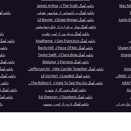
دانلود آهنگ The Truth از James Arthur
دانلود آهنگ بی احساس از شادمهر عقیلی
دانلود آهنگ Paranoid Android
دانلود آهنگ Dope Niggaz از Lil Wayne
دانلود آهنگ مدار بی‌قراری از بابک جهانبخش
دانلود آهنگ دنیای من از امیر خلوت
دانلود آ
ی
دانلود آهنگ San Francisco از Anathema
دانلود آهنگ emails i can’t send از brina Carp
دانلود آهنگ Piece Of Me از Becky Hill
دانلود آهنگ  Edge
دانلود آهنگ Clara Bow از Taylor Swift
دانلود آهنگ 
دانلود آهنگ Parcera از Maluma
دانلود آهنگ he Back Seat of My Car - Sticky Bl
دانلود آهنگ We Can Be Together از Jefferson Air...
دانلود آهنگ You Belong With Me از wift
دانلود آهنگ Loaded از Lil Uzi Vert
دانلود آهنگ With Every Beat of My Heart از Laur.
دانلود آهنگ Hate To See You Go از The Rolling S...
دانلود آهنگ mptations
دانلود آهنگ دخت گل از شهره
دانلود آهنگ Bambina Mia Ricordati از Andrea Boc...
دانلود آهنگ Toughest از Ed Sheeran
دانلود آهن
 خارجی)...
دانلود آهنگ بارون از امین رستمی
دانلو