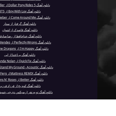
دانلود آهنگ 5 Dollar Pony Rides از Mac Miller
دانلود آهنگ Boy With Luv از BTS
دانلود آهنگ Come Around Me از Justin Bieber
دانلود آهنگ گرفتار از ستار
دانلود آهنگ قاصدک از اشوان
دانلود آهنگ خداحافظ از رضا صادق
دانلود آهنگ Perfectly Wrong از Shawn Mendes
دانلود آهنگ I'm Happy از Imagine Dragons
دانلود آهنگ بی‌اعتنا از ابی
دانلود آهنگ Quick Fix از Amanda Nolan
دانلود آهنگ Stand My Ground - Acoustic از Withi...
دانلود آهنگ Mattress REMIX از A$AP Ferg
دانلود آهنگ Better از Guns N' Roses
دانلود آهنگ کوه یخ از فرزاد فرزین
دانلود آهنگ تو یه نفر (ریمیکس دی جی حمید