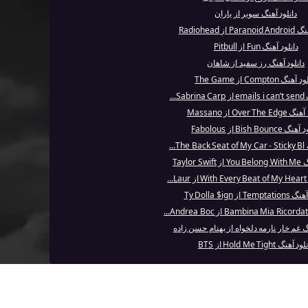
دانلود آهنگ سوبر از یاران
 از Radiohead
دانلود آهنگ Fun از Pitbull
دانلود آهنگ رز سفید از شاهان
هنگ Compton از The Game
Sa...
Over The از Massano
Bish Bounce از Fabolous
T...
Taylor S
..
Te از Ty Dolla $ign
گ غم خار نارمه دلخواه از بهنام حسن زاده
د آهنگ Hold Me Tight از BTS