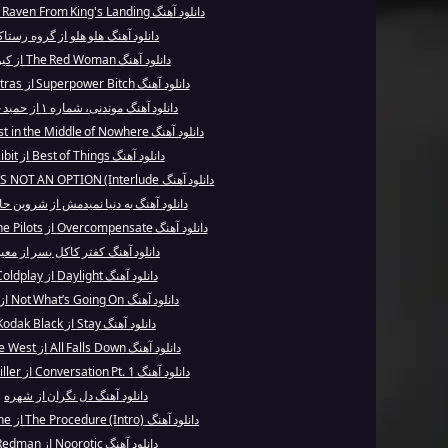
دانلود آهنگ A Raven From King's Landing از کیو ای
دانلود آهنگ هلو هلو از گروه رستا
دانلود آهنگ The Red Woman از کیو ای
دانلود آهنگ Superpower Bitch از Kim Petras
دانلود آهنگ موندنی، شماره ۱ از حمید حامی
دانلود آهنگ Lost in the Middle of Nowhere از Ka...
دانلود آهنگ Best of Things از Xzibit
دانلود آهنگ FAILURE IS NOT AN OPTION (Interlude...
دانلود آهنگ به دنیا نمیدمش از شروین ح
دانلود آهنگ Overcompensate از Twenty One Pilots
دانلود آهنگ کفتر کاکل بسر از معی
دانلود آهنگ Daylight از Coldplay
دانلود آهنگ Not What’s Going On از Ruel
دانلود آهنگ Stay از Kodak Black
دانلود آهنگ All Falls Down از Kanye West
دانلود آهنگ Conversation Pt. 1 از Mac Miller
دانلود آهنگ دل نگران از شهره
دانلود آهنگ The Procedure (Intro) از Tech N9ne
دانلود آهنگ Noorotic از Redman