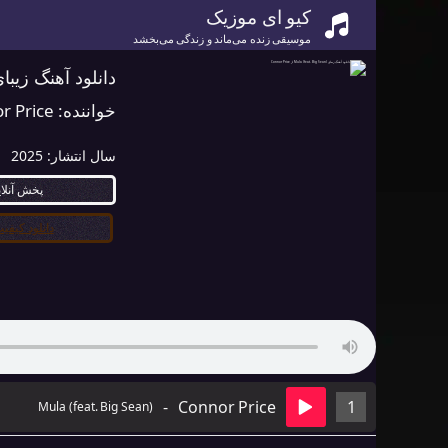
کیو ای موزیک
موسیقی زنده می‌ماند و زندگی می‌بخشد
دانلود آهنگ زیبای Mula (feat. Big Sean) از r Price
خواننده:
r Price
سال انتشار:
2025
پخش آنلا
دانلود کیفیت ۰
-
Connor Price
1
Mula (feat. Big Sean)