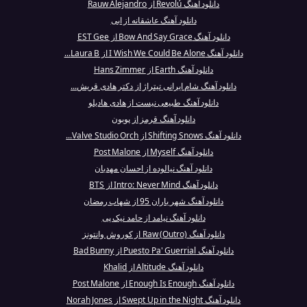
دانلود آهنگ Revolú از Rauw Alejandro
دانلود آهنگ عاشقانه از ابی
دانلود آهنگ Bow And Say Grace از EST Gee
دانلود آهنگ I Wish We Could Be Alone از Laura B...
دانلود آهنگ Earth از Hans Zimmer
دانلود آهنگ شام ایرانی تیتراژ از دکتر هادی قریش...
دانلود آهنگ طبیعی نیست از هادی هادیلو
دانلود آهنگ قرمز از پوبون
دانلود آهنگ Shifting Snows از Valve Studio Orch...
دانلود آهنگ Myself از Post Malone
دانلود آهنگ نیالوده از احسان مهدیان
دانلود آهنگ Intro: Never Mind از BTS
دانلود آهنگ شهر باران 95 از شهاب رمضان
دانلود آهنگ نیامد از حامد نیک پی
دانلود آهنگ Raw (Outro) از کوروش وانتونز
دانلود آهنگ Puesto Pa' Guerrial از Bad Bunny
دانلود آهنگ Altitude از Khalid
دانلود آهنگ Enough Is Enough از Post Malone
دانلود آهنگ Swept Up in the Night از Norah Jones