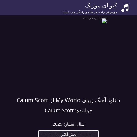
کیو ای موزیک
موسیقی زنده می‌ماند و زندگی می‌بخشد
دانلود آهنگ زیبای My World از Calum Scott
خواننده:
Calum Scott
سال انتشار:
2025
پخش آنلاین