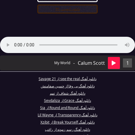
دانلود کیفیت ۳۲۰
-
Calum Scott
1
My World
دانلود آهنگ see the real از 21 Savage
دانلود آهنگ بی وفا از حسین صفامنش
دانلود آهنگ شفاف از تهم
دانلود آهنگ Grace از Sevdaliza
دانلود آهنگ Round and Round از Sia
دانلود آهنگ Transparency از Lil Wayne
دانلود آهنگ Break Yourself از Xzibit
دانلود آهنگ رسم زمونه از راغب