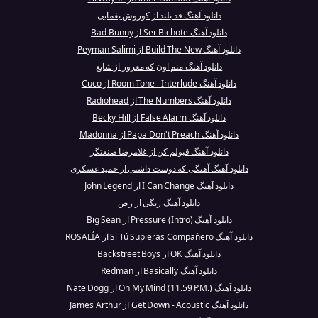
دانلود آهنگ قد بلند از کوروش یغمایی
دانلود آهنگ Ser Bichote از Bad Bunny
دانلود آهنگ Build The New از Peyman Salimi
دانلود آهنگ منم اون که مغرور از شایع
دانلود آهنگ Room Tone - Interlude از Cuco
دانلود آهنگ The Numbers از Radiohead
دانلود آهنگ False Alarm از Becky Hill
دانلود آهنگ Papa Don't Preach از Madonna
دانلود آهنگ قبولم کن از غلامرضا صنعتگر
دانلود آهنگ آهنگی که دوست داشتی از حمید عسکری
دانلود آهنگ I Can Change از John Legend
دانلود آهنگ رنگی از رض
دانلود آهنگ Pressure (Intro) از Big Sean
دانلود آهنگ Si Tú Supieras Compañero از ROSALÍA
دانلود آهنگ OK از Backstreet Boys
دانلود آهنگ Basically از Redman
دانلود آهنگ On My Mind (11.59 P.M.) از Nate Dogg
دانلود آهنگ Get Down - Acoustic از James Arthur