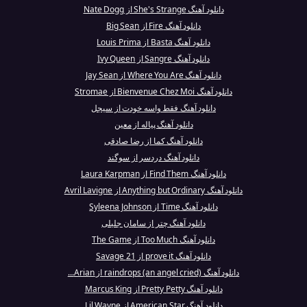
دانلود آهنگ She's Strange از Nate Dogg
دانلود آهنگ Fire از Big Sean
دانلود آهنگ Basta از Louis Prima
دانلود آهنگ Sangre از Ivy Queen
دانلود آهنگ Where You Are از Jay Sean
دانلود آهنگ Bienvenue Chez Moi از Stromae
دانلود آهنگ فقط واسه خودت از سیجل
دانلود آهنگ پیاله از معین
دانلود آهنگ کما از رضا صادقی
دانلود آهنگ دردسر از سوگند
دانلود آهنگ Find Them از Laura Karpman
دانلود آهنگ Anything but Ordinary از Avril Lavigne
دانلود آهنگ Time از Syleena Johnson
دانلود آهنگ چتر از سامان جلیلی
دانلود آهنگ Too Much از The Game
دانلود آهنگ prove it از 21 Savage
دانلود آهنگ raindrops (an angel cried) از Arian...
دانلود آهنگ Pretty Petty از Marcus King
دانلود آهنگ American Star از Lil Wayne