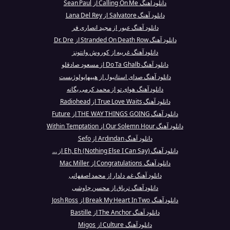
دانلود آهنگ Calling On Me از Sean Paul
دانلود آهنگ Salvatore از Lana Del Rey
دانلود آهنگ عبور از مجید انصاری فر
دانلود آهنگ Stranded On Death Row از Dr. Dre
دانلود آهنگ غریبه از کوروش وانتونز
دانلود آهنگ Do Ta Ghalb از مسعود صادقلو
دانلود آهنگ صدای استانبول از هیپهاپولوژیست
دانلود آهنگ هوای تو از محمد کرمی یگانه
دانلود آهنگ True Love Waits از Radiohead
دانلود آهنگ THE WAY THINGS GOING از Future
دانلود آهنگ Our Solemn Hour از Within Temptation
دانلود آهنگ Ardından از Sefo
دانلود آهنگ Eh, Eh (Nothing Else I Can Say) از ...
دانلود آهنگ Congratulations از Mac Miller
دانلود آهنگ غم دلدار از محمد اصفهانی
دانلود آهنگ تریاق از محسن چاوشی
دانلود آهنگ Break My Heart In Two از Josh Ross
دانلود آهنگ The Anchor از Bastille
دانلود آهنگ Culture از Migos