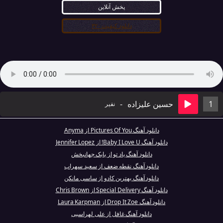
پخش آنلاین
دانلود کیفیت ۳۲۰
1
حسین علیزاده
-
نفیر
دانلود آهنگ Pictures Of You از Anyma
دانلود آهنگ Baby I Love U! از Jennifer Lopez
دانلود آهنگ یاد تو از بابک جهانبخش
دانلود آهنگ نقطه ضعف از سعید سهراب
دانلود آهنگ بهترین کادو از ساسی مانکن
دانلود آهنگ Special Delivery از Chris Brown
دانلود آهنگ Drop It Zoe از Laura Karpman
دانلود آهنگ غافل از علی لهراسبی