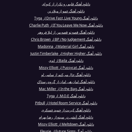
دانلود آهنگ قلبم رو تکرار از کیو ای
دانلود آهنگ عمو از میلاد نن
دانلود آهنگ Drive Fast, Live Young از Tyga
دانلود آهنگ If You Leave Me Now از Charlie Puth
دانلود آهنگ قصه تو قصه من از لیلا فروهر
دانلود آهنگ BP / No Judgement از Chris Brown
دانلود آهنگ Material Girl از Madonna
دانلود آهنگ Higher Higher از Justin Timberlake
دانلود آهنگ Baila از اندی
دانلود آهنگ Pussycat از Missy Elliott
دانلود آهنگ حال می‌کنم از سامی لو
دانلود آهنگ امان هی امان از گروه رستاک
دانلود آهنگ In the Bag از Mac Miller
دانلود آهنگ M.O.E. از Tyga
دانلود آهنگ Hotel Room Service از Pitbull
دانلود آهنگ کبریت از حمید عسکری
دانلود آهنگ آتشی در سینه از رضا بهرام
دانلود آهنگ Meltdown از Missy Elliott
دانلود آهنگ Future Signs از Fleurie