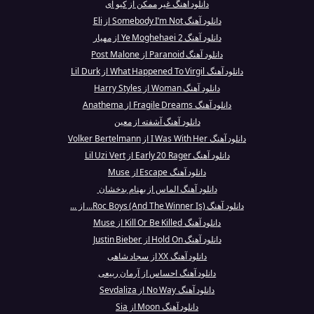
دانلود آهنگ غیر ممکن از کیو ای
دانلود آهنگ Somebody I’m Not از Eli
دانلود آهنگ Ye Moghehaei 2 از مهیار
دانلود آهنگ Paranoid از Post Malone
دانلود آهنگ What Happened To Virgil از Lil Durk
دانلود آهنگ Woman از Harry Styles
دانلود آهنگ Fragile Dreams از Anathema
دانلود آهنگ آشفته از معین
دانلود آهنگ I Was With Her از Volker Bertelmann
دانلود آهنگ Early 20 Rager از Lil Uzi Vert
دانلود آهنگ Escape از Muse
دانلود آهنگ الماس از بهنام بدخشان
دانلود آهنگ Roc Boys (And The Winner Is)... از ...
دانلود آهنگ Kill Or Be Killed از Muse
دانلود آهنگ Hold On از Justin Bieber
دانلود آهنگ XX از سجاد شاهی
دانلود آهنگ احساس از آرمان ربیعی
دانلود آهنگ No Way از Sevdaliza
دانلود آهنگ Moon از Sia