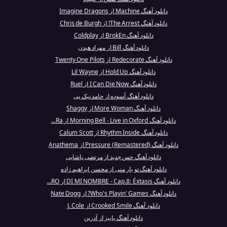
دانلود آهنگ Machine از Imagine Dragons
دانلود آهنگ The Arrest! از Chris de Burgh
دانلود آهنگ BrokEn از Coldplay
دانلود آهنگ Bill از مهراد هیدن
دانلود آهنگ Redecorate از Twenty One Pilots
دانلود آهنگ Hold Up از Lil Wayne
دانلود آهنگ I Can Die Now از Ruel
دانلود آهنگ آسوده از حامد نیک پی
دانلود آهنگ More Woman از Shaggy
دانلود آهنگ Morning Bell - Live in Oxford از Ra...
دانلود آهنگ Rhythm Inside از Calum Scott
دانلود آهنگ Pressure (Remastered) از Anathema
دانلود آهنگ حس جدید از مرتضی پاشایی
دانلود آهنگ تو یار منی از محسن ابراهیم زاده
دانلود آهنگ DI MI NOMBRE - Cap.8: Éxtasis از RO...
دانلود آهنگ Who's Playin' Games? از Nate Dogg
دانلود آهنگ Crooked Smile از J. Cole
دانلود آهنگ پاییز از آدرین