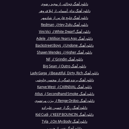
دانلود آهنگ خجالتی از مجید رضوی
دانلود آهنگ ندای آسمانی از لیلا فروهر
دانلود آهنگ خلیج فارس از شادمهر
دانلود آهنگ Hey Zulu از Redman
دانلود آهنگ White Dwarf از Vini Vici
دانلود آهنگ Million Years Ago از Adele
دانلود آهنگ Undone از Backstreet Boys
دانلود آهنگ Higher از Shawn Mendes
دانلود آهنگ Grindin' از NF
دانلود آهنگ Outro از Big Sean
دانلود آهنگ Beautiful, Dirty, Rich از Lady Gaga
دانلود آهنگ پرنده غمگین از محسن چاوشی
دانلود آهنگ CARNIVAL از Kanye West
دانلود آهنگ Secondhand Smoke از Atlus
دانلود آهنگ Renge Ordoo از بیژن مرتضوی
دانلود آهنگ رِنگ از حسین علیزاده
دانلود آهنگ KEEP BOUNCIN’ از Kid Cudi
دانلود آهنگ On My Body از Tyla
دانلود آهنگ نفس از حبیب