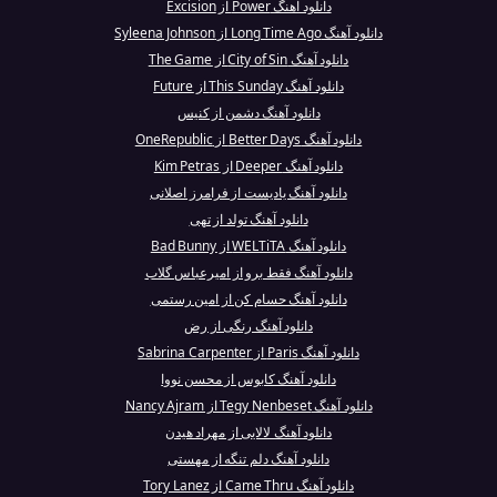
دانلود آهنگ Power از Excision
دانلود آهنگ Long Time Ago از Syleena Johnson
دانلود آهنگ City of Sin از The Game
دانلود آهنگ This Sunday از Future
دانلود آهنگ دشمن از کنیس
دانلود آهنگ Better Days از OneRepublic
دانلود آهنگ Deeper از Kim Petras
دانلود آهنگ یادیست از فرامرز اصلانی
دانلود آهنگ تولد از تهی
دانلود آهنگ WELTiTA از Bad Bunny
دانلود آهنگ فقط برو از امیرعباس گلاب
دانلود آهنگ حسام کن از امین رستمی
دانلود آهنگ رنگی از رض
دانلود آهنگ Paris از Sabrina Carpenter
دانلود آهنگ کابوس از محسن نووا
دانلود آهنگ Tegy Nenbeset از Nancy Ajram
دانلود آهنگ لالایی از مهراد هیدن
دانلود آهنگ دلم تنگه از مهستی
دانلود آهنگ Came Thru از Tory Lanez