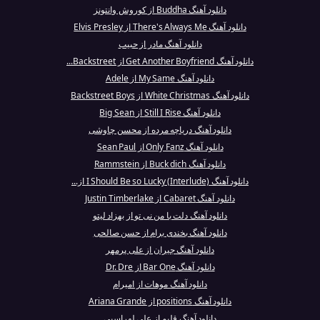
دانلود آهنگ Buddha از کوروش وانتونز
دانلود آهنگ There's Always Me از Elvis Presley
دانلود آهنگ مادر از حبیب
دانلود آهنگ Get Another Boyfriend از Backstreet...
دانلود آهنگ My Same از Adele
دانلود آهنگ White Christmas از Backstreet Boys
دانلود آهنگ Still I Rise از Big Sean
دانلود آهنگ دریاچه مرده از محسن چاوشی
دانلود آهنگ Only Fanz از Sean Paul
دانلود آهنگ Buck dich از Rammstein
دانلود آهنگ I Should Be so Lucky (Interlude) از...
دانلود آهنگ Cabaret از Justin Timberlake
دانلود آهنگ دلت با من نی تو از بهزاد لیتو
دانلود آهنگ بخندی برام از حسن صالحی
دانلود آهنگ جیران از علی پرمهر
دانلود آهنگ Bar One از Dr. Dre
دانلود آهنگ موهات از امیرام
دانلود آهنگ positions از Ariana Grande
دانلود آهنگ قلبم از علی لهراسبی