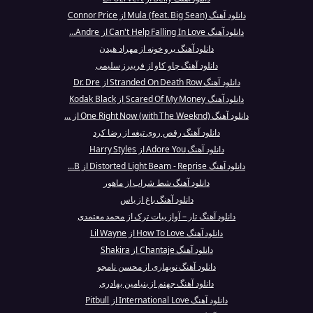
دانلود آهنگ Mula (feat. Big Sean) از Connor Price
دانلود آهنگ Can't Help Falling In Love از Andre...
دانلود آهنگ برو خونه از مهراد هیدن
دانلود آهنگ چاو کاو از فریبرز سلیمی
دانلود آهنگ Stranded On Death Row از Dr. Dre
دانلود آهنگ Scared Of My Money از Kodak Black
دانلود آهنگ One Right Now (with The Weeknd) از ...
دانلود آهنگ رقص روی تیغه از رضا کرد
دانلود آهنگ Adore You از Harry Styles
دانلود آهنگ Distorted Light Beam - Reprise از B...
دانلود آهنگ شط شراب از ماهور
دانلود آهنگ باغ از یاس
دانلود آهنگ تار – آواز بیات ترک از محمد معتمدی
دانلود آهنگ How To Love از Lil Wayne
دانلود آهنگ Chantaje از Shakira
دانلود آهنگ نوبهاری از محسن نامجو
دانلود آهنگ جهنم از بنیامین بهادری
دانلود آهنگ International Love از Pitbull