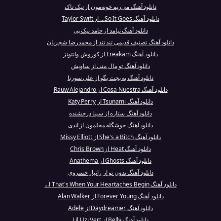
دانلود آهنگ می‌ریم خونه‌مون از تیک تاک
دانلود آهنگ So It Goes... از Taylor Swift
دانلود آهنگ نیامد از حامد نیک پی
دانلود آهنگ تصنیف قدیمی تند تند از محمدرضا شجریان
دانلود آهنگ Freakam از کوروش وانتونز
دانلود آهنگ تو مال منی از ساویش
دانلود آهنگ به بچت بگو از علی سورنا
دانلود آهنگ Cosa Nuestra از Rauw Alejandro
دانلود آهنگ Tsunami از Katy Perry
دانلود آهنگ ستاره از سینا درخشنده
دانلود آهنگ خوشگله محلمون از اندی
دانلود آهنگ She's a Bitch از Missy Elliott
دانلود آهنگ Heat از Chris Brown
دانلود آهنگ Ghosts از Anathema
دانلود آهنگ بدون تو از زانیار خسروی
دانلود آهنگ That's When Your Heartaches Begin ا...
دانلود آهنگ Forever Young از Alan Walker
دانلود آهنگ Daydreamer از Adele
دانلود آهنگ Belly از Lil Uzi Vert