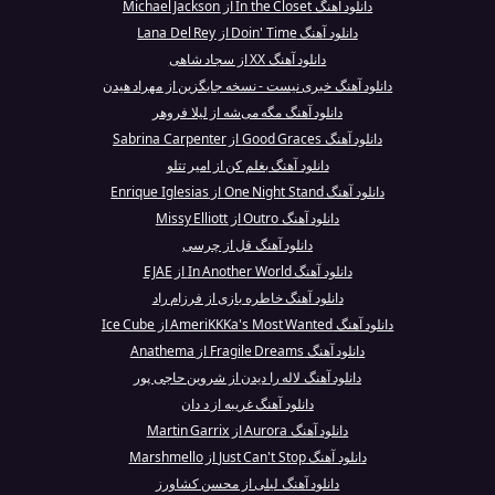
دانلود آهنگ In the Closet از Michael Jackson
دانلود آهنگ Doin' Time از Lana Del Rey
دانلود آهنگ XX از سجاد شاهی
دانلود آهنگ خبری نیست - نسخه جایگزین از مهراد هیدن
دانلود آهنگ مگه می‌شه از لیلا فروهر
دانلود آهنگ Good Graces از Sabrina Carpenter
دانلود آهنگ بغلم کن از امیر تتلو
دانلود آهنگ One Night Stand از Enrique Iglesias
دانلود آهنگ Outro از Missy Elliott
دانلود آهنگ قل از چرسی
دانلود آهنگ In Another World از EJAE
دانلود آهنگ خاطره بازی از فرزام راد
دانلود آهنگ AmeriKKKa's Most Wanted از Ice Cube
دانلود آهنگ Fragile Dreams از Anathema
دانلود آهنگ لاله را دیدن از شروین حاجی پور
دانلود آهنگ غریبه از د دان
دانلود آهنگ Aurora از Martin Garrix
دانلود آهنگ Just Can't Stop از Marshmello
دانلود آهنگ لیلی از محسن کشاورز