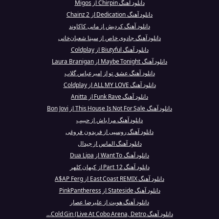
دانلود آهنگ Chirpin از Migos
دانلود آهنگ Dedication از 2 Chainz
دانلود آهنگ کردیش از مانی کاکاوند
دانلود آهنگ جادوی خاص از سینا شعبان‌خانی
دانلود آهنگ Biutyful از Coldplay
دانلود آهنگ Maybe Tonight از Laura Branigan
دانلود آهنگ عشق تو از امیرعباس گلاب
دانلود آهنگ ALL MY LOVE از Coldplay
دانلود آهنگ Funk Rave از Anitta
دانلود آهنگ This House Is Not For Sale از Bon Jovi
دانلود آهنگ مرا باش از حبیب
دانلود آهنگ روسپی از فریدون فروغی
دانلود آهنگ الماس از جیدال
دانلود آهنگ Want To از Dua Lipa
دانلود آهنگ Part 12 از کیهان کلهر
دانلود آهنگ East Coast REMIX از A$AP Ferg
دانلود آهنگ Stateside از PinkPantheress
دانلود آهنگ هویت از علیرضا عصار
دانلود آهنگ Cold Gin (Live At Cobo Arena, Detro...