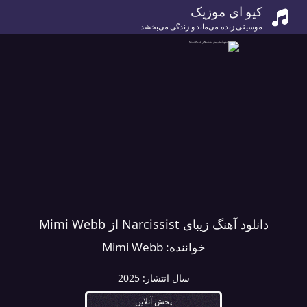
کیو ای موزیک
موسیقی زنده می‌ماند و زندگی می‌بخشد
دانلود آهنگ زیبای Narcissist از Mimi Webb
خواننده:
Mimi Webb
سال انتشار:
2025
پخش آنلاین