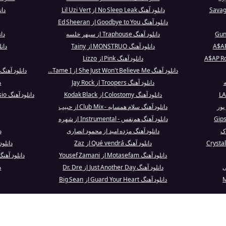
دانلود آهنگ No Sleep Leak از Lil Uzi Vert
دان
دانلود آهنگ Goodbye to You از Ed Sheeran
دانلود آهنگ Traphouse از سپهر خلسه
دانلود
دانلود آهنگ MONSTRUO از Tainy
دانلود آه
دانلود آهنگ Pink از Lizzo
دانلود آهنگ She Just Won't Believe Me از Tame I...
دانلود آهنگ The King and I (From the Original M.
ه
دانلود آهنگ Troopers از Jay Rock
دا
دانلود آهنگ Colostomy از Kodak Black
دانلود آهنگ Gimme Love (Reasonable Woman Versio...
پور
دانلود آهنگ سلام همسایه - Club Mix از حبیب
دانلود آهنگ هم‌نفس - Instrumental از شهره
اک
دانلود آهنگ مژده امید از محمود انصاری
د
دانلود آهنگ Qué vendrá از Zaz
دانلود آهنگ Oh My
دانلود آهنگ Motasefam از Yousef Zamani
دانلود آهن
ی
دانلود آهنگ Just Another Day از Dr. Dre
د
دانلود آهنگ Guard Your Heart از Big Sean