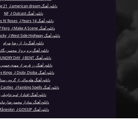
دانلود آهنگ american dream از 21 Savage
دانلود آهنگ Outcast از NF
دانلود آهنگ 14 Years از Guns N' Roses
دانلود آهنگ Make A Scene از A$AP Ferg
دانلود آهنگ West Side Highway از A$AP Rocky
دانلود آهنگ دل از رضا بهرام
دانلود آهنگ برو برو از محسن یگان
دانلود آهنگ BENT از LAUNDRY DAY
دانلود آهنگ رز قرمز از مهدی حسین 
دانلود آهنگ Djobi, Djoba از Gipsy Kings
دانلود آهنگ هله مالی از گروه رست
دانلود آهنگ Fainting Spells از Crystal Castles
دانلود آهنگ افتاد از امید حاجیلی
دانلود آهنگ نماد از محمدرضا زمان
دانلود آهنگ GOSSIP از Måneskin