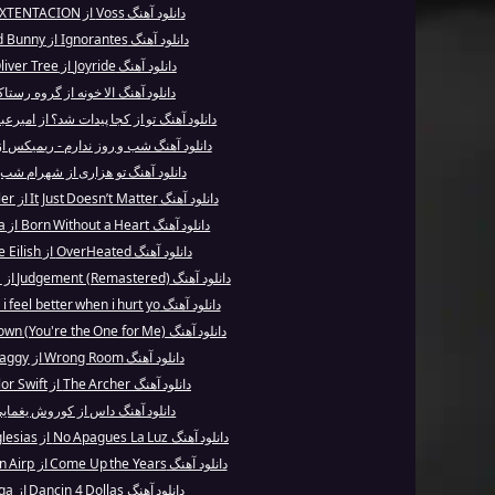
دانلود آهنگ Voss از XXXTENTACION
دانلود آهنگ Ignorantes از Bad Bunny
دانلود آهنگ Joyride از Oliver Tree
دانلود آهنگ الا خونه از گروه رستا
دانلود آهنگ تو از کجا پیدات شد؟ از امیرع
دانلود آهنگ شب و روز ندارم - ریمیکس ا
دانلود آهنگ تو هزاری از شهرام شب‌
دانلود آهنگ It Just Doesn’t Matter از Mac Miller
دانلود آهنگ Born Without a Heart از Faouzia
دانلود آهنگ OverHeated از Billie Eilish
دانلود آهنگ Judgement (Remastered) از Anathema
دانلود آهنگ why do i feel better when i hurt yo...
دانلود آهنگ Get Down (You're the One for Me) - ...
دانلود آهنگ Wrong Room از Shaggy
دانلود آهنگ The Archer از Taylor Swift
دانلود آهنگ داس از کوروش یغمای
دانلود آهنگ No Apagues La Luz از Enrique Iglesias
دانلود آهنگ Come Up the Years از Jefferson Airp...
دانلود آهنگ Dancin 4 Dollas از Tyga