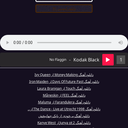
دانلود کیفیت ۳۲۰
-
Kodak Black
1
No Flaggin
دانلود آهنگ Money Making از Ivy Queen
دانلود آهنگ Days Of Future Past از Iron Maiden
دانلود آهنگ Touch از Laura Branigan
دانلود آهنگ FEEL از Måneskin
دانلود آهنگ Farandulera از Maluma
دانلود آهنگ The Dance - Live at Utrecht 1998 از...
دانلود آهنگ بی‌خودی از بابک جهانبخش
دانلود آهنگ Junya pt 2 از Kanye West