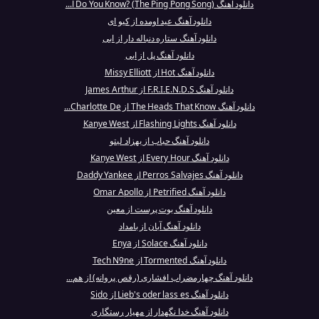
دانلود آهنگ Do You Know? (The Ping Pong Song) ا...
دانلود آهنگ عید اومده از کیو ای
دانلود آهنگ ستاره دنباله دار از ابی
دانلود آهنگ پل از ابی
دانلود آهنگ Hot از Missy Elliott
دانلود آهنگ F.R.I.E.N.D.S از James Arthur
دانلود آهنگ The Heads That Know از Charlotte De...
دانلود آهنگ Flashing Lights از Kanye West
دانلود آهنگ حباب از بهزاد لیتو
دانلود آهنگ Every Hour از Kanye West
دانلود آهنگ Perros Salvajes از Daddy Yankee
دانلود آهنگ Petrified از Omar Apollo
دانلود آهنگ بوت پرست از معین
دانلود آهنگ آبان از بامداد
دانلود آهنگ Solace از Enya
دانلود آهنگ Tormented از Tech N9ne
دانلود آهنگ چهارمضراب افشاری (رقص پروانه) از هم...
دانلود آهنگ Lieb's oder lass es از Sido
دانلود آهنگ خدا نگهدار از مهیار رستگاری