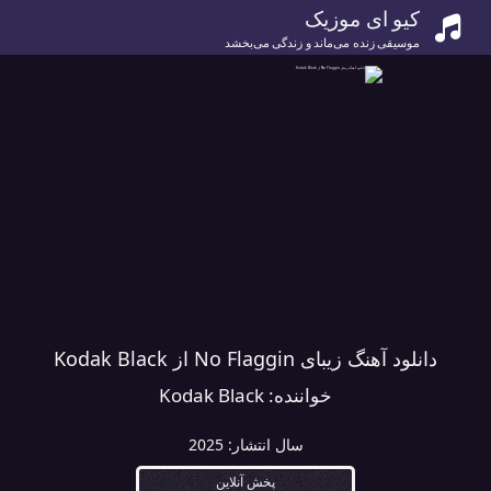
کیو ای موزیک
موسیقی زنده می‌ماند و زندگی می‌بخشد
دانلود آهنگ زیبای No Flaggin از Kodak Black
خواننده:
Kodak Black
سال انتشار:
2025
پخش آنلاین