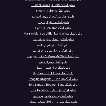
دانلود آهنگ Better از Guns N' Roses
دانلود آهنگ Sirens از Fleurie
دانلود آهنگ سرگیجه از مهدی احمدوند
دانلود آهنگ منتظر از عرفان
دانلود آهنگ BAD BOY از Eycin
دانلود آهنگ Blank and White از Marilyn Manson
دانلود آهنگ پرسه از سیاوش قمیشی
دانلود آهنگ با تو اینم از حامیم
دانلود آهنگ برای از شروین حاجی پور
دانلود آهنگ Don't Make Me Wait از Shaggy
دانلود آهنگ رسم از معین
دانلود آهنگ چراغ قلبم از سهیل
دانلود آهنگ Still I Rise از Big Sean
دانلود آهنگ Rise Up از Imagine Dragons
دانلود آهنگ Bodmon Song از Tory Lanez
دانلود آهنگ ماه عسل از سینا شعبانخانی
دانلود آهنگ بی‌خواب از سپهر خلسه
دانلود آهنگ شهر باران 95 از شهاب رمضان