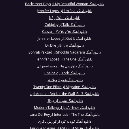
دانلود آهنگ My Beautiful Woman از Backstreet Boys
دانلود آهنگ I'm Real از Jennifer Lopez
دانلود آهنگ Wait از NF
دانلود آهنگ Talk از Coldplay
دانلود آهنگ Yo Yo y Yo از Cazzu
دانلود آهنگ I Got U از Jennifer Lopez
دانلود آهنگ Intro از Dr. Dre
دانلود آهنگ Shookhi Nadaram از Sohrab Pakzad
دانلود آهنگ The One از Jennifer Lopez
دانلود آهنگ دلواپسی‌ ها از محمد اصفهانی
دانلود آهنگ Fork از 2 Chainz
دانلود آهنگ عمو از میلاد نن
دانلود آهنگ Migraine از Twenty One Pilots
دانلود آهنگ Another Brick in the Wall, Pt. 3 از...
دانلود آهنگ نشونه از جیدال
دانلود آهنگ Jet Airliner از Modern Talking
دانلود آهنگ Interlude - The Trio از Lana Del Rey
دانلود آهنگ کوه به کوه از کورش باقری
دانلود آهنگ ASI ES LA VIDA از Enrique Iglesias