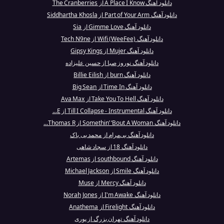
دانلود آهنگ A Place I Know از The Cranberries
دانلود آهنگ Part of Your Arm از Siddhartha Khosla
دانلود آهنگ Gimme Love از Sia
دانلود آهنگ Wifi (WeeFee) از Tech N9ne
دانلود آهنگ Mujer از Gipsy Kings
دانلود آهنگ نوروز صبا از حسین علیزاده
دانلود آهنگ burn از Billie Eilish
دانلود آهنگ Time In از Big Sean
دانلود آهنگ Take You To Hell از Ava Max
دانلود آهنگ Till I Collapse - Instrumental از E...
دانلود آهنگ Somethin’ ‘Bout A Woman از Thomas R...
دانلود آهنگ بی‌مرام از محمد بی باک
دانلود آهنگ 18 از سجاد شاهی
دانلود آهنگ southbound از Artemas
دانلود آهنگ Smile از Michael Jackson
دانلود آهنگ Mercy از Muse
دانلود آهنگ I'm Awake از Norah Jones
دانلود آهنگ Firelight از Anathema
دانلود آهنگ تهران بزرگ از پوری