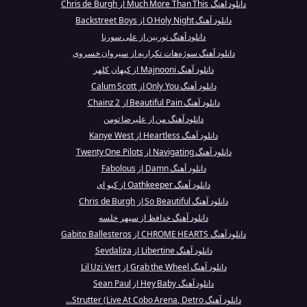
دانلود آهنگ Much More Than This از Chris de Burgh
دانلود آهنگ O Holy Night از Backstreet Boys
دانلود آهنگ توربین از علی سورنا
دانلود آهنگ سوژه‌هات تکراریه از سیروان خسروی
دانلود آهنگ Majnooni از کیهان کلهر
دانلود آهنگ Only You از Calum Scott
دانلود آهنگ Beautiful Pain از 2 Chainz
دانلود آهنگ من از علیرضا تومن
دانلود آهنگ Heartless از Kanye West
دانلود آهنگ Navigating از Twenty One Pilots
دانلود آهنگ Damn از Fabolous
دانلود آهنگ Oathkeeper از کیو ای
دانلود آهنگ So Beautiful از Chris de Burgh
دانلود آهنگ خدافظ از سپهر خلسه
دانلود آهنگ CHROME HEARTS از Gabito Ballesteros
دانلود آهنگ Libertine از Sevdaliza
دانلود آهنگ Grab the Wheel از Lil Uzi Vert
دانلود آهنگ Hey Baby از Sean Paul
دانلود آهنگ Strutter (Live At Cobo Arena, Detro...