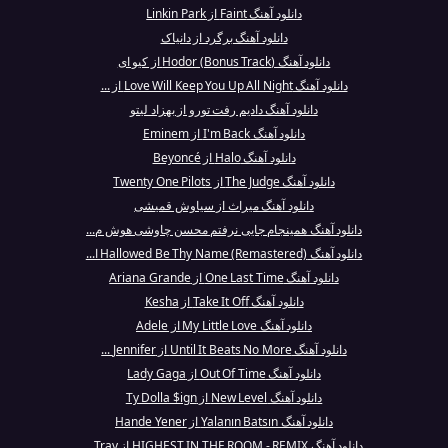
دانلود آهنگ Faint از Linkin Park
دانلود آهنگ برگرد از دانیاک
دانلود آهنگ (Hodor (Bonus Track از کیو ای
دانلود آهنگ Love Will Keep You Up All Night از ...
دانلود آهنگ دادیم رفت تورو از بهزاد لیتو
دانلود آهنگ I'm Back از Eminem
دانلود آهنگ Halo از Beyoncé
دانلود آهنگ The Judge از Twenty One Pilots
دانلود آهنگ میراث از سیاوش قمیشی
دانلود آهنگ همینجام جایی نرفتم محسن چاوشی هوش م...
دانلود آهنگ Hallowed Be Thy Name (Remastered) ا...
دانلود آهنگ One Last Time از Ariana Grande
دانلود آهنگ Take It Off از Kesha
دانلود آهنگ My Little Love از Adele
دانلود آهنگ Until It Beats No More از Jennifer ...
دانلود آهنگ Out Of Time از Lady Gaga
دانلود آهنگ New Level از Ty Dolla $ign
دانلود آهنگ Yalanın Batsın از Hande Yener
دانلود آهنگ HIGHEST IN THE ROOM - REMIX از Trav...