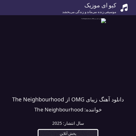
کیو ای موزیک
موسیقی زنده می‌ماند و زندگی می‌بخشد
دانلود آهنگ زیبای OMG از The Neighbourhood
خواننده:
The Neighbourhood
سال انتشار:
2025
پخش آنلاین