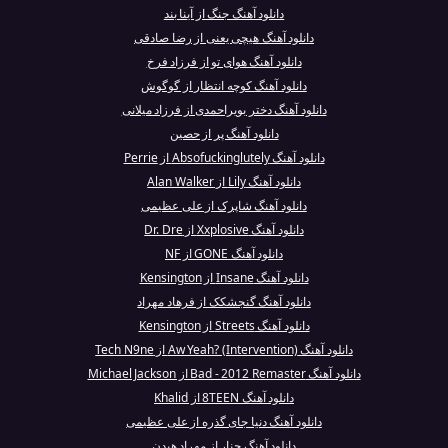
دانلود آهنگ جنگ از آینا بند
دانلود آهنگ هیچی یعنی از رضا صادقی
دانلود آهنگ هوای تو از فرزاد فرخ
دانلود آهنگ کوچه انتظار از گوگوش
دانلود آهنگ دختر بویراحمدی از فرزاد میلانی
دانلود آهنگ پر از حصین
دانلود آهنگ Absofuckinglutely از Perrie
دانلود آهنگ Lily از Alan Walker
دانلود آهنگ شاپرک از علی عظیمی
دانلود آهنگ Xxplosive از Dr. Dre
دانلود آهنگ GONE از NF
دانلود آهنگ Insane از Kensington
دانلود آهنگ گنجشکک از فرهاد مهراد
دانلود آهنگ Streets از Kensington
دانلود آهنگ Aw Yeah? (Intervention) از Tech N9ne
دانلود آهنگ Bad - 2012 Remaster از Michael Jackson
دانلود آهنگ 8TEEN از Khalid
دانلود آهنگ دنیا جای گذره از علی عظیمی
دانلود آهنگ چنار از مهراد هیدن