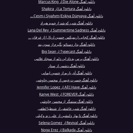
دانلود آهنگ Die Alone از Marcus King
دانلود آهنگ La Tortura از Shakira
دانلود آهنگ Çeşm-i Siyahım (Eşkiya Dünyaya ...
دانلود آهنگ شب که شد از حمید هیراد
دانلود آهنگ Summertime Sadness از Lana Del Rey
دانلود آهنگ کجایی (ریمیکس حسین اریال) از عرفان ...
دانلود آهنگ بذار دستاتو بگیرم از سون بند
دانلود آهنگ Typecast از Big Sean
دانلود آهنگ برس به داد این دلم از سجاد علامی
دانلود آهنگ دشمن از ستار
دانلود آهنگ آی یاریم از حسین ایمانی
دانلود آهنگ حسرت خیس از محسن چاوشی
دانلود آهنگ All I Have از Jennifer Lopez
دانلود آهنگ FOREVER از Kanye West
دانلود آهنگ ستمگر از محسن چاوشی
دانلود آهنگ شب عاشقی از شنطیا لطفی
دانلود آهنگ تا بهار دلنشین از علی زند وکیلی
دانلود آهنگ Revival از Selena Gomez
دانلود آهنگ Balkada از Noga Erez