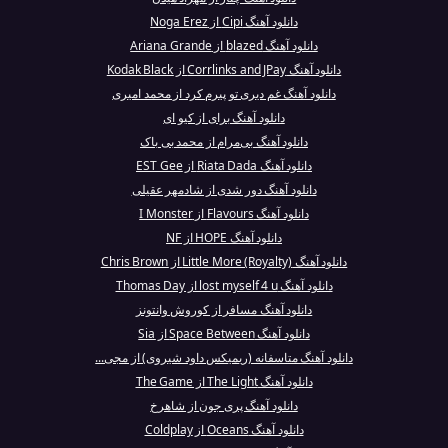
دانلود آهنگ Cipi از Noga Erez
دانلود آهنگ blazed از Ariana Grande
دانلود آهنگ Corrlinks and JPay از Kodak Black
دانلود آهنگ غم دیری تو پیرم کرد از محمد امیری
دانلود آهنگ برای از کیو ای
دانلود آهنگ بی‌مرام از محمد بی باک
دانلود آهنگ Riata Dada از EST Gee
دانلود آهنگ دور شدی از شادمهر عقیلی
دانلود آهنگ Flavours از I Monster
دانلود آهنگ HOPE از NF
دانلود آهنگ Little More (Royalty) از Chris Brown
دانلود آهنگ lost myself 4 u از Thomas Day
دانلود آهنگ مسافر از کوروش وانتونز
دانلود آهنگ Space Between از Sia
دانلود آهنگ متاسفانه (ریمیکس داود شیروی) از مجی...
دانلود آهنگ The Light از The Game
دانلود آهنگ پری جون از شاهرخ
دانلود آهنگ Oceans از Coldplay