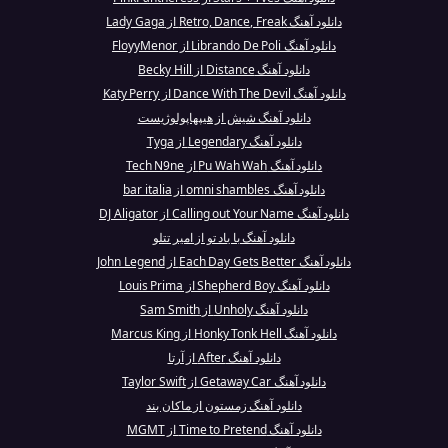
دانلود آهنگ Retro, Dance, Freak از Lady Gaga
دانلود آهنگ Librando De Poli از FloyyMenor
دانلود آهنگ Distance از Becky Hill
دانلود آهنگ Dance With The Devil از Katy Perry
دانلود آهنگ شیش از هیپهاپولوژیست
دانلود آهنگ Legendary از Tyga
دانلود آهنگ Pu Wah Wah از Tech N9ne
دانلود آهنگ omni shambles از bar italia
دانلود آهنگ Calling out Your Name از DJ Aligator
دانلود آهنگ با یاد تو از امیر تتلو
دانلود آهنگ Each Day Gets Better از John Legend
دانلود آهنگ Shepherd Boy از Louis Prima
دانلود آهنگ Unholy از Sam Smith
دانلود آهنگ Honky Tonk Hell از Marcus King
دانلود آهنگ After از آرتا
دانلود آهنگ Getaway Car از Taylor Swift
دانلود آهنگ زمستون از ماکان بند
دانلود آهنگ Time to Pretend از MGMT