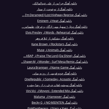
دانلود آهنگ چرا من از علی عبدالمالکی
دانلود آهنگ از تو خوندن از ستار
دانلود آهنگ I’m Deranged (Lost Highway Reprise,...
دانلود آهنگ Heat از Eminem
دانلود آهنگ دوئل ۱ سهیل مهرزادگان و عرفان طهماس...
دانلود آهنگ Words - Rehearsal از Elvis Presley
دانلود آهنگ پیشکش از لیلا فروهر
دانلود آهنگ Rockstars از Kane Brown
دانلود آهنگ Animals از Muse
دانلود آهنگ Praise The Lord (Da Shine) از A$AP ...
دانلود آهنگ Wonder - Surf Mesa Remix از Shawn M...
دانلود آهنگ Name Game از Laura Branigan
دانلود آهنگ خونه قدیمی از روزبه بمانی
دانلود آهنگ Someday - Acoustic از OneRepublic
دانلود آهنگ نمیشه باهات حرف زد از رضا پیشرو
دانلود آهنگ Moyoni - Extended Mix از Vini Vici
دانلود آهنگ Hangover از Maluma
دانلود آهنگ NO MIENTEN از Becky G
دانلود آهنگ Stars + Yves از PinkPantheress