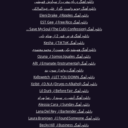
دانلود آهنگ دریای مغرب از سیاوش قمیشی
دانلود آهنگ جونم واست بگه از علی عبدالمالکی
دانلود آهنگ Ripples از Eleni Drake
دانلود آهنگ Free Rico از EST Gee
دانلود آهنگ Save My Soul (The CuDi Confession) ...
دانلود آهنگ قرص قمر 2 از بهنام بانی
دانلود آهنگ TiK ToK از Kesha
دانلود آهنگ همیشه یکی هست از محمد معتمدی
دانلود آهنگ Somos Iguales از Ozuna
دانلود آهنگ Emanate (Instrumental) از Allt
دانلود آهنگ دیوانه از سون بند
دانلود آهنگ LET YOU DOWN از Kxllswxtch
دانلود آهنگ D.N.A (Drugs-n-Alkahol) از Xzibit
دانلود آهنگ Before Fajr از Lil Durk
دانلود آهنگ آتشی در سینه از رضا بهرام
دانلود آهنگ Sunday از Alessia Cara
دانلود آهنگ Bartender از Lana Del Rey
دانلود آهنگ I Found Someone از Laura Branigan
دانلود آهنگ Business از Becky Hill