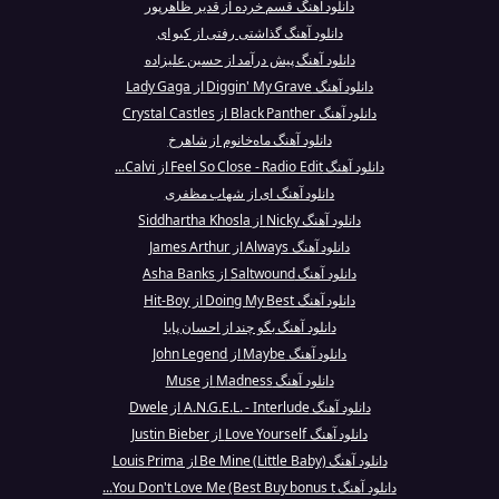
دانلود آهنگ قسم خرده از قدیر ظاھرپور
دانلود آهنگ گذاشتی رفتی از کیو ای
دانلود آهنگ پیش‌ درآمد از حسین علیزاده
دانلود آهنگ Diggin' My Grave از Lady Gaga
دانلود آهنگ Black Panther از Crystal Castles
دانلود آهنگ ماه‌خانوم از شاهرخ
دانلود آهنگ Feel So Close - Radio Edit از Calvi...
دانلود آهنگ ای از شهاب مظفری
دانلود آهنگ Nicky از Siddhartha Khosla
دانلود آهنگ Always از James Arthur
دانلود آهنگ Saltwound از Asha Banks
دانلود آهنگ Doing My Best از Hit-Boy
دانلود آهنگ بگو چند از احسان پایا
دانلود آهنگ Maybe از John Legend
دانلود آهنگ Madness از Muse
دانلود آهنگ A.N.G.E.L. - Interlude از Dwele
دانلود آهنگ Love Yourself از Justin Bieber
دانلود آهنگ Be Mine (Little Baby) از Louis Prima
دانلود آهنگ You Don't Love Me (Best Buy bonus t...