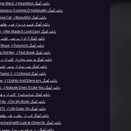
دانلود آهنگ Heartless از Kanye West
دانلود آهنگ A Mi Manera (Comme D'Habitude) از G...
دانلود آهنگ Beautiful از Doja Cat
دانلود آهنگ قسم خرده از قدیر ظاھر
دانلود آهنگ We Made It Look Easy از Bon Jovi
دانلود آهنگ آرام از مرتضی غلامی
دانلود آهنگ Futurism از Muse
دانلود آهنگ Text Book از Lana Del Rey
دانلود آهنگ فرشته نجات از کامران و 
دانلود آهنگ شب تولد از سپهر خلس
دانلود آهنگ Colossal از 2 Chainz
دانلود آهنگ Sights And Silencers ( از Lil Wayne
دانلود آهنگ Nobody Does It Like You از Selena G...
دانلود آهنگ شناسنامه از کامران و ه
دانلود آهنگ On My Body از Tyla
دانلود آهنگ Life Goes On از BTS
دانلود آهنگ کپی از رهام و علی طاه
دانلود آهنگ Sleep Deprived (with Lute & Omen fe...
دانلود آهنگ زیر حرفم می‌زنم از محمد ع