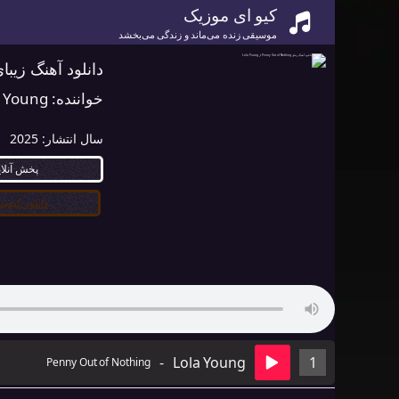
کیو ای موزیک
موسیقی زنده می‌ماند و زندگی می‌بخشد
دانلود آهنگ زیبای Penny Out of Nothing از Young
خواننده:
a Young
سال انتشار:
2025
پخش آنلا
دانلود کیفیت ۰
-
Lola Young
1
Penny Out of Nothing