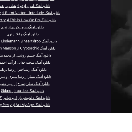
دانلود آهنگ امون از تو از شادمهر عق
دانلود آهنگ Burnt Norton - Interlude از Lana De...
دانلود آهنگ This Is How We Do از Katy Perry
دانلود آهنگ صبر نکردی از ندیم
دانلود آهنگ چابلا از تهی
دانلود آهنگ heart drop از Maggie Lindemann
دانلود آهنگ Cryptorchid از Marilyn Manson
دانلود آهنگ چشم روشنی از محمد نیک
دانلود آهنگ سخته جدایی از آیت احمدن
دانلود آهنگ رستاخیز از رضا یزدان
دانلود آهنگ بیمار از رضا شیری و میر
دانلود آهنگ طلوع سرخ از امیر عظی
دانلود آهنگ roo doo از bbno$
دانلود آهنگ دلخوشی از امیرعباس گ
دانلود آهنگ Act My Age از Katy Perry