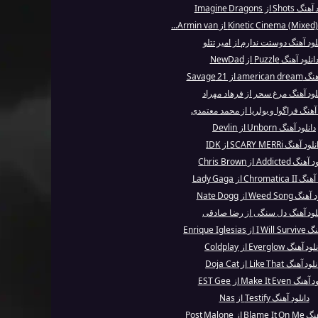
Sh از Imagine Dragons
لود آهنگ دوستت ندارم از امیر تتلو
انلود آهنگ Puzzle از NewDad
am از 21 Savage
لود آهنگ مرغ سحر از فرهاد مهراد
 آهنگ فراگوا و بولریا از محمد معتمدی
دانلود آهنگ Unborn از Devlin
ود آهنگ SCARY MERRi از IDK
 Addicted از Chris Brown
Chromat از Lady Gaga
Weed Son از Nate Dogg
لود آهنگ دل سنگی از رضا صادقی
Enrique Iglesi
د آهنگ Everglow از Coldplay
د آهنگ Like That از Doja Cat
 Make It Even از EST Gee
دانلود آهنگ Testify از Nas
از Post Malone