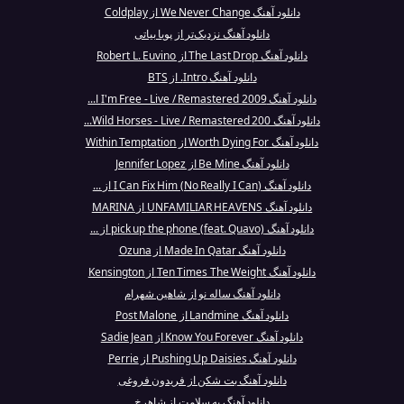
دانلود آهنگ We Never Change از Coldplay
دانلود آهنگ نزدیک‌تر از پویا بیاتی
دانلود آهنگ The Last Drop از Robert L. Euvino
دانلود آهنگ Intro. از BTS
دانلود آهنگ I'm Free - Live / Remastered 2009 ا...
دانلود آهنگ Wild Horses - Live / Remastered 200...
دانلود آهنگ Worth Dying For از Within Temptation
دانلود آهنگ Be Mine از Jennifer Lopez
دانلود آهنگ I Can Fix Him (No Really I Can) از ...
دانلود آهنگ UNFAMILIAR HEAVENS از MARINA
دانلود آهنگ pick up the phone (feat. Quavo) از ...
دانلود آهنگ Made In Qatar از Ozuna
دانلود آهنگ Ten Times The Weight از Kensington
دانلود آهنگ ساله نو از شاهین شهرام
دانلود آهنگ Landmine از Post Malone
دانلود آهنگ Know You Forever از Sadie Jean
دانلود آهنگ Pushing Up Daisies از Perrie
دانلود آهنگ بت شکن از فریدون فروغی
دانلود آهنگ به سلامت از شاهرخ