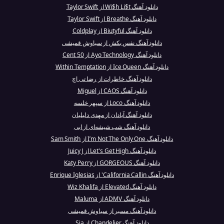
دانلود آهنگ Wi$h Li$t از Taylor Swift
دانلود آهنگ Breathe از Taylor Swift
دانلود آهنگ Biutyful از Coldplay
دانلود آهنگ نفس بکش از سیاوش قمیشی
دانلود آهنگ Ayo Technology از 50 Cent
دانلود آهنگ Ice Queen از Within Temptation
دانلود آهنگ خاطرات از رضا تی اچ
دانلود آهنگ CAOS از Miguel
دانلود آهنگ Loco از سپهر خلسه
دانلود آهنگ آبادان از مهدی دلیلیان
دانلود آهنگ شب شیشه‌ای از ابی
دانلود آهنگ I’m Not The Only One از Sam Smith
دانلود آهنگ Let's Get High از Juicy J
دانلود آهنگ GORGEOUS از Katy Perry
دانلود آهنگ California Callin' از Enrique Iglesias
دانلود آهنگ Elevated از Wiz Khalifa
دانلود آهنگ ADMV از Maluma
دانلود آهنگ مسیر از سیاوش قمیشی
دانلود آهنگ Chandelier از Sia