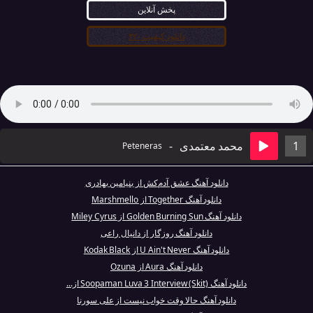
پخش آنلاین
دانلود کیفیت ۳۲۰
1
محمد معتمدی
-
Peteneras
دانلود آهنگ عشق آدم‌کش از بنیامین بهادری
دانلود آهنگ Together از Marshmello
دانلود آهنگ Golden Burning Sun از Miley Cyrus
دانلود آهنگ روزگار از دانیال راعی
دانلود آهنگ U Ain't Never از Kodak Black
دانلود آهنگ Aura از Ozuna
دانلود آهنگ Soopaman Luva 3 Interview (Skit) از...
دانلود آهنگ حالا وقت خواب نیست از علی سورنا