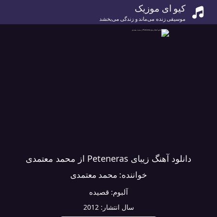
کیو ای موزیک
موسیقی زنده می‌ماند و زندگی می‌بخشد
دانلود آهنگ زیبای Peteneras از محمد معتمدی
خواننده:
محمد معتمدی
آلبوم:
قصیده
سال انتشار:
2012