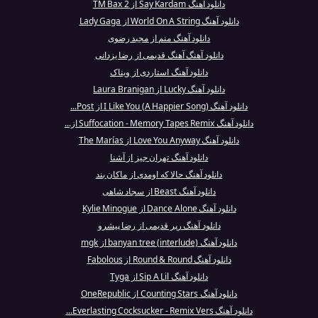
دانلود آهنگ Say Kardam از TM Bax 2
دانلود آهنگ World On A String از Lady Gaga
دانلود آهنگ منم از مجید رضوی
دانلود آهنگ آهنگ قدیمی از رضا یزدانی
دانلود آهنگ استاردی از ویناک
دانلود آهنگ Lucky از Laura Branigan
دانلود آهنگ I Like You (A Happier Song) از Post...
دانلود آهنگ Suffocation - Memory Tapes Remix از...
دانلود آهنگ Love You Anyway از The Marías
دانلود آهنگ تهران جیز از آشنا
دانلود آهنگ حالا که اومدی از ماکان بند
دانلود آهنگ Beast از سجاد شاهی
دانلود آهنگ Dance Alone از Kylie Minogue
دانلود آهنگ رپر قدیمی از رضا پیشرو
دانلود آهنگ banyan tree (interlude) از mgk
دانلود آهنگ Round & Round از Fabolous
دانلود آهنگ Sip A Lil از Tyga
دانلود آهنگ Counting Stars از OneRepublic
دانلود آهنگ Everlasting Cocksucker - Remix Vers...