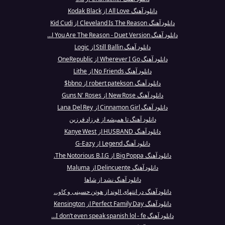
دانلود آهنگ All Love از Kodak Black
دانلود آهنگ Cleveland Is The Reason از Kid Cudi
دانلود آهنگ You Are The Reason - Duet Version ا...
دانلود آهنگ Still Ballin از Logic
دانلود آهنگ Wherever I Go از OneRepublic
دانلود آهنگ No Friends از Lithe
دانلود آهنگ robert patekson از bbno$
دانلود آهنگ New Rose از Guns N' Roses
دانلود آهنگ Cinnamon Girl از Lana Del Rey
دانلود آهنگ تا همیشه از فرزاد فرزین
دانلود آهنگ HUSBAND از Kanye West
دانلود آهنگ Legend از G-Eazy
دانلود آهنگ Big Poppa از The Notorious B.I.G.
دانلود آهنگ Delincuente از Maluma
دانلود آهنگ نشد از شاها
دانلود آهنگ در انتهای الوند از هوتن حسینی و کاو...
دانلود آهنگ Perfect Family Day از Kensington
دانلود آهنگ I don’t even speak spanish lol - fe...