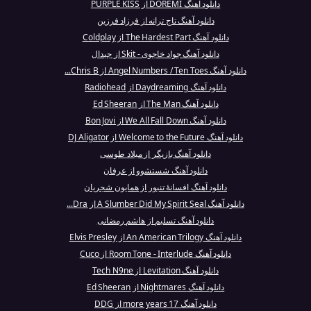
دانلود آهنگ DOREMI از PURPLE KISS
دانلود آهنگ تاج ترانه از فرزاد فرزین
دانلود آهنگ The Hardest Part از Coldplay
دانلود آهنگ جواد خاجوی - Skit از جیدال
دانلود آهنگ Angel Numbers / Ten Toes از Chris B...
دانلود آهنگ Daydreaming از Radiohead
دانلود آهنگ The Man از Ed Sheeran
دانلود آهنگ We All Fall Down از Bon Jovi
دانلود آهنگ Welcome to the Future از DJ Aligator
دانلود آهنگ بازیگر از میلاد طوسی
دانلود آهنگ شستشوو از عرفان
دانلود آهنگ افسانهٔ تنبور از همایون شجریان
دانلود آهنگ A Slumber Did My Spirit Seal از Dra...
دانلود آهنگ تسلیم از هاشم رمضانی
دانلود آهنگ An American Trilogy از Elvis Presley
دانلود آهنگ Room Tone - Interlude از Cuco
دانلود آهنگ Levitation از Tech N9ne
دانلود آهنگ Nightmares از Ed Sheeran
دانلود آهنگ 17 more years از DDG