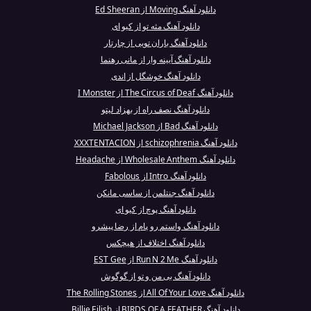
دانلود آهنگ Moving از Ed Sheeran
دانلود آهنگ مثه تو از کیو ای
دانلود آهنگ باران تویی از چارتار
دانلود آهنگ آیینه وار از مانی رهنما
دانلود آهنگ خوشگل از اندی
دانلود آهنگ The Circus of Deaf از I Monster
دانلود آهنگ نصف راه از بهزاد لیتو
دانلود آهنگ Bad از Michael Jackson
دانلود آهنگ schizophrenia از XXXTENTACION
دانلود آهنگ Wholesale Anthem از Headache
دانلود آهنگ Intro از Fabolous
دانلود آهنگ جنتلمن از ساسی مانکن
دانلود آهنگ پوچ از کیو ای
دانلود آهنگ واستم رو پام از رضا پیشرو
دانلود آهنگ اختلاف از هیچکس
دانلود آهنگ Run N 2 Me از EST Gee
دانلود آهنگ بی من و تو از گوگوش
دانلود آهنگ All Of Your Love از The Rolling Stones
دانلود آهنگ BIRDS OF A FEATHER از Billie Eilish