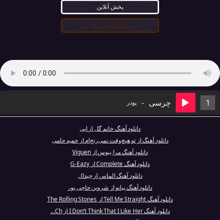
پخش آنلاین
دانلود کیفیت ۳۲۰
1
چرسی
-
پودر
دانلود آهنگ خانم گل از ابی
دانلود آهنگ از تو هیچ‌وقت نمی‌رنج‌ام از حمید حامی
دانلود آهنگ مرا ببوس از Viguen
دانلود آهنگ Complete از G-Eazy
دانلود آهنگ الماس از جیدال
دانلود آهنگ پیانو از شروین حاجی پور
دانلود آهنگ Tell Me Straight از The Rolling Stones
دانلود آهنگ I Don’t Think That I Like Her از Ch...