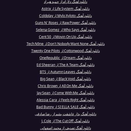
دانلود آهنگ دلارام از حمید هیراد
دانلود آهنگ Life System از Astrix
دانلود آهنگ Mylo Xyloto از Coldplay
دانلود آهنگ Raw Power از Guns N' Roses
دانلود آهنگ Who Says از Selena Gomez
دانلود آهنگ Movin On Up از 50 Cent
دانلود آهنگ Don't Nobody Want None از Tech N9ne
دانلود آهنگ Cottonwood از Twenty One Pilots
دانلود آهنگ Dream از OneRepublic
دانلود آهنگ The A Team از Ed Sheeran
دانلود آهنگ Autumn Leaves از BTS
دانلود آهنگ Black Void از Big Sean
دانلود آهنگ All On Me از Chris Brown
دانلود آهنگ Come With Me از Jay Sean
دانلود آهنگ Feels Right از Alessia Cara
دانلود آهنگ SI ELLA SALE از Bad Bunny
دانلود آهنگ بذار عاشقت بشم از رضا صادقی
دانلود آهنگ The Cut Off از J. Cole
دانلود آهنگ تصنیف از محمد اصفهانی