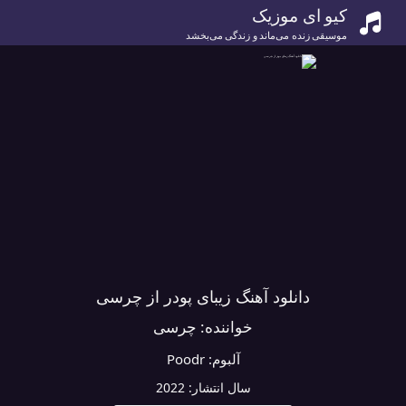
کیو ای موزیک
موسیقی زنده می‌ماند و زندگی می‌بخشد
دانلود آهنگ زیبای پودر از چرسی
خواننده:
چرسی
آلبوم:
Poodr
سال انتشار:
2022