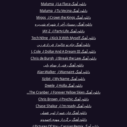
دانلود آهنگ La Flaca از Maluma
دانلود آهنگ Tu Vecina از Maluma
دانلود آهنگ Crown the Kings از Migos
دانلود آهنگ زمستان آخر از شهرام شب‌پره
دانلود آهنگ Party Life از JAY-Z
دانلود آهنگ Kick It With Myself از Tech N9ne
دانلود آهنگ جای تو خالیه از فرزاد فرزین
دانلود آهنگ Dollar And A Dream III از J. Cole
دانلود آهنگ Break the Law! از Chris de Burgh
دانلود آهنگ رفتی از بهنام بانی
دانلود آهنگ Warpaint از Alan Walker
دانلود آهنگ My Name از Xzibit
دانلود آهنگ Holla از Dwele
دانلود آهنگ Forever Yellow Skies از The Cranber...
دانلود آهنگ Psychic از Chris Brown
دانلود آهنگ i’m ready از Chase Shakur
دانلود آهنگ خان عمو از امیر فضلی
دانلود آهنگ برگرد از مهدی احمدوند
دانلود آهنگ Pictures Of You - Cassian Remix از ...