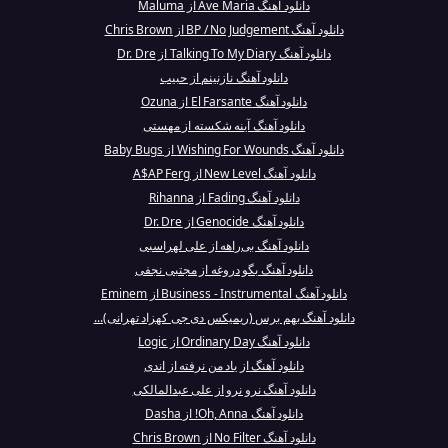
دانلود آهنگ Ave Maria از Maluma
دانلود آهنگ BP / No Judgement از Chris Brown
دانلود آهنگ Talking To My Diary از Dr. Dre
دانلود آهنگ نازنینم از حبیب
دانلود آهنگ El Farsante از Ozuna
دانلود آهنگ آینه شکسته از مهستی
دانلود آهنگ Wishing For Wounds از Baby Bugs
دانلود آهنگ New Level از A$AP Ferg
دانلود آهنگ Fading از Rihanna
دانلود آهنگ Genocide از Dr. Dre
دانلود آهنگ بی‌راهه از علی لهراسبی
دانلود آهنگ بگو دروغه از مجتبی نجفی
دانلود آهنگ Business - Instrumental از Eminem
دانلود آهنگ بهم برس (ریمیکس دی جی کهزاد تهرانی)...
دانلود آهنگ Ordinary Day از Logic
دانلود آهنگ از یاد من نرفته از اندی
دانلود آهنگ نرو نرو از علی عبدالمالکی
دانلود آهنگ Oh, Anna! از Dasha
دانلود آهنگ No Filter از Chris Brown