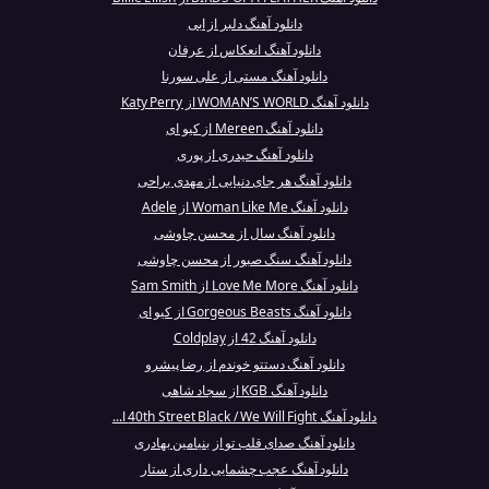
دانلود آهنگ دلبر از ابی
دانلود آهنگ انعکاس از عرفان
دانلود آهنگ مستی از علی سورنا
دانلود آهنگ WOMAN’S WORLD از Katy Perry
دانلود آهنگ Mereen از کیو ای
دانلود آهنگ حیدری از پوری
دانلود آهنگ هر جای دنیایی از مهدی یراحی
دانلود آهنگ Woman Like Me از Adele
دانلود آهنگ سال از محسن چاوشی
دانلود آهنگ سنگ صبور از محسن چاوشی
دانلود آهنگ Love Me More از Sam Smith
دانلود آهنگ Gorgeous Beasts از کیو ای
دانلود آهنگ 42 از Coldplay
دانلود آهنگ دستتو خوندم از رضا پیشرو
دانلود آهنگ KGB از سجاد شاهی
دانلود آهنگ 40th Street Black / We Will Fight ا...
دانلود آهنگ صدای قلب تو از بنیامین بهادری
دانلود آهنگ عجب چشمایی داری از ستار