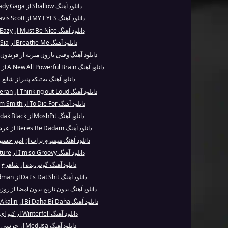
دانلود آهنگ Shallow از Lady Gaga
دانلود آهنگ MY EYES از Travis Scott
دانلود آهنگ Must Be Nice از G-Eazy
دانلود آهنگ Breathe Me از Sia
دانلود آهنگ وقتی بارون میزنه از فریدون
دانلود آهنگ A New All Powerful Brain از I Monster
دانلود آهنگ یه تیکه پنیر از شایع
دانلود آهنگ Thinking out Loud از Ed Sheeran
دانلود آهنگ To Die For از Sam Smith
دانلود آهنگ MoshPit از Kodak Black
دانلود آهنگ Beres Be Dadam از عرشیاس
دانلود آهنگ میمیرم برات از امیر حسین
دانلود آهنگ I'm so Groovy از Future
دانلود آهنگ گوش بده از شاهرخ
دانلود آهنگ Dat's Dat Shit از Redman
دانلود آهنگ بدون تاریخ بدون امضا از روزب
دانلود آهنگ Bi Daha Bi Daha از Demet Akalın
دانلود آهنگ Winterfell از کیو ای
دانلود آهنگ Medusa از چرسی