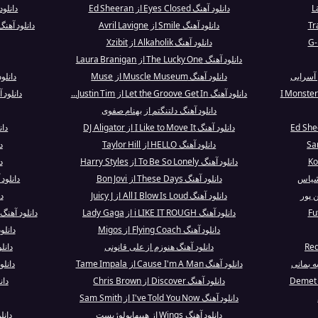
دانلود آهنگ Eyes Closed از Ed Sheeran
دانلود آهنگ  Down
دانلود آهنگ Smile از Avril Lavigne
دانلود آهنگ is Is The World (I Made It For Yo
دانلود آهنگ Alkaholik از Xzibit
دانلود آهنگ The Lucky One از Laura Branigan
 آسرایی
دانلود آهنگ Muscle Museum از Muse
دانلود آهنگ ouse
دانلود آهنگ Let the Groove Get In از Justin Tim...
دانلود آهنگ Real Groove
دانلود آهنگ دلتنگتم از بهنام صفوی
دانلود آهنگ I Like to Move It از DJ Aligator
دان
دانلود آهنگ HELLO از Taylor Hill
د
دانلود آهنگ To Be So Lonely از Harry Styles
دا
دانلود آهنگ These Days از Bon Jovi
دانلود آهنگ t To Love
 پور
دانلود آهنگ All I Blow Is Loud از Juicy J
د
دانلود آهنگ i LIKE IT ROUGH از Lady Gaga
دانلود آهنگ Higher Ground - Prelude از Missy El.
دانلود آهنگ Flying Coach از Migos
دانلو
دانلود آهنگ هنوزم از علی قانونی
دانل
ه بمانی
دانلود آهنگ Cause I'm A Man از Tame Impala
دانلود آهنگ ame
دانلود آهنگ Discover از Chris Brown
دان
دانلود آهنگ I've Told You Now از Sam Smith
دانلود آهنگ Wings از هیپهاپولوژیست
دانل