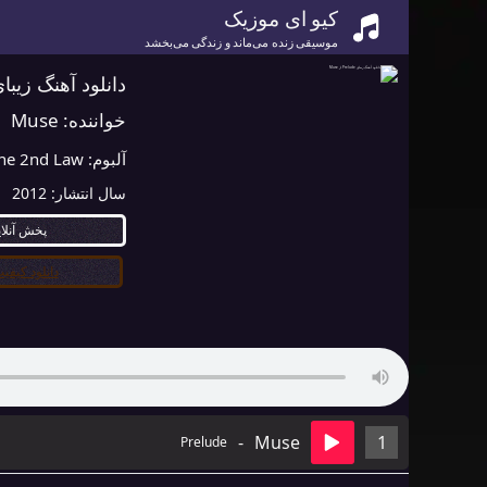
کیو ای موزیک
موسیقی زنده می‌ماند و زندگی می‌بخشد
دانلود آهنگ زیبای Prelude از e
خواننده:
Muse
آلبوم:
he 2nd Law
سال انتشار:
2012
پخش آنلا
دانلود کیفیت ۰
-
Muse
1
Prelude