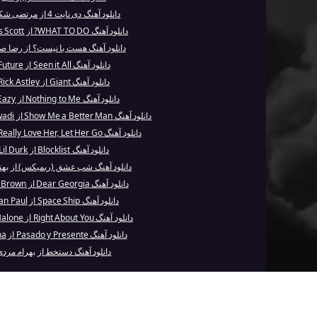
دانلود آهنگ دی نایت 4 از مرتضی شکری
دانلود آهنگ WHAT TO DO? از Travis Scott
دانلود آهنگ هست یا نیست؟ از رضا ص
دانلود آهنگ Seen it All از Future
دانلود آهنگ Giant از Rick Astley
دانلود آهنگ Nothing to Me از G-Eazy
دانلود آهنگ Show Me a Better Man از Ramin Djawadi
دانلود آهنگ If You Really Love Her, Let Her Go ...
دانلود آهنگ Blocklist از Lil Durk
دانلود آهنگ شب عشق (ریمیکس) از بهنا
دانلود آهنگ Dear Georgia از Kane Brown
دانلود آهنگ Space Ship از Sean Paul
دانلود آهنگ Right About You از Post Malone
دانلود آهنگ Pasado y Presente از Ozuna
دانلود آهنگ دستخط از بهرام مرد