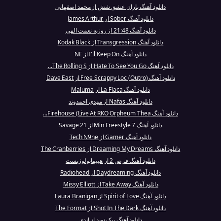
دانلود آهنگ باران عشق شش از محمد اصفهانی
دانلود آهنگ Sober از James Arthur
دانلود آهنگ 21:48 از روزبه نعمت الهی
دانلود آهنگ Transgression از Kodak Black
دانلود آهنگ I'll Keep On از NF
دانلود آهنگ Hate To See You Go از The Rolling S...
دانلود آهنگ Free Scrappy Loc (Outro) از Dave East
دانلود آهنگ La Flaca از Maluma
دانلود آهنگ Nafas از مهدی احمدوند
دانلود آهنگ Firehouse (Live At RKO Orpheum Thea...
دانلود آهنگ 7 Min Freestyle از 21 Savage
دانلود آهنگ Gamer از Tech N9ne
دانلود آهنگ Dreaming My Dreams از The Cranberries
دانلود آهنگ قرص 2 از هیپهاپولوژیست
دانلود آهنگ Daydreaming از Radiohead
دانلود آهنگ Take Away از Missy Elliott
دانلود آهنگ Spirit of Love از Laura Branigan
دانلود آهنگ Shot In The Dark از The Format
دانلود آهنگ پیک نوید از اندی