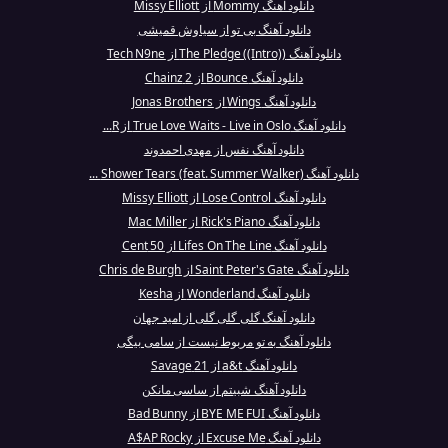
دانلود آهنگ Mommy از Missy Elliott
دانلود آهنگ بی تو از سیاوش قمیشی
دانلود آهنگ The Pledge ((Intro)) از Tech N9ne
دانلود آهنگ Bounce از 2 Chainz
دانلود آهنگ Wings از Jonas Brothers
دانلود آهنگ True Love Waits - Live in Oslo از R...
دانلود آهنگ نفس از مهدی احمدوند
دانلود آهنگ Shower Tears (feat. Summer Walker) ...
دانلود آهنگ Lose Control از Missy Elliott
دانلود آهنگ Rick's Piano از Mac Miller
دانلود آهنگ Lifes On The Line از 50 Cent
دانلود آهنگ Saint Peter's Gate از Chris de Burgh
دانلود آهنگ Wonderland از Kesha
دانلود آهنگ گلی گلی گلی از امید جهان
دانلود آهنگ به تو مربوط نیست از سامی بیگی
دانلود آهنگ a&t از 21 Savage
دانلود آهنگ شبیتم از ساسی مانکن
دانلود آهنگ BYE ME FUI از Bad Bunny
دانلود آهنگ Excuse Me از A$AP Rocky