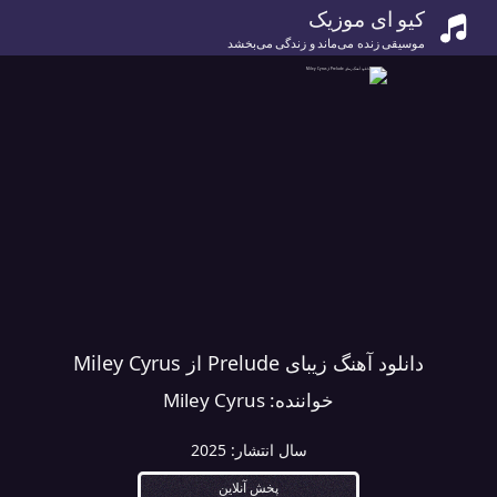
کیو ای موزیک
موسیقی زنده می‌ماند و زندگی می‌بخشد
دانلود آهنگ زیبای Prelude از Miley Cyrus
خواننده:
Miley Cyrus
سال انتشار:
2025
پخش آنلاین