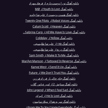
دانلود آهنگ تو را دوست دارم از فرهاد مهراد
دانلود آهنگ Youth Is Lost از MØ
دانلود آهنگ هست و نیست از علیرضا جاوید
دانلود آهنگ Robot Voices از Twenty One Pilots
دانلود آهنگ Heaven از Calum Scott
دانلود آهنگ All We Have Is Love از Sabrina Carp...
دانلود آهنگ Yellow از Coldplay
دانلود آهنگ ۱۷۵ از علیرضا طلیسچی
دانلود آهنگ دریغ از علیرضا طلیسچی
دانلود آهنگ Make It To Me از Sam Smith
دانلود آهنگ Tattooed In Reverse از Marilyn Manson
دانلود آهنگ Send It Up از Kanye West
دانلود آهنگ We Don't Trust You از Future
دانلود آهنگ جای خالی از فرزاد فرزین
دانلود آهنگ ستایش 2 از امیر عباس گلاب
دانلود آهنگ When I Feel Sad از John Legend
دانلود آهنگ He Is Lost از کیو ای
دانلود آهنگ سر به هوا از میلاد سایمون
دانلود آهنگ From Me To You I Hate Everybody از ...