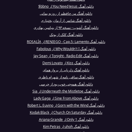
دانلود آهنگ You Need Jesus از bbno$
دانلود آهنگ من حافظم از روزبه بمانی
دانلود آهنگ شانس از آرمان بختیاری
دانلود آهنگ آشوب - نسخه ۹۳ از بنیامین بهادری
دانلود آهنگ کلک از پوتک
دانلود آهنگ RENIEGO - Cap.5: Lamento از ROSALÍA
دانلود آهنگ Why Wouldn't I از Fabolous
دانلود آهنگ Tonight - Radio Edit از Jay Sean
دانلود آهنگ Kiss از Demi Lovato
دانلود آهنگ دلربایی از پرواز همای
دانلود آهنگ ساقی‌ نامه از شهرام ناظری
دانلود آهنگ همه‌چی خوب بود از چرسی
دانلود آهنگ Underneath the Mistletoe از Sia
دانلود آهنگ Sine From Above از Lady Gaga
دانلود آهنگ Gorn with the Wind از Robert L. Euvino
دانلود آهنگ Church On Saturday از Kodak Black
دانلود آهنگ Only 1 از Ariana Grande
دانلود آهنگ uhoh از Kim Petras