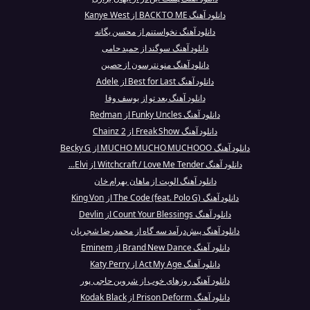
دانلود آهنگ BACK TO ME از Kanye West
دانلود آهنگ نخواستنم از محسن یگانه
دانلود آهنگ سوگند از حمید حامی
دانلود آهنگ منو نترسون از حصین
دانلود آهنگ Best for Last از Adele
دانلود آهنگ بعد تو از یوسف وفا
دانلود آهنگ Funky Uncles از Redman
دانلود آهنگ Freak Show از 2 Chainz
دانلود آهنگ MUCHO MUCHO MUCHOOO از Becky G
دانلود آهنگ Witchcraft / Love Me Tender از Elvi...
دانلود آهنگ الویت از ماهان بهرام خان
دانلود آهنگ The Code (feat. Polo G) از King Von
دانلود آهنگ Count Your Blessings از Devlin
دانلود آهنگ پیش‌درآمد سه‌ گاه از محمدرضا شجریان
دانلود آهنگ Brand New Dance از Eminem
دانلود آهنگ Act My Age از Katy Perry
دانلود آهنگ روزهای خوب از شروین حاجی پور
دانلود آهنگ Prison Deform از Kodak Black