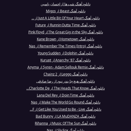
دانلود آهنگ شب ها از احسان یاسین
دانلود آهنگ Beast از Migos
دانلود آهنگ Just A Little Bit Of Your Heart از ...
دانلود آهنگ Runnin Outta Time از Future
دانلود آهنگ The Great Gig in the Sky از Pink Floyd
دانلود آهنگ Hometown از Kane Brown
دانلود آهنگ Remember The Times (Intro) از Nas
دانلود آهنگ Dolphin از Young Sudden
دانلود آهنگ Anarchy '87 از Kurupt
دانلود آهنگ Syren - Adam Sellouk Remix از Anyma
دانلود آهنگ Leggo از 2 Chainz
دانلود آهنگ هیچ جا بندر نبود از رضا صادقی
دانلود آهنگ The Heads That Know از Charlotte De...
دانلود آهنگ Doin Time از Lana Del Rey
دانلود آهنگ Make The World Go Round از Nas
دانلود آهنگ Get Like You Used to Be - Live از F...
دانلود آهنگ LA MuDANZA از Bad Bunny
دانلود آهنگ Music Of The Sun از Rihanna
دانلود آهنگ Sly Fox از Nas