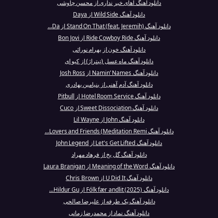
دانلود آهنگ آهای خبر نداری از محسن چاوشی
دانلود آهنگ Wild Side از Daya
دانلود آهنگ Stand On That (feat. Jeremih) از Da...
دانلود آهنگ Ride Cowboy Ride از Bon Jovi
دانلود آهنگ خون از بهرام نورائی
دانلود آهنگ ماه عسل (تیتراژ) از کیو ای
دانلود آهنگ Namin’ Names از Josh Ross
دانلود آهنگ آدم آهنی از بنیامین بهادری
دانلود آهنگ Hotel Room Service از Pitbull
دانلود آهنگ Sweet Dissociation از Cuco
دانلود آهنگ John از Lil Wayne
دانلود آهنگ Lovers and Friends (Meditation Remi...
دانلود آهنگ Let's Get Lifted از John Legend
دانلود آهنگ گل یخ از فرهاد مهراد
دانلود آهنگ Meaning of the Word از Laura Branigan
دانلود آهنگ U Did It از Chris Brown
دانلود آهنگ Fólk fær andlit (2025) از Hildur Gu...
دانلود آهنگ یک طرفه از علیرضا صالحی
دانلود آهنگ نماد از محمدرضا زمانی