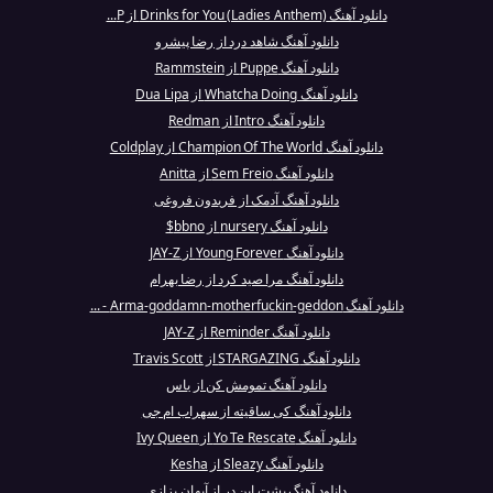
دانلود آهنگ Drinks for You (Ladies Anthem) از P...
دانلود آهنگ شاهد درد از رضا پیشرو
دانلود آهنگ Puppe از Rammstein
دانلود آهنگ Whatcha Doing از Dua Lipa
دانلود آهنگ Intro از Redman
دانلود آهنگ Champion Of The World از Coldplay
دانلود آهنگ Sem Freio از Anitta
دانلود آهنگ آدمک از فریدون فروغی
دانلود آهنگ nursery از bbno$
دانلود آهنگ Young Forever از JAY-Z
دانلود آهنگ مرا صید کرد از رضا بهرام
دانلود آهنگ Arma-goddamn-motherfuckin-geddon - ...
دانلود آهنگ Reminder از JAY-Z
دانلود آهنگ STARGAZING از Travis Scott
دانلود آهنگ تمومش کن از یاس
دانلود آهنگ کی ساقیته از سهراب ام جی
دانلود آهنگ Yo Te Rescate از Ivy Queen
دانلود آهنگ Sleazy از Kesha
دانلود آهنگ پشت این در از آیهان بزازی