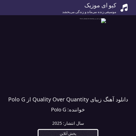
کیو ای موزیک
موسیقی زنده می‌ماند و زندگی می‌بخشد
دانلود آهنگ زیبای Quality Over Quantity از Polo G
خواننده:
Polo G
سال انتشار:
2025
پخش آنلاین