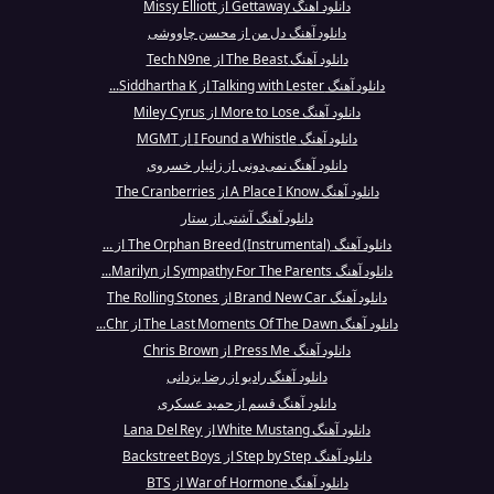
دانلود آهنگ Gettaway از Missy Elliott
دانلود آهنگ دل من از محسن چاووشی
دانلود آهنگ The Beast از Tech N9ne
دانلود آهنگ Talking with Lester از Siddhartha K...
دانلود آهنگ More to Lose از Miley Cyrus
دانلود آهنگ I Found a Whistle از MGMT
دانلود آهنگ نمی‌دونی از زانیار خسروی
دانلود آهنگ A Place I Know از The Cranberries
دانلود آهنگ آشتی از ستار
دانلود آهنگ The Orphan Breed (Instrumental) از ...
دانلود آهنگ Sympathy For The Parents از Marilyn...
دانلود آهنگ Brand New Car از The Rolling Stones
دانلود آهنگ The Last Moments Of The Dawn از Chr...
دانلود آهنگ Press Me از Chris Brown
دانلود آهنگ رادیو از رضا یزدانی
دانلود آهنگ قسم از حمید عسکری
دانلود آهنگ White Mustang از Lana Del Rey
دانلود آهنگ Step by Step از Backstreet Boys
دانلود آهنگ War of Hormone از BTS