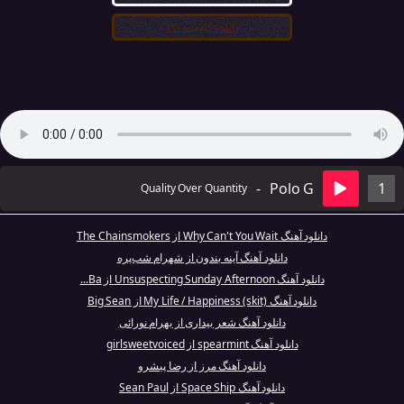
دانلود کیفیت ۳۲۰
-
Polo G
1
Quality Over Quantity
دانلود آهنگ Why Can't You Wait از The Chainsmokers
دانلود آهنگ آینه بندون از شهرام شب‌پره
دانلود آهنگ Unsuspecting Sunday Afternoon از Ba...
دانلود آهنگ My Life / Happiness (skit) از Big Sean
دانلود آهنگ شعر بیداری از بهرام نورائی
دانلود آهنگ spearmint از girlsweetvoiced
دانلود آهنگ مرز از رضا پیشرو
دانلود آهنگ Space Ship از Sean Paul