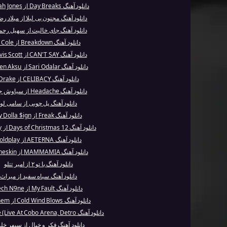
دانلود آهنگ Day Breaks از Norah Jones
دانلود آهنگ مجنون بی لیلا از میلاد ر
دانلود آهنگ جای خالیت از سهیل رحم
دانلود آهنگ Breakdown از J. Cole
دانلود آهنگ CAN'T SAY از Travis Scott
دانلود آهنگ Sari Odalar از Sezen Aksu
دانلود آهنگ CELIBACY از Drake
دانلود آهنگ Headache از سیاوش جانی
دانلود آهنگ پل چوبی از سامی لو
دانلود آهنگ Freak از Ty Dolla $ign
دانلود آهنگ 12 Days of Christmas از Shaggy
دانلود آهنگ AETERNA از Coldplay
دانلود آهنگ MAMMAMIA از Måneskin
دانلود آهنگ با تو ۲ از امیر تتلو
دانلود آهنگ سیاه سفید از میراث
دانلود آهنگ My Fault از Tech N9ne
دانلود آهنگ Cold Wind Blows از Eminem
دانلود آهنگ Parasite (Live At Cobo Arena, Detro...
دانلود آهنگ فکر و خیال از سپهر خل