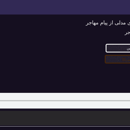
ی مدلی از پیام مهاجر
جر
ین
۳۲