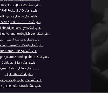
دانلود آهنگ Groupie Love از Hit-Boy
دانلود آهنگ L$D از A$AP Rocky
دانلود آهنگ جمعه از محسن یگانه
دانلود آهنگ KOOL KIDS از Måneskin
دانلود آهنگ Glass Eyes از Radiohead
دانلود آهنگ Blue Valentine (English Ver.) از NMIXX
دانلود آهنگ نصفه نیمه از مهیار امی
دانلود آهنگ Are You Ready? از Måneskin
دانلود آهنگ Bang از The Game
دانلود آهنگ Stop Standing There از Avril Lavigne
دانلود آهنگ Talk از Coldplay
دانلود آهنگ Pelk از Peyman Salimi
دانلود آهنگ عقاقی از ابی
دانلود آهنگ شب بارونی از محسن قه
دانلود آهنگ The Ruler's Back از JAY-Z