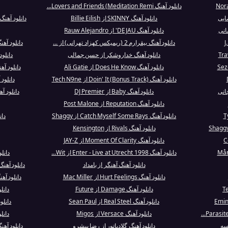
دانلود آهنگ Lovers and Friends (Meditation Remi...
ضایی
دانلود آهنگ SKINNY از Billie Eilish
دانلود آهنگ Die Young - Dallas K Extended Mix ا.
انی
دانلود آهنگ DEJAU' از Rauw Alejandro
دانلود آهنگ بیقرارم 2 (ریمیکس کهزاد تهرانی) از ...
دانلود آهنگ Big Dawg Status از Dlow
دانلود آهنگ خداروشکر از حسن جمالی
دانلو
دانلود آهنگ Does He Know از Ali Gatie
دانلود آه
دانلود آهنگ Doin' It (Bonus Track) از Tech N9ne
دانلود
دانلود آهنگ Baby از DJ Premier
دانلود آ
دانلود آهنگ Reputation از Post Malone
دانلود آهنگ Catch Myself Some Rays از Shaggy
دان
دانلود آهنگ Rivals از Kensington
دانلود آهنگ Moment Of Clarity از JAY-Z
دانلود آهنگ Enter - Live at Utrecht 1998 از Wit...
دانل
دانلود آهنگ آهنگر از بامداد
دانلود آهنگ Historia de un Amor از فرامرز ا
دانلود آهنگ Hurt Feelings از Mac Miller
دانلود آهنگ MALDITA POBREZA از 
دانلود آهنگ Damage از Future
دانلود آهنگ t
دانلود آهنگ Real Steel از Sean Paul
دانلود آهنگ ela
دانلود آهنگ Versace از Migos
دانلود آهنگ 
سه
دانلود آهنگ گلادیاتور از رضا پیشرو
دانلود آهن