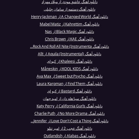
دانلود آهنگ عاشق مودی از میلاد مهزاد
دانلود آهنگ دستمه از سامان جلیلی
دانلود آهنگ A Changed World از Henry Jackman
دانلود آهنگ Kahrettim از Mabel Matiz
دانلود آهنگ Black Magic از Nas
دانلود آهنگ KAE از Chris Brown
دانلود آهنگ Rock And Roll All Nite (Instrumenta...
دانلود آهنگ Aquila (Instrumental) از Allt
دانلود آهنگ Khaleesi از کیو ای
دانلود آهنگ KOOL KIDS از Måneskin
دانلود آهنگ Sweet but Psycho از Ava Max
دانلود آهنگ Find Them از Laura Karpman
دانلود آهنگ Bastard از کیو ای
دانلود آهنگ سیا هله دان از امید جهان
دانلود آهنگ California Gurls از Katy Perry
دانلود آهنگ No More Drama از Charlie Puth
دانلود آهنگ Love Don't Cost a Thing از Jennifer...
دانلود آهنگ عجب 2 از امیر تتلو
دانلود آهنگ Alabas از Outlandish