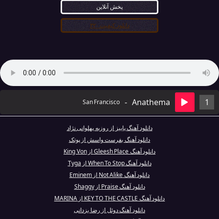
پخش آنلاین
دانلود کیفیت ۳۲۰
-
Anathema
1
San Francisco
دانلود آهنگ پاییز از روزبه پهلوانی نژاد
دانلود آهنگ بفرست واسش از پوتک
دانلود آهنگ Gleesh Place از King Von
دانلود آهنگ When To Stop از Tyga
دانلود آهنگ Not Alike از Eminem
دانلود آهنگ Praise از Shaggy
دانلود آهنگ KEY TO THE CASTLE از MARINA
دانلود آهنگ دوئل از رضا یزدانی