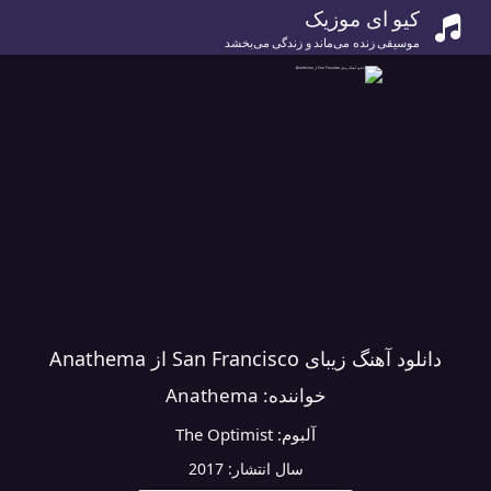
کیو ای موزیک
موسیقی زنده می‌ماند و زندگی می‌بخشد
دانلود آهنگ زیبای San Francisco از Anathema
خواننده:
Anathema
آلبوم:
The Optimist
سال انتشار:
2017