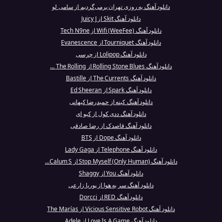
دانلود آهنگ یه روزی تهران برمی‌گردیم از سامی لو
دانلود آهنگ Skit از Juicy J
دانلود آهنگ Wifi (WeeFee) از Tech N9ne
دانلود آهنگ Tourniquet از Evanescence
دانلود آهنگ Lolipop از چرسی
دانلود آهنگ Rolling Stone Blues از The Rolling ...
دانلود آهنگ The Currents از Bastille
دانلود آهنگ Spark از Ed Sheeran
دانلود آهنگ کینه از حمیدرضا کیهانی
دانلود آهنگ ددی کول از کیو ای
دانلود آهنگ قاصدک از رضا صادقی
دانلود آهنگ Dope از BTS
دانلود آهنگ Telephone از Lady Gaga
دانلود آهنگ Stop Myself (Only Human) از Calum S...
دانلود آهنگ You از Shaggy
دانلود آهنگ سر به هوا از پوریا زارعی
دانلود آهنگ RED از Dorcci
دانلود آهنگ Vicious Sensitive Robot از The Marías
دانلود آهنگ Love Is A Game از Adele