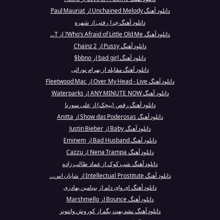
دانلود آهنگ Unchained Melody از Paul Mauriat
دانلود آهنگ چرا رفتی از شهره
دانلود آهنگ Who’s Afraid of Little Old Me? از T...
دانلود آهنگ Pussy از 2 Chainz
دانلود آهنگ bad girl از bbno$
دانلود آهنگ مقابله از بهرام نورائی
دانلود آهنگ Over My Head - Live از Fleetwood Mac
دانلود آهنگ ANY MINUTE NOW از Waterparks
دانلود آهنگ رقص (پیچک) از علی سورنا
دانلود آهنگ Show das Poderosas از Anitta
دانلود آهنگ Baby از Justin Bieber
دانلود آهنگ Bad Husband از Eminem
دانلود آهنگ Nena Trampa از Cazzu
دانلود آهنگ شب کوک از عماد طالب زاده
دانلود آهنگ Intellectual Prostitute از شایان اس...
دانلود آهنگ ای وای دلم از بنیامین بهادری
دانلود آهنگ Bounce از Marshmello
دانلود آهنگ نشد بهت بگم از کوروش وانتونز