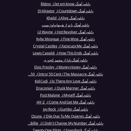
دانلود آهنگ let em know از bbno$
دانلود آهنگ Countdown از DJ Aligator
دانلود آهنگ Alive از Khalid
دانلود آهنگ با تو از هیپهاپولوژیست
دانلود آهنگ Hot Revolver از Lil Wayne
دانلود آهنگ Fine Wine از Kylie Minogue
دانلود آهنگ Xxzxcuzx Me از Crystal Castles
دانلود آهنگ How This Ends از Lewis Capaldi
دانلود آهنگ دادا از محمد کجوری
دانلود آهنگ Money Honey از Elvis Presley
دانلود آهنگ Intro/ 50 Cent / The Massacre از 50...
دانلود آهنگ Is There Any Love از Kid Cudi
دانلود آهنگ Dusk Mariner از Draconian
دانلود آهنگ Myself از Post Malone
دانلود آهنگ Come And Get Me از JAY-Z
دانلود آهنگ Gumbo از Jay Rock
دانلود آهنگ Dile Que Tu Me Quieres از Ozuna
دانلود آهنگ I Didn't Change My Number از Billie...
دانلود آهنگ Snap Back از Twenty One Pilots