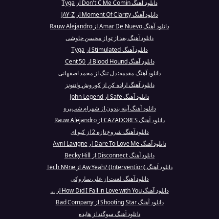
دانلود آهنگ Don't C Me Comin از Tyga
دانلود آهنگ Moment Of Clarity از JAY-Z
دانلود آهنگ Amar De Nuevo از Rauw Alejandro
دانلود آهنگ بعد از تو از محسن چاوشی
دانلود آهنگ Stimulated از Tyga
دانلود آهنگ Blood Hound از 50 Cent
دانلود آهنگ مقدمه: دل تنگ از محمد اصفهانی
دانلود آهنگ اراده کن از کوروش وانتونز
دانلود آهنگ Safe از John Legend
دانلود آهنگ آینه بندون از شهرام شب‌پره
دانلود آهنگ CAZADORES از Rauw Alejandro
دانلود آهنگ شروع تازه 2 از کیو ای
دانلود آهنگ Dare To Love Me از Avril Lavigne
دانلود آهنگ Disconnect از Becky Hill
دانلود آهنگ Aw Yeah? (Intervention) از Tech N9ne
دانلود آهنگ لعنت از علی ساروکی
دانلود آهنگ How Did I Fall in Love with You از ...
دانلود آهنگ Shooting Star از Bad Company
دانلود آهنگ سوگند از هایده