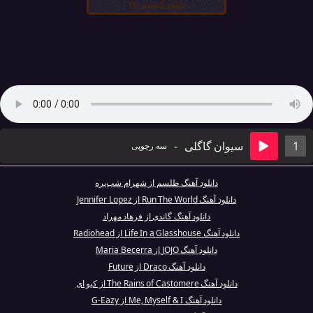
دانلود کیفیت ۳۲۰
1
سیوان گاگلی
-
سه رچوپی
دانلود آهنگ طلسم از شهرام شب‌پره
دانلود آهنگ Run The World از Jennifer Lopez
دانلود آهنگ گاندی از فرهاد مهراد
دانلود آهنگ Life In a Glasshouse از Radiohead
دانلود آهنگ JOJO از Maria Becerra
دانلود آهنگ Draco از Future
دانلود آهنگ The Rains of Castomere از کیو ای
دانلود آهنگ Me, Myself & I از G-Eazy