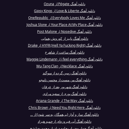
دانلود آهنگ Pégate از Ozuna
دانلود آهنگ Love & Liberte از Gipsy Kings
دانلود آهنگ Everybody Loves Me از OneRepublic
دانلود آهنگ Your Place At My Place از Joshua Slone
دانلود آهنگ Nosedive از Post Malone
دانلود آهنگ پاییز از کوروش یغمایی
دانلود آهنگ HYFR (Hell Ya Fucking Right) از Drake
دانلود آهنگ ساعت از شاهرخ
دانلود آهنگ i feel everything از Maggie Lindemann
دانلود آهنگ Necklace از Wu-Tang Clan
دانلود آهنگ زمین گرده از سوگند
دانلود آهنگ من مست از محسن نامجو
دانلود آهنگ شهریور بعد از عرفان
دانلود آهنگ بوری از سعید مرادی
دانلود آهنگ The Way از Ariana Grande
دانلود آهنگ Need You Right Here از Chris Brown
دانلود آهنگ ساز و آواز (بی‌همگان به سر شود) از ...
دانلود آهنگ آبی فیروزه‌ای از حمید هیراد
دانلود آهنگ چهار مضراب جامه‌ دران از محمدرضا شج...