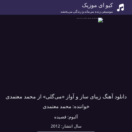
کیو ای موزیک
موسیقی زنده می‌ماند و زندگی می‌بخشد
دانلود آهنگ زیبای ساز و آواز «می‌گلی» از محمد معتمدی
خواننده:
محمد معتمدی
آلبوم:
قصیده
سال انتشار:
2012