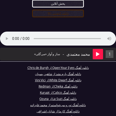
پخش آنلاین
دانلود کیفیت ۳۲۰
1
محمد معتمدی
-
ساز و آواز «می‌گلی»
دانلود آهنگ Open Your Eyes از Chris de Burgh
دانلود آهنگ یارم نشد از شاهین پسیان
دانلود آهنگ White Dwarf از Vini Vici
دانلود آهنگ Cheka از Redman
دانلود آهنگ Calico از Kurupt
دانلود آهنگ La Suzi از Ozuna
دانلود آهنگ تو رو می‌خواستم از محمد علیزاده
دانلود آهنگ کارما از شایان اشراقی