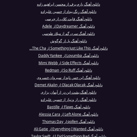
دانلود آهنگ بازم برف از محسن ابراهیم زاده
دانلود آهنگ رِنگ بیداد از حسین علیزاده
دانلود آهنگ فایت کلاب از چرسی
دانلود آهنگ Daydreamer از Adele
دانلود آهنگ سردرگم از میلاد طوسی
دانلود آهنگ پل از گوگوش
دانلود آهنگ Something Just Like This از The Cha...
دانلود آهنگ Lovumba از Daddy Yankee
دانلود آهنگ Side Effects از Mimi Webb
دانلود آهنگ So Ruff از Redman
دانلود آهنگ این حس نابه از سیروان خسروی
دانلود آهنگ Olacak Olacak از Demet Akalın
دانلود آهنگ پشت این در از آیهان بزازی
دانلود آهنگ راز و نیاز از حسین علیزاده
دانلود آهنگ Flaws از Bastille
دانلود آهنگ Left Alone از Alessia Cara
دانلود آهنگ pollen از Thomas Day
دانلود آهنگ Everything I Wanted از Ali Gatie
دانلود آهنگ I Did Something Bad از Taylor Swift