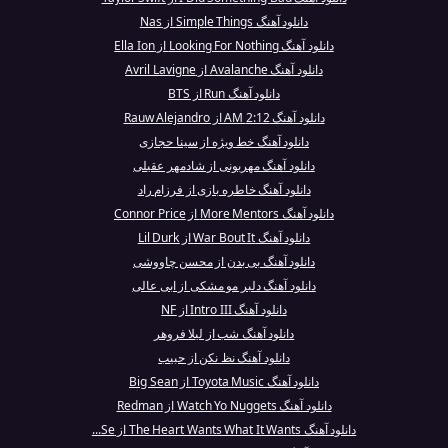
دانلود آهنگ Simple Things از Nas
دانلود آهنگ Looking For Nothing از Ella Ion
دانلود آهنگ Avalanche از Avril Lavigne
دانلود آهنگ Run از BTS
دانلود آهنگ 2:12 AM از Rauw Alejandro
دانلود آهنگ خط ویژه از سینا حجازی
دانلود آهنگ مهربونی از شادمهر عقیلی
دانلود آهنگ خاطره بازی از فرزام راد
دانلود آهنگ More Mentors از Connor Price
دانلود آهنگ War Bout It از Lil Durk
دانلود آهنگ بی بدن از محسن چاووشی
دانلود آهنگ دلبر مو مشکی از ابی عالی
دانلود آهنگ Intro III از NF
دانلود آهنگ شب از لیلا فروهر
دانلود آهنگ نظ نکن از حبیب
دانلود آهنگ Toyota Music از Big Sean
دانلود آهنگ Watch Yo Nuggets از Redman
دانلود آهنگ The Heart Wants What It Wants از Se...