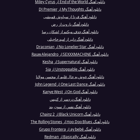
دانلود آهنگ End of the World از Miley Cyrus
دانلود آهنگ My Thoughts از DJ Premier
دانلود آهنگ فردا از سیاوش قمیشی
دانلود آهنگ باروت از رض
دانلود آهنگ حذف میکنم از اشکان رسا
دانلود آهنگ دلبر از امید حاجیلی
دانلود آهنگ No Lonelier Star از Draconian
دانلود آهنگ SEXXXMACHINE از Rauw Alejandro
دانلود آهنگ Supernatural از Kesha
دانلود آهنگ Unstoppable از Sia
دانلود آهنگ خوش به حال قلبم از محسن مولانا
دانلود آهنگ One Last Dance از John Legend
دانلود آهنگ On God از Kanye West
دانلود آهنگ دردسر از کنیس
دانلود آهنگ نفس از سون بند
دانلود آهنگ Black Unicorn از 2 Chainz
دانلود آهنگ Hoo Doo Blues از The Rolling Stones
دانلود آهنگ ay bebé از Grupo Frontera
دانلود آهنگ Basically از Redman