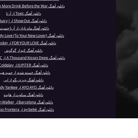
دانلود آهنگ On More Drink Before the War از کیو ای
دانلود آهنگ Toxic از آرتا
دانلود آهنگ Show Out از Juicy J
دانلود آهنگ ماه تابان از آریا حسین
دانلود آهنگ Send My Love (To Your New Lover) از...
دانلود آهنگ FOR YOUR LOVE از Måneskin
دانلود آهنگ کیه از گوگوش
دانلود آهنگ A Thousand Kisses Deep از Leonard C...
دانلود آهنگ JUPiTER از Coldplay
دانلود آهنگ خسته شدم از حمید هیر
دانلود آهنگ چیزی بگو از ابی
دانلود آهنگ AYO AYO از Daddy Yankee
دانلود آهنگ سکوت از هایده
دانلود آهنگ Barcelona از Alan Walker
دانلود آهنگ ay bebé از Grupo Frontera