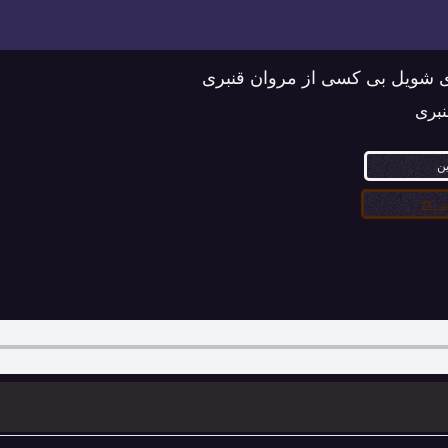
ای شویل بی کسی از مروان قنبری
نبری
ین
۳۲