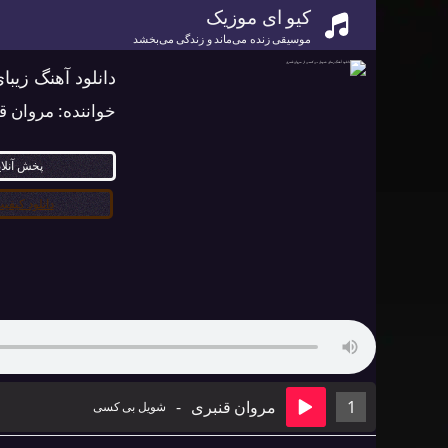
کیو ای موزیک
موسیقی زنده می‌ماند و زندگی می‌بخشد
دانلود آهنگ زیب
خواننده:
مروان ق
پخش آنلا
دانلود کیفیت ۰
1
مروان قنبری
-
شویل بی کسی