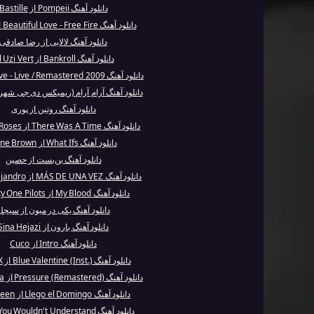
دانلود آهنگ Pompeii از Bastille
دانلود آهنگ Beautiful Love - Free Fire از Justi...
دانلود آهنگ لالایی از رضا صادقی
دانلود آهنگ Bankroll از Lil Uzi Vert
دانلود آهنگ Sex Drive - Live / Remastered 2009 ...
دانلود آهنگ آرام آرام (ریمیکس دی جی شهری
دانلود آهنگ روتین از پوری
دانلود آهنگ There Was A Time از Guns N' Roses
دانلود آهنگ What Ifs از Kane Brown
دانلود آهنگ بن‌بست از حصین
دانلود آهنگ MÁS DE UNA VEZ از Rauw Alejandro
دانلود آهنگ My Blood از Twenty One Pilots
دانلود آهنگ یکی در میون از سیجل
دانلود آهنگ بارون از Sina Hejazi
دانلود آهنگ Intro از Cuco
دانلود آهنگ Blue Valentine (Inst.) از NMIXX
دانلود آهنگ Pressure (Remastered) از Anathema
دانلود آهنگ Llego el Domingo از Ivy Queen
دانلود آهنگ You Wouldn't Understand از Nas