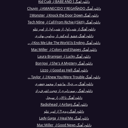
دانلود آهنگ BABE AND I از Kid Cudi
دانلود آهنگ AMANECIDO Y REGAÑADO از Chuyin
دانلود آهنگ Knock the Door Down از I Monster
دانلود آهنگ Call From Richie ((Skit)) از Tech N9ne
دانلود آهنگ از شب اول از شب اول از امیر تتلو
دانلود آهنگ عشق آدم‌کش از بنیامین بهادری
دانلود آهنگ Kiss Me Like The World Is Ending از...
دانلود آهنگ Colors and Shapes از Mac Miller
دانلود آهنگ Lucky از Laura Branigan
دانلود آهنگ She's A Mystery از Bon Jovi
دانلود آهنگ Good as Hell از Lizzo
دانلود آهنگ I Knew You Were Trouble. از Taylor ...
دانلود آهنگ بی خیال ما شو از محمد جعفری
دانلود آهنگ رسم دلبری از حجت اشرف‌زاد
دانلود آهنگ تا الان از سیجل
دانلود آهنگ Airbag از Radiohead
دانلود آهنگ دیدی!? از امیر تتلو
دانلود آهنگ Heal Me از Lady Gaga
دانلود آهنگ Good News از Mac Miller