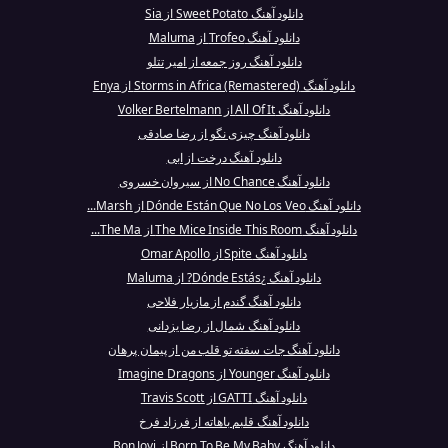
دانلود آهنگ Sweet Potato از Sia
دانلود آهنگ Trofeo از Maluma
دانلود آهنگ روز جمعه از امیر تتلو
دانلود آهنگ Storms in Africa (Remastered) از Enya
دانلود آهنگ All Of It از Volker Bertelmann
دانلود آهنگ چیزی نگو از رضا صادقی
دانلود آهنگ درخت از ابی
دانلود آهنگ No Chance از سیروان خسروی
دانلود آهنگ Dónde Están Que No Los Veo از Marsh...
دانلود آهنگ The Mice Inside This Room از The Ma...
دانلود آهنگ Spite از Omar Apollo
دانلود آهنگ ¿Dónde Estás? از Maluma
دانلود آهنگ گندم از مازیار فلاحی
دانلود آهنگ شمال از رضا یزدانی
دانلود آهنگ جات سفته تو قلب من از پیمان پرهان
دانلود آهنگ Younger از Imagine Dragons
دانلود آهنگ GATTI از Travis Scott
دانلود آهنگ قلبم باهاته از فرزاد فرخ
دانلود آهنگ Born To Be My Baby از Bon Jovi