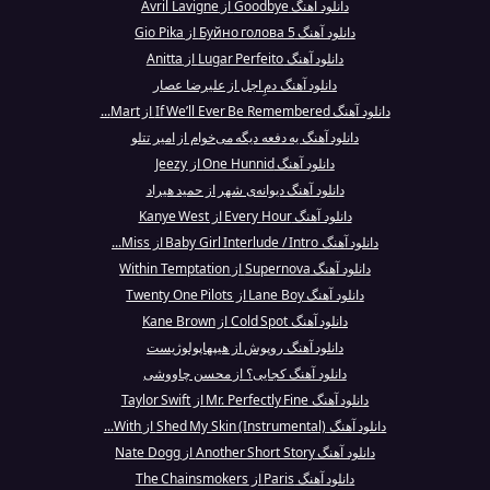
دانلود آهنگ Goodbye از Avril Lavigne
دانلود آهنگ Буйно голова 5 از Gio Pika
دانلود آهنگ Lugar Perfeito از Anitta
دانلود آهنگ دمِ اجل از علیرضا عصار
دانلود آهنگ If We’ll Ever Be Remembered از Mart...
دانلود آهنگ یه دفعه دیگه می‌خوام از امیر تتلو
دانلود آهنگ One Hunnid از Jeezy
دانلود آهنگ دیوانه‌ی شهر از حمید هیراد
دانلود آهنگ Every Hour از Kanye West
دانلود آهنگ Baby Girl Interlude / Intro از Miss...
دانلود آهنگ Supernova از Within Temptation
دانلود آهنگ Lane Boy از Twenty One Pilots
دانلود آهنگ Cold Spot از Kane Brown
دانلود آهنگ روپوش از هیپهاپولوژیست
دانلود آهنگ کجایی؟ از محسن چاووشی
دانلود آهنگ Mr. Perfectly Fine از Taylor Swift
دانلود آهنگ Shed My Skin (Instrumental) از With...
دانلود آهنگ Another Short Story از Nate Dogg
دانلود آهنگ Paris از The Chainsmokers