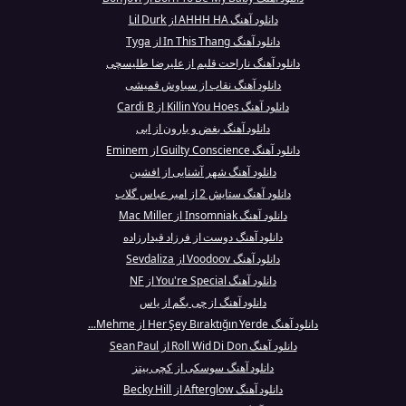
دانلود آهنگ AHHH HA از Lil Durk
دانلود آهنگ In This Thang از Tyga
دانلود آهنگ ناراحت قلبم از علیرضا طلیسچی
دانلود آهنگ نقاب از سیاوش قمیشی
دانلود آهنگ Killin You Hoes از Cardi B
دانلود آهنگ بغض و بارون از ابی
دانلود آهنگ Guilty Conscience از Eminem
دانلود آهنگ شهر آشنایی از افشین
دانلود آهنگ ستایش 2 از امیر عباس گلاب
دانلود آهنگ Insomniak از Mac Miller
دانلود آهنگ دوست از فرزاد قیدارزاده
دانلود آهنگ Voodoov از Sevdaliza
دانلود آهنگ You're Special از NF
دانلود آهنگ از چی بگم از یاس
دانلود آهنگ Her Şey Bıraktığın Yerde از Mehme...
دانلود آهنگ Roll Wid Di Don از Sean Paul
دانلود آهنگ سوسکی از کچی بیتز
دانلود آهنگ Afterglow از Becky Hill