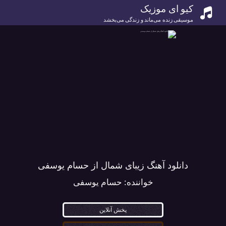
کیو ای موزیک
موسیقی زنده می‌ماند و زندگی می‌بخشد
دانلود آهنگ زیبای شمال از حسام یوسفی
خواننده:
حسام یوسفی
پخش آنلاین