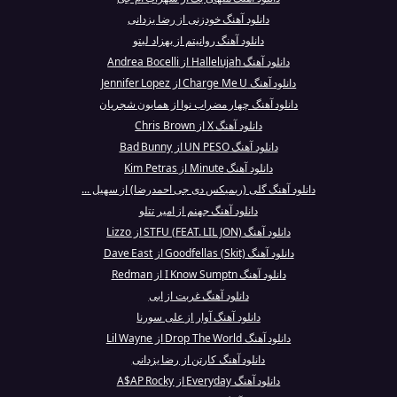
دانلود آهنگ خودزنی از رضا یزدانی
دانلود آهنگ روانیتم از بهزاد لیتو
دانلود آهنگ Hallelujah از Andrea Bocelli
دانلود آهنگ Charge Me U از Jennifer Lopez
دانلود آهنگ چهار مضراب نوا از همایون شجریان
دانلود آهنگ X از Chris Brown
دانلود آهنگ UN PESO از Bad Bunny
دانلود آهنگ Minute از Kim Petras
دانلود آهنگ گلی (ریمیکس دی جی احمدرضا) از سهیل ...
دانلود آهنگ جهنم از امیر تتلو
دانلود آهنگ STFU (FEAT. LIL JON) از Lizzo
دانلود آهنگ Goodfellas (Skit) از Dave East
دانلود آهنگ I Know Sumptn از Redman
دانلود آهنگ غربت از ابی
دانلود آهنگ آوار از علی سورنا
دانلود آهنگ Drop The World از Lil Wayne
دانلود آهنگ کارتن از رضا یزدانی
دانلود آهنگ Everyday از A$AP Rocky