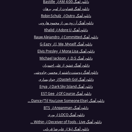
دانلود آهنگ 4:00 AM از Bastille
دانلود آهنگ قضاوت از امیر برهان
دانلود آهنگ Outro از Robin Schulz
دانلود آهنگ آرزوی من از محمود هارونی
دانلود آهنگ Adore U از Khalid
دانلود آهنگ Committed از Rauw Alejandro
دانلود آهنگ I, Me, Myself از G-Eazy
دانلود آهنگ Mona Lisa از Elvis Presley
دانلود آهنگ D.S. از Michael Jackson
دانلود آهنگ عشق از علی احمدیان
دانلود آهنگ دوستت داشتم از محسن چاووشی
دانلود آهنگ Dasteh Gol از جواد یساری
دانلود آهنگ Dark Sky Island از Enya
دانلود آهنگ Of Course از EST Gee
دانلود آهنگ Dance (‘Til You Love Someone Else) ...
دانلود آهنگ Anpanman از BTS
دانلود آهنگ LOCO از پوری
دانلود آهنگ Deceiver of Fools - Live از Within ...
دانلود آهنگ لیلا از علیرضا قربانی