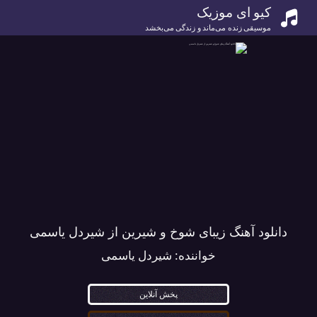
کیو ای موزیک
موسیقی زنده می‌ماند و زندگی می‌بخشد
دانلود آهنگ زیبای شوخ و شیرین از شیردل یاسمی
خواننده:
شیردل یاسمی
پخش آنلاین