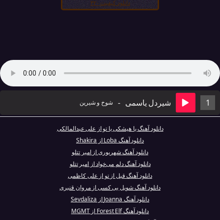
دانلود کیفیت ۳۲۰
1
شیردل یاسمی
-
شوخ و شیرین
دانلود آهنگ یا هیشکی یا تو از علی عبدالمالکی
دانلود آهنگ Loba از Shakira
دانلود آهنگ شهریوری از امیر تتلو
دانلود آهنگ دلم می‌خواد از امیر تتلو
دانلود آهنگ قبل از تو از علی کاظمی
دانلود آهنگ شویل بی کسی از مروان قنبری
دانلود آهنگ Joanna از Sevdaliza
دانلود آهنگ Forest Elf از MGMT