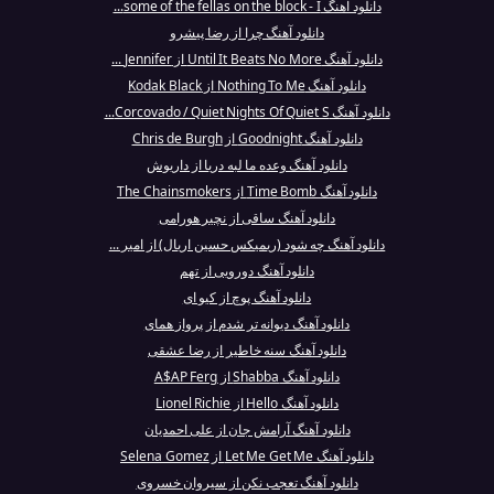
دانلود آهنگ some of the fellas on the block - I...
دانلود آهنگ چرا از رضا پیشرو
دانلود آهنگ Until It Beats No More از Jennifer ...
دانلود آهنگ Nothing To Me از Kodak Black
دانلود آهنگ Corcovado / Quiet Nights Of Quiet S...
دانلود آهنگ Goodnight از Chris de Burgh
دانلود آهنگ وعده ما لبه دریا از داریوش
دانلود آهنگ Time Bomb از The Chainsmokers
دانلود آهنگ ساقی از نچیر هورامی
دانلود آهنگ چه شود (ریمیکس حسین اریال) از امیر ...
دانلود آهنگ دورویی از تهم
دانلود آهنگ پوچ از کیو ای
دانلود آهنگ دیوانه تر شدم از پرواز همای
دانلود آهنگ سنه خاطیر از رضا عشقی
دانلود آهنگ Shabba از A$AP Ferg
دانلود آهنگ Hello از Lionel Richie
دانلود آهنگ آرامش جان از علی احمدیان
دانلود آهنگ Let Me Get Me از Selena Gomez
دانلود آهنگ تعجب نکن از سیروان خسروی