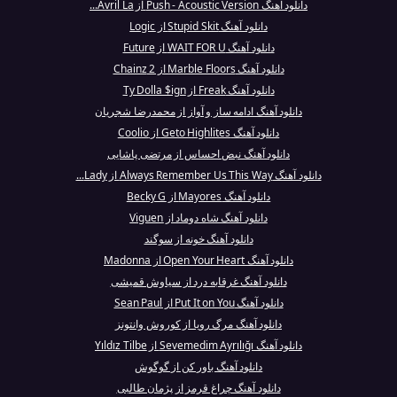
دانلود آهنگ Push - Acoustic Version از Avril La...
دانلود آهنگ Stupid Skit از Logic
دانلود آهنگ WAIT FOR U از Future
دانلود آهنگ Marble Floors از 2 Chainz
دانلود آهنگ Freak از Ty Dolla $ign
دانلود آهنگ ادامه ساز و آواز از محمدرضا شجریان
دانلود آهنگ Geto Highlites از Coolio
دانلود آهنگ نبض احساس از مرتضی پاشایی
دانلود آهنگ Always Remember Us This Way از Lady...
دانلود آهنگ Mayores از Becky G
دانلود آهنگ شاه دوماد از Viguen
دانلود آهنگ خونه از سوگند
دانلود آهنگ Open Your Heart از Madonna
دانلود آهنگ غرقابه درد از سیاوش قمیشی
دانلود آهنگ Put It on You از Sean Paul
دانلود آهنگ مرگ رویا از کوروش وانتونز
دانلود آهنگ Sevemedim Ayrılığı از Yıldız Tilbe
دانلود آهنگ باور کن از گوگوش
دانلود آهنگ چراغ قرمز از پژمان طالبی