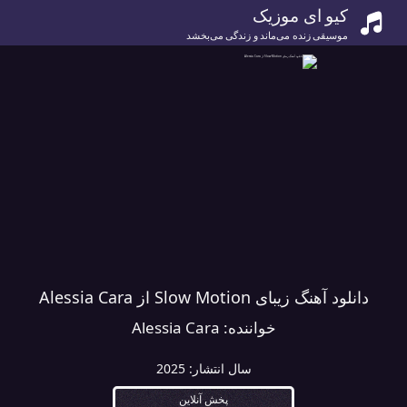
کیو ای موزیک
موسیقی زنده می‌ماند و زندگی می‌بخشد
دانلود آهنگ زیبای Slow Motion از Alessia Cara
خواننده:
Alessia Cara
سال انتشار:
2025
پخش آنلاین