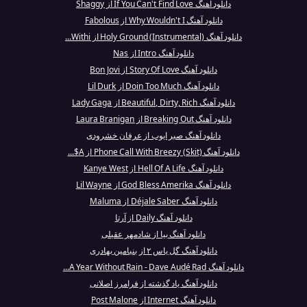
دانلود آهنگ If You Can't Find Love از Shaggy
دانلود آهنگ Why Wouldn't I از Fabolous
دانلود آهنگ Holy Ground (Instrumental) از Withi...
دانلود آهنگ Intro از Nas
دانلود آهنگ Story Of Love از Bon Jovi
دانلود آهنگ Doin Too Much از Lil Durk
دانلود آهنگ Beautiful, Dirty, Rich از Lady Gaga
دانلود آهنگ Breaking Out از Laura Branigan
دانلود آهنگ صبر ایوب از عرفان خشرودی
دانلود آهنگ Phone Call With Breezy (Skit) از A$...
دانلود آهنگ Hell Of A Life از Kanye West
دانلود آهنگ God Bless Amerika از Lil Wayne
دانلود آهنگ Déjale Saber از Maluma
دانلود آهنگ Daily از آرتا
دانلود آهنگ بیا از شادمهر عقیلی
دانلود آهنگ گل یاس ۲ از بنیامین بهادری
دانلود آهنگ A Year Without Rain - Dave Audé Rad...
دانلود آهنگ یاد گذشته از فرامرز اصلانی
دانلود آهنگ Internet از Post Malone