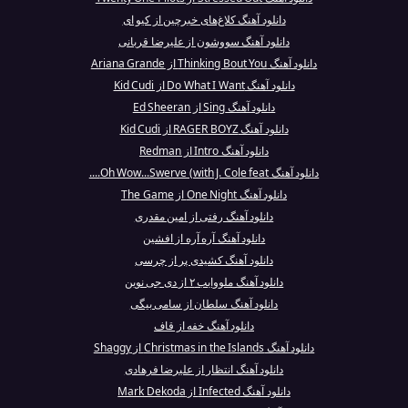
دانلود آهنگ کلاغ‌های خبرچین از کیو ای
دانلود آهنگ سووشون از علیرضا قربانی
دانلود آهنگ Thinking Bout You از Ariana Grande
دانلود آهنگ Do What I Want از Kid Cudi
دانلود آهنگ Sing از Ed Sheeran
دانلود آهنگ RAGER BOYZ از Kid Cudi
دانلود آهنگ Intro از Redman
دانلود آهنگ Oh Wow...Swerve (with J. Cole feat....
دانلود آهنگ One Night از The Game
دانلود آهنگ رفتى از امين مقدرى
دانلود آهنگ آره آره از افشین
دانلود آهنگ کشیدی پر از چرسی
دانلود آهنگ ملووایب ۲ از دی جی نوین
دانلود آهنگ سلطان از سامی بیگی
دانلود آهنگ خفه از قاف
دانلود آهنگ Christmas in the Islands از Shaggy
دانلود آهنگ انتظار از علیرضا فرهادی
دانلود آهنگ Infected از Mark Dekoda