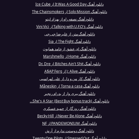
دانلود آهنگ It Was A Good Day از Ice Cube
دانلود آهنگ Solo Mission از The Chainsmokers
دانلود آهنگ نصفه راه از بهزاد لیتو
دانلود آهنگ Talking with U.F.O's از Vini Vici
دانلود آهنگ متن از علیرضا جی جی
دانلود آهنگ The Fight از Sia
دانلود آهنگ ای عشق از حامد همایون
دانلود آهنگ Home از Marshmello
دانلود آهنگ Bitches Ain't Shit از Dr. Dre
دانلود آهنگ Alive :( از A$AP Ferg
دانلود آهنگ کار من و دل از علی لهراسبی
دانلود آهنگ Torna a casa از Måneskin
دانلود آهنگ بیری وار از پدرام رنجبر
دانلود آهنگ She's A Star (Best Buy bonus track)...
دانلود آهنگ روزگار از حمید عسکری
دانلود آهنگ Never Be Alone از Becky Hill
دانلود آهنگ PANDEMONIUM از NF
دانلود آهنگ دوستت ندارم از آرش
دانلود آهنگ Stressed Out از Twenty One Pilots