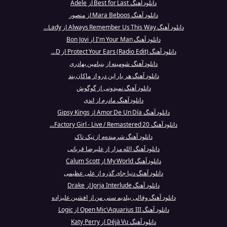
دانلود آهنگ Best for Last از Adele
دانلود آهنگ Mara Beboos از منصور
دانلود آهنگ Always Remember Us This Way از Lady...
دانلود آهنگ I'm Your Man از Bon Jovi
دانلود آهنگ Protect Your Ears (Radio Edit) از D...
دانلود آهنگ شومینه از بنیامین بهادری
دانلود آهنگ هر بار این درو از ماکان بند
دانلود آهنگ نمیدونی از گوگوش
دانلود آهنگ مادرم از اندی
دانلود آهنگ Amor De Un Día از Gipsy Kings
دانلود آهنگ Factory Girl - Live / Remastered 20...
دانلود آهنگ شرمنده‌م از تیک تاک
دانلود آهنگ الله مزار از علیرضا قربانی
دانلود آهنگ My World از Calum Scott
دانلود آهنگ دنیا جای گذره از علی عظیمی
دانلود آهنگ Jorja Interlude از Drake
دانلود آهنگ وفالی بیلدیم سنی من از افشین علیزاده
دانلود آهنگ Open Mic\Aquarius III از Logic
دانلود آهنگ Déjà Vu از Katy Perry