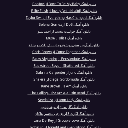
دانلود آهنگ Born To Be My Baby از Bon Jovi
دانلود آهنگ lovely (with Khalid) از Billie Eilish
دانلود آهنگ Everything Has Changed از Taylor Swift
دانلود آهنگ Do It از Selena Gomez
دانلود آهنگ حواست نیست از احمد سلو
دانلود آهنگ Bliss از Muse
دانلود آهنگ بیر سنی دوشوندوم از بابک راکت و چاعلا
دانلود آهنگ Come Together از Chris Brown
دانلود آهنگ Pensándote از Rauw Alejandro
دانلود آهنگ Shattered از Backstreet Boys
دانلود آهنگ Juno از Sabrina Carpenter
دانلود آهنگ Ciega, Sordomuda از Shakira
دانلود آهنگ I Am از Kane Brown
دانلود آهنگ The Calling - The Arc & Alusin Remi...
دانلود آهنگ Lamp Lady از Sevdaliza
دانلود آهنگ گل سرخ از میلاد بابایی
دانلود آهنگ اگزت 3 از دی جی محسن هاکان
دانلود آهنگ Groupie Love از Lana Del Rey
دانلود آهنگ Tonight and Every Night از Robin Sc...