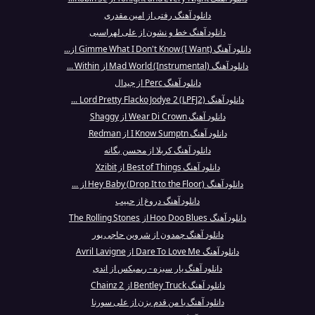
دانلود آهنگ رفتى از امين مقدرى
دانلود آهنگ خط و نشون از علی لهراسبی
دانلود آهنگ Gimme What I Don't Know (I Want) از...
دانلود آهنگ Mad World (Instrumental) از Within ...
دانلود آهنگ Perc از جیدال
دانلود آهنگ Lord Pretty Flacko Jodye 2 (LPFJ2) ...
دانلود آهنگ Wear Di Crown از Shaggy
دانلود آهنگ I Know Sumptn از Redman
دانلود آهنگ کربلا از محسن یگانه
دانلود آهنگ Best of Things از Xzibit
دانلود آهنگ Hey Baby (Drop It to the Floor) از ...
دانلود آهنگ دروغ از حبیب
دانلود آهنگ Hoo Doo Blues از The Rolling Stones
دانلود آهنگ چمدون از شروین حاجی پور
دانلود آهنگ Dare To Love Me از Avril Lavigne
دانلود آهنگ یار سبزه - ریمیکس از اندی
دانلود آهنگ Bentley Truck از 2 Chainz
دانلود آهنگ با من قدم بزن از علی سورنا